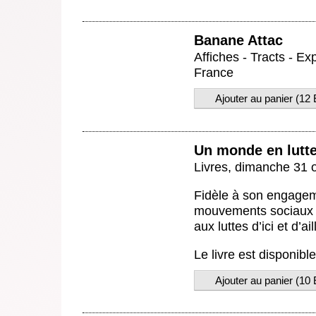
Banane Attac
Affiches - Tracts - E
France
Ajouter au panier (
12
Un monde en lutt
Livres,
dimanche 31 
Fidèle à son engageme
mouvements sociaux au
aux luttes d’ici et d’ail
Le livre est disponib
Ajouter au panier (
10