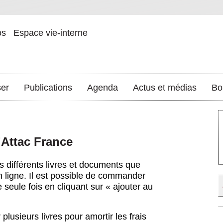
os
Espace vie-interne
ser
Publications
Agenda
Actus et médias
Bo
d’Attac France
s différents livres et documents que
ligne. Il est possible de commander
seule fois en cliquant sur « ajouter au
lusieurs livres pour amortir les frais