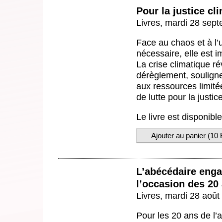
Pour la justice c
Livres,
mardi 28 sep
Face au chaos et à l’
nécessaire, elle est 
La crise climatique r
dérèglement, souligne
aux ressources limité
de lutte pour la justic
Le livre est disponib
Ajouter au panier (
10
L’abécédaire engag
l’occasion des 20
Livres,
mardi 28 août
Pour les 20 ans de l’