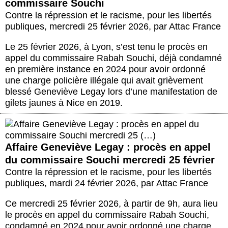
commissaire Souchi
Contre la répression et le racisme, pour les libertés
publiques
,
mercredi 25 février 2026
,
par
Attac France
Le 25 février 2026, à Lyon, s’est tenu le procès en
appel du commissaire Rabah Souchi, déjà condamné
en première instance en 2024 pour avoir ordonné
une charge policière illégale qui avait grièvement
blessé Geneviève Legay lors d’une manifestation de
gilets jaunes à Nice en 2019.
Affaire Geneviève Legay : procès en appel
du commissaire Souchi mercredi 25 février
Contre la répression et le racisme, pour les libertés
publiques
,
mardi 24 février 2026
,
par
Attac France
Ce mercredi 25 février 2026, à partir de 9h, aura lieu
le procès en appel du commissaire Rabah Souchi,
condamné en 2024 pour avoir ordonné une charge