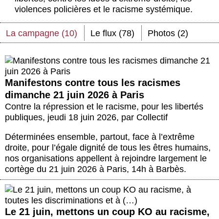
Actus et médias
violences policières et le racisme systémique.
Boutique
La campagne (10)
Le flux (78)
Photos (2)
Manifestons contre tous les racismes
dimanche 21 juin 2026 à Paris
Contre la répression et le racisme, pour les libertés
publiques
,
jeudi 18 juin 2026
,
par
Collectif
Déterminées ensemble, partout, face à l’extrême
droite, pour l’égale dignité de tous les êtres humains,
nos organisations appellent à rejoindre largement le
cortège du 21 juin 2026 à Paris, 14h à Barbès.
Le 21 juin, mettons un coup KO au racisme,