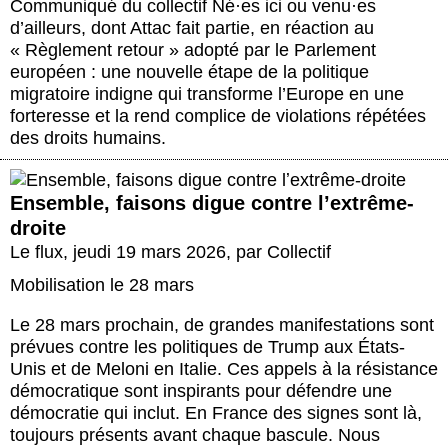
Communiqué du collectif Né
·
es ici ou venu
·
es
d’ailleurs, dont Attac fait partie, en réaction au
« Règlement retour » adopté par le Parlement
européen : une nouvelle étape de la politique
migratoire indigne qui transforme l’Europe en une
forteresse et la rend complice de violations répétées
des droits humains.
Ensemble, faisons digue contre lʼextrême-
droite
Le flux
,
jeudi 19 mars 2026
,
par
Collectif
Mobilisation le 28 mars
Le 28 mars prochain, de grandes manifestations sont
prévues contre les politiques de Trump aux États-
Unis et de Meloni en Italie. Ces appels à la résistance
démocratique sont inspirants pour défendre une
démocratie qui inclut. En France des signes sont là,
toujours présents avant chaque bascule. Nous