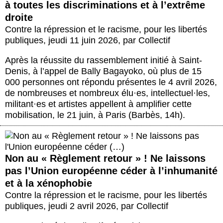
à toutes les discriminations et à l’extrême
droite
Contre la répression et le racisme, pour les libertés
publiques
,
jeudi 11 juin 2026
,
par
Collectif
Après la réussite du rassemblement initié à Saint-
Denis, à l’appel de Bally Bagayoko, où plus de 15
000 personnes ont répondu présentes le 4 avril 2026,
de nombreuses et nombreux élu
·
es, intellectuel
·
les,
militant
·
es et artistes appellent à amplifier cette
mobilisation, le 21 juin, à Paris (Barbès, 14h).
Non au « Règlement retour » ! Ne laissons
pas l’Union européenne céder à l’inhumanité
et à la xénophobie
Contre la répression et le racisme, pour les libertés
publiques
,
jeudi 2 avril 2026
,
par
Collectif