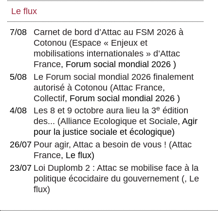
Le flux
7/08
Carnet de bord d’Attac au FSM 2026 à
Cotonou
(
Espace « Enjeux et
mobilisations internationales » d’Attac
France
, Forum social mondial 2026 )
5/08
Le Forum social mondial 2026 finalement
autorisé à Cotonou
(
Attac France
,
Collectif
, Forum social mondial 2026 )
e
4/08
Les 8 et 9 octobre aura lieu la 3
édition
des...
(
Alliance Ecologique et Sociale
, Agir
pour la justice sociale et écologique)
26/07
Pour agir, Attac a besoin de vous !
(
Attac
France
, Le flux)
23/07
Loi Duplomb 2 : Attac se mobilise face à la
politique écocidaire du gouvernement
(, Le
flux)