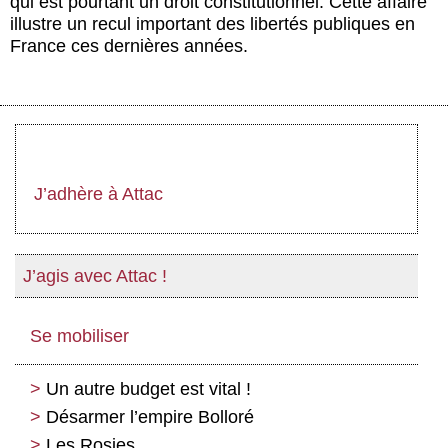
qui est pourtant un droit constitutionnel. Cette affaire
illustre un recul important des libertés publiques en
France ces dernières années.
J’adhère à Attac
J’agis avec Attac !
Se mobiliser
Un autre budget est vital !
Désarmer l’empire Bolloré
Les Rosies