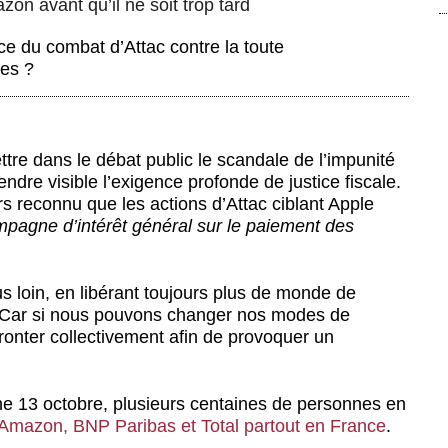
on avant qu’il ne soit trop tard
e du combat d’Attac contre la toute
les ?
re dans le débat public le scandale de l’impunité
dre visible l’exigence profonde de justice fiscale.
urs reconnu que les actions d’Attac ciblant Apple
mpagne d’intérêt général sur le paiement des
us loin, en libérant toujours plus de monde de
s. Car si nous pouvons changer nos modes de
onter collectivement afin de provoquer un
che 13 octobre, plusieurs centaines de personnes en
’Amazon, BNP Paribas et Total partout en France
.