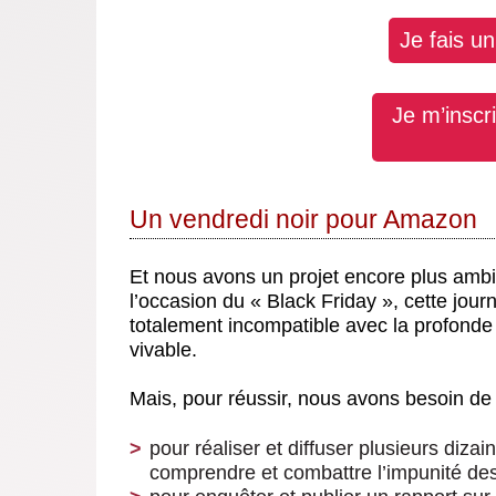
Je fais u
Je m’inscr
Un vendredi noir pour Amazon
Et nous avons un projet encore plus amb
l’occasion du « Black Friday », cette jo
totalement incompatible avec la profonde
vivable.
Mais, pour réussir, nous avons besoin de 
pour réaliser et diffuser plusieurs diza
comprendre et combattre l’impunité des