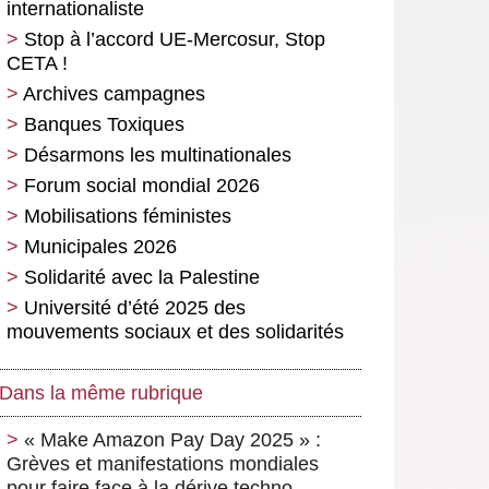
internationaliste
Stop à l’accord UE-Mercosur, Stop
CETA !
Archives campagnes
Banques Toxiques
Désarmons les multinationales
Forum social mondial 2026
Mobilisations féministes
Municipales 2026
Solidarité avec la Palestine
Université d’été 2025 des
mouvements sociaux et des solidarités
Dans la même rubrique
« Make Amazon Pay Day 2025 » :
Grèves et manifestations mondiales
pour faire face à la dérive techno-