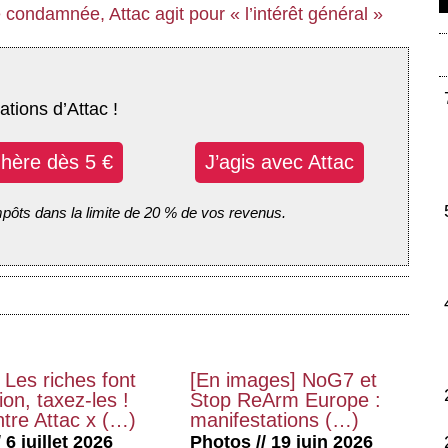
condamnée, Attac agit pour « l’intérêt général »
ations d’Attac !
dhère dès 5 €
J’agis avec Attac
mpôts dans la limite de 20 % de vos revenus.
 Les riches font
[En images] NoG7 et
on, taxez-les !
Stop ReArm Europe :
tre Attac x (…)
manifestations (…)
 6 juillet 2026
Photos // 19 juin 2026