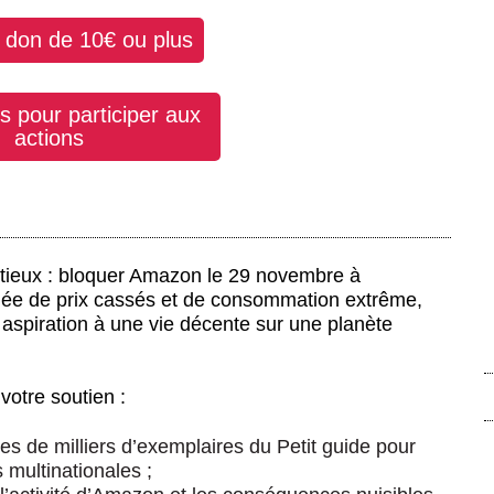
n don de 10€ ou plus
is pour participer aux
actions
itieux : bloquer Amazon le 29 novembre à
urnée de prix cassés et de consommation extrême,
 aspiration à une vie décente sur une planète
votre soutien :
ines de milliers d’exemplaires du Petit guide pour
 multinationales ;