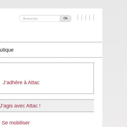
Ok
utique
J’adhère à Attac
J’agis avec Attac !
Se mobiliser