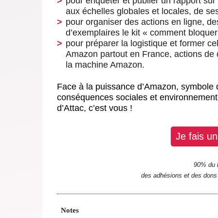
pour enquêter et publier un rapport sur
aux échelles globales et locales, de se
pour organiser des actions en ligne, des
d’exemplaires le kit « comment bloque
pour préparer la logistique et former ce
Amazon partout en France, actions de 
la machine Amazon.
Face à la puissance d’Amazon, symbole d
conséquences sociales et environnementa
d’Attac, c’est vous !
Je fais u
90% du 
des adhésions et des dons
Notes