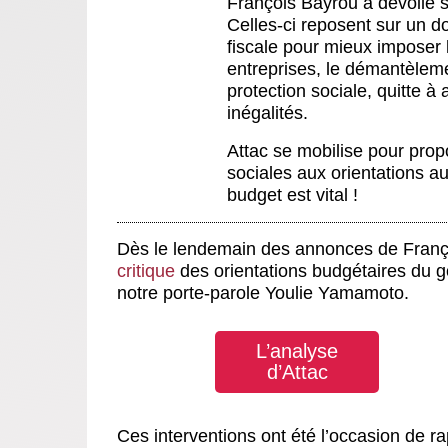
François Bayrou a dévoilé s
Celles-ci reposent sur un d
fiscale pour mieux imposer 
entreprises, le démantèleme
protection sociale, quitte à
inégalités.
Attac se mobilise pour prop
sociales aux orientations a
budget est vital !
Dès le lendemain des annonces de Franço
critique
des orientations budgétaires du g
notre porte-parole Youlie Yamamoto.
L’analyse
d’Attac
Ces interventions ont été l’occasion de ra