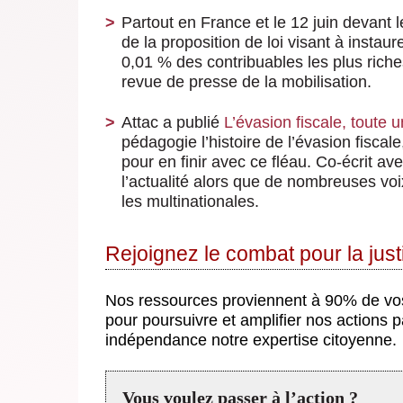
Partout en France et le 12 juin devant l
de la proposition de loi visant à instaur
0,01 % des contribuables les plus rich
revue de presse de la mobilisation.
Attac a publié
L’évasion fiscale, toute u
pédagogie l’histoire de l’évasion fisca
pour en finir avec ce fléau. Co-écrit av
l’actualité alors que de nombreuses voi
les multinationales.
Rejoignez le combat pour la justi
Nos ressources proviennent à 90% de v
pour poursuivre et amplifier nos actions 
indépendance notre expertise citoyenne.
Vous voulez passer à l’action ?