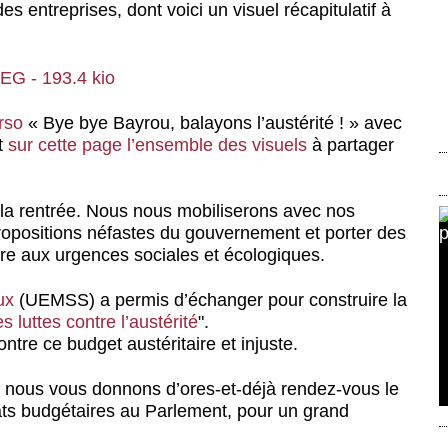
s entreprises, dont voici un visuel récapitulatif à
erso
« Bye bye Bayrou, balayons l’austérité ! » avec
et
sur cette page l’ensemble des visuels
à partager
 la rentrée. Nous nous mobiliserons avec nos
propositions néfastes du gouvernement et porter des
ndre aux urgences sociales et écologiques.
ux
(UEMSS) a permis d’échanger pour construire la
s luttes contre l’austérité
".
ntre ce budget austéritaire et injuste.
et nous vous donnons d’ores-et-déjà rendez-vous le
ats budgétaires au Parlement, pour un
grand