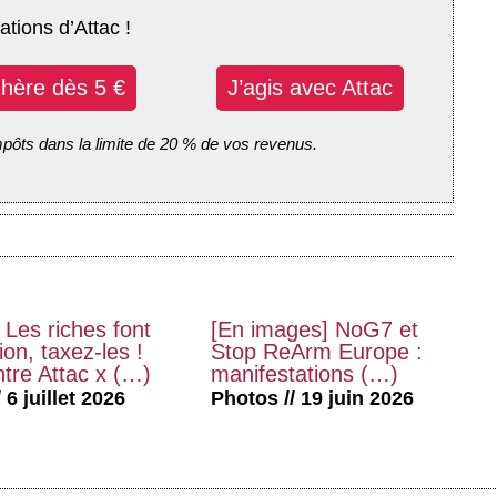
ations d’Attac !
dhère dès 5 €
J’agis avec Attac
mpôts dans la limite de 20 % de vos revenus.
 Les riches font
[En images] NoG7 et
on, taxez-les !
Stop ReArm Europe :
tre Attac x (…)
manifestations (…)
 6 juillet 2026
Photos // 19 juin 2026