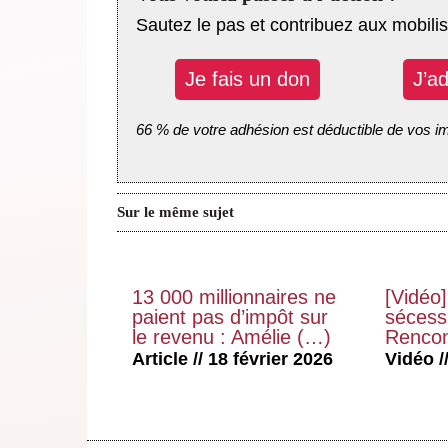
Sautez le pas et contribuez aux mobilis
Je fais un don
J’a
66 % de votre adhésion est déductible de vos i
Sur le même sujet
13 000 millionnaires ne
[Vidéo]
paient pas d’impôt sur
sécessi
le revenu : Amélie (…)
Rencon
Article // 18 février 2026
Vidéo //