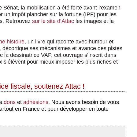
e Sénat, la mobilisation a été forte avant l’examen
er un impôt plancher sur la fortune (IPF) pour les
es. Retrouvez
sur le site d’Attac
les images et la
ne histoire
, un livre qui raconte avec humour et
le, décortique ses mécanismes et avance des pistes
ec la dessinatrice VAP, cet ouvrage s’inscrit dans
x s’élèvent pour mieux imposer les plus riches et
ce fiscale, soutenez Attac !
os
dons
et
adhésions
. Nous avons besoin de vous
partout en France et pour développer en toute