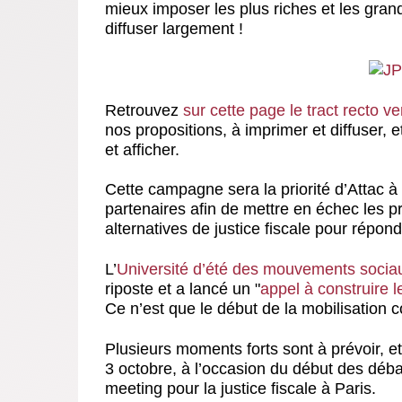
mieux imposer les plus riches et les grande
diffuser largement !
Retrouvez
sur cette page le tract recto v
nos propositions, à imprimer et diffuser, 
et afficher.
Cette campagne sera la priorité d’Attac à
partenaires afin de mettre en échec les 
alternatives de justice fiscale pour répo
L’
Université d’été des mouvements socia
riposte et a lancé un "
appel à construire le
Ce n’est que le début de la mobilisation co
Plusieurs moments forts sont à prévoir, 
3 octobre
, à l’occasion du début des déb
meeting pour la justice fiscale
à Paris.