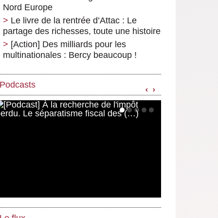
Nord Europe
Le livre de la rentrée d’Attac : Le
partage des richesses, toute une histoire
[Action] Des milliards pour les
multinationales : Bercy beaucoup !
Podcasts
‹
›
Le flux