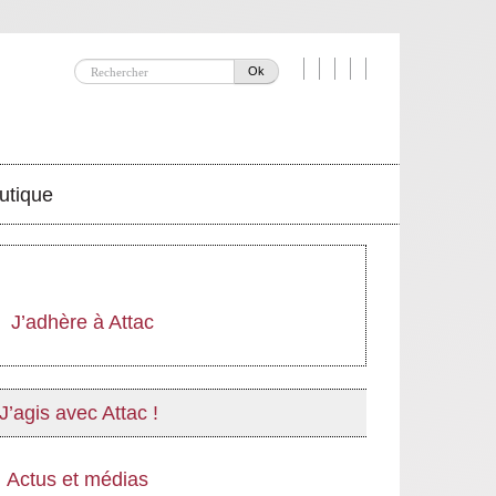
Ok
utique
J’adhère à Attac
J’agis avec Attac !
Actus et médias