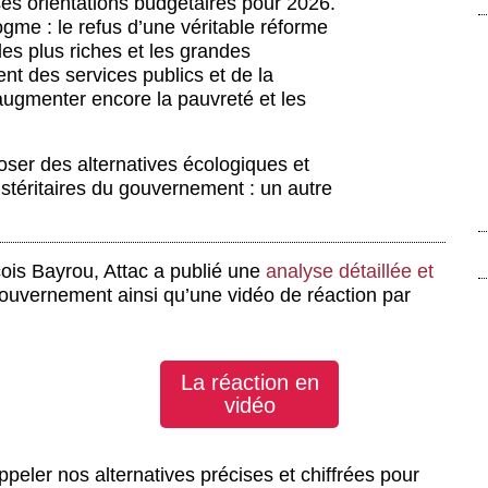
es orientations budgétaires pour 2026.
ogme : le refus d’une véritable réforme
les plus riches et les grandes
nt des services publics et de la
 augmenter encore la pauvreté et les
oser des alternatives écologiques et
ustéritaires du gouvernement : un autre
is Bayrou, Attac a publié une
analyse détaillée et
ouvernement ainsi qu’une vidéo de réaction par
La réaction en
vidéo
ppeler nos alternatives précises et chiffrées pour