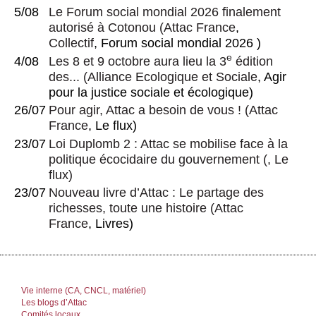
5/08
Le Forum social mondial 2026 finalement
autorisé à Cotonou
(
Attac France
,
Collectif
, Forum social mondial 2026 )
e
4/08
Les 8 et 9 octobre aura lieu la 3
édition
des...
(
Alliance Ecologique et Sociale
, Agir
pour la justice sociale et écologique)
26/07
Pour agir, Attac a besoin de vous !
(
Attac
France
, Le flux)
23/07
Loi Duplomb 2 : Attac se mobilise face à la
politique écocidaire du gouvernement
(, Le
flux)
23/07
Nouveau livre d’Attac : Le partage des
richesses, toute une histoire
(
Attac
France
, Livres)
Vie interne (CA, CNCL, matériel)
Les blogs d’Attac
Comités locaux