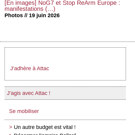
[En images] NoG7 et Stop ReArm Europe :
manifestations (…)
Photos // 19 juin 2026
J’adhère à Attac
J’agis avec Attac !
Se mobiliser
Un autre budget est vital !