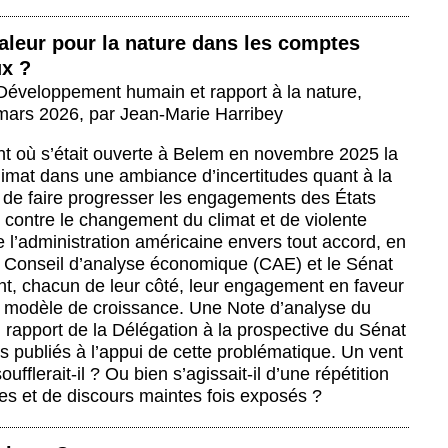
aleur pour la nature dans les comptes
ux ?
 Développement humain et rapport à la nature
,
mars 2026
,
par
Jean-Marie Harribey
 où s’était ouverte à Belem en novembre 2025 la
imat dans une ambiance d’incertitudes quant à la
é de faire progresser les engagements des États
r contre le changement du climat et de violente
de l’administration américaine envers tout accord, en
e Conseil d’analyse économique (CAE) et le Sénat
nt, chacun de leur côté, leur engagement en faveur
e modèle de croissance. Une Note d’analyse du
 rapport de la Délégation à la prospective du Sénat
rs publiés à l’appui de cette problématique. Un vent
ufflerait-il ? Ou bien s’agissait-il d’une répétition
es et de discours maintes fois exposés ?