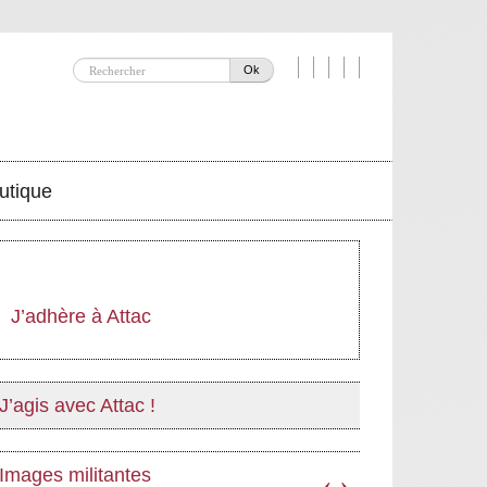
Ok
utique
J’adhère à Attac
J’agis avec Attac !
Images militantes
‹
›