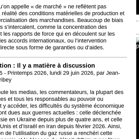
u’on appelle « de marché » ne reflètent pas
 réalité des conditions matérielles de production et
cialisation des marchandises. Beaucoup de biais
s s’intercalent, comme la concentration des
t les rapports de force qui en découlent sur les
es accords internationaux, ou l’intervention
irecte sous forme de garanties ou d’aides.
tion : Il y a matière à discussion
 - Printemps 2026
,
lundi 29 juin 2026
,
par
Jean-
ribey
oute les medias, les commentateurs, la plupart des
es et tous les responsables au pouvoir ou
t y accéder, les difficultés du système économique
ont dues aux guerres actuelles : celle déclenchée
sie en Ukraine depuis plus de quatre ans, et celle
Unis et d’Israël en Iran depuis février 2026. Ainsi,
on de l’utilisation du gaz russe a renchéri cette