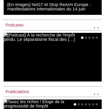
[En images] NoG7 et Stop ReArm Europe :
manifestations internationales du 14 juin
Podcasts
‹
›
Publications
‹
›