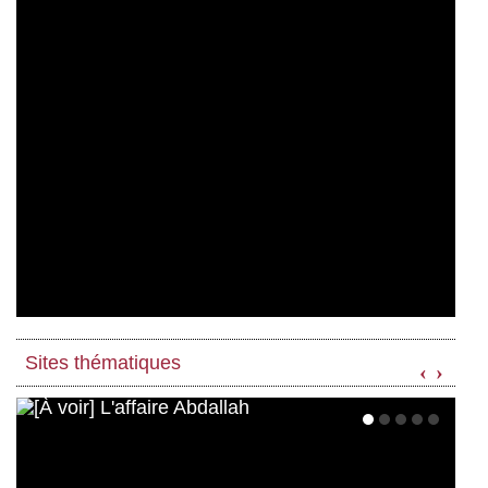
Sites thématiques
‹
›