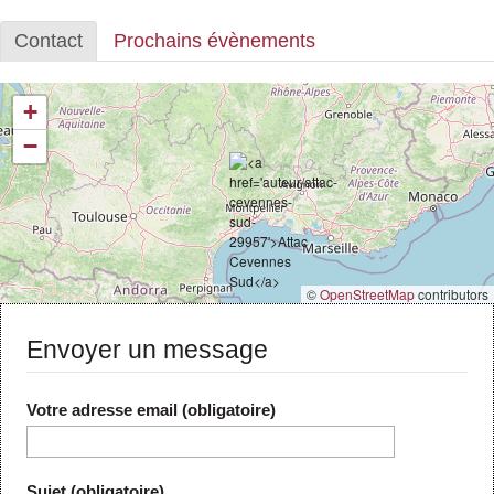
Actus et médias
Contact
Prochains évènements
Boutique
+
−
©
OpenStreetMap
contributors
Envoyer un message
Votre adresse email (obligatoire)
Sujet (obligatoire)