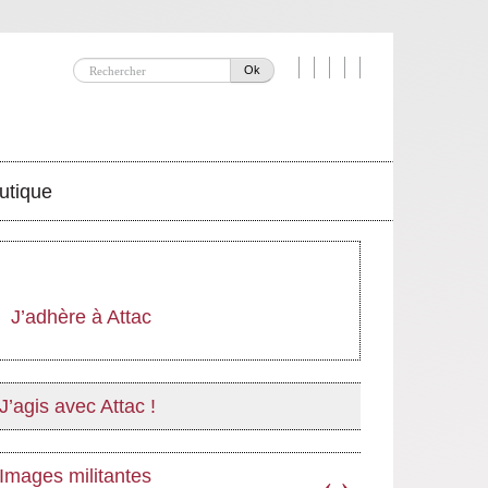
Ok
utique
J’adhère à Attac
J’agis avec Attac !
Images militantes
‹
›