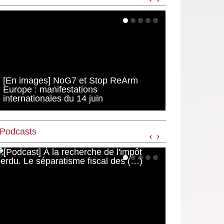
[En images] NoG7 et Stop ReArm
Europe : manifestations
internationales du 14 juin
Podcasts
‹
›