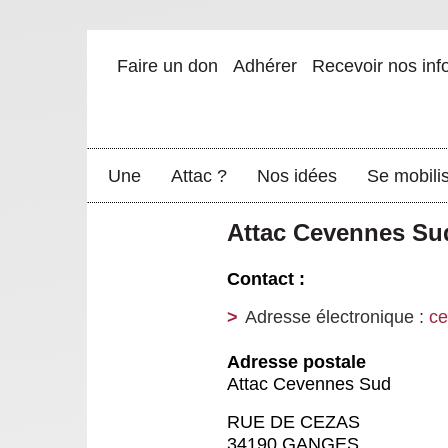
Faire un don
Adhérer
Recevoir nos inf
Une
Attac ?
Nos idées
Se mobili
Attac Cevennes Su
Contact :
Adresse électronique :
ce
Adresse postale
Attac Cevennes Sud
RUE DE CEZAS
34190 GANGES