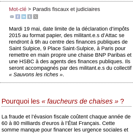
Actus et médias
Mot-clé
>
Paradis fiscaux et judiciaires
Boutique
Mardi 19 mai, date limite de la déclaration d’impôts
2015 au format papier, des militant.e.s d’Attac se
rendront à 9h au centre des finances publiques de
Saint Sulpice, 9 Place Saint-Sulpice, à Paris pour
remettre en main propre une chaise BNP Paribas et
une HSBC à des agents des finances publiques. Ils
seront accompagnés par des militant.e.s du collectif
« Sauvons les riches »
.
Pourquoi les
« faucheurs de chaises »
?
La fraude et l’évasion fiscale coûtent chaque année de
60 à 80 milliards d’euros à l’État Français. Cette
somme manque pour financer les urgence sociales et