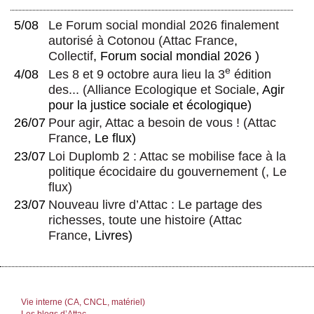
5/08
Le Forum social mondial 2026 finalement
autorisé à Cotonou
(
Attac France
,
Collectif
, Forum social mondial 2026 )
e
4/08
Les 8 et 9 octobre aura lieu la 3
édition
des...
(
Alliance Ecologique et Sociale
, Agir
pour la justice sociale et écologique)
26/07
Pour agir, Attac a besoin de vous !
(
Attac
France
, Le flux)
23/07
Loi Duplomb 2 : Attac se mobilise face à la
politique écocidaire du gouvernement
(, Le
flux)
23/07
Nouveau livre d’Attac : Le partage des
richesses, toute une histoire
(
Attac
France
, Livres)
Vie interne (CA, CNCL, matériel)