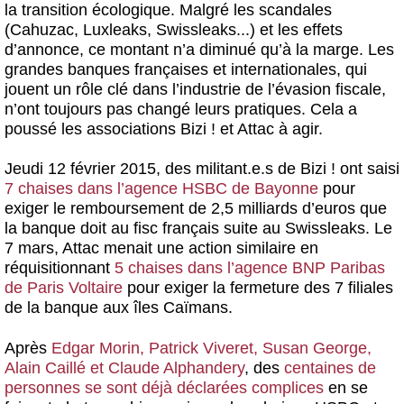
la transition écologique. Malgré les scandales
(Cahuzac, Luxleaks, Swissleaks...) et les effets
d’annonce, ce montant n’a diminué qu’à la marge. Les
grandes banques françaises et internationales, qui
jouent un rôle clé dans l’industrie de l’évasion fiscale,
n’ont toujours pas changé leurs pratiques. Cela a
poussé les associations Bizi ! et Attac à agir.
Jeudi 12 février 2015, des militant.e.s de Bizi ! ont saisi
7 chaises dans l’agence HSBC de Bayonne
pour
exiger le remboursement de 2,5 milliards d’euros que
la banque doit au fisc français suite au Swissleaks. Le
7 mars, Attac menait une action similaire en
réquisitionnant
5 chaises dans l’agence BNP Paribas
de Paris Voltaire
pour exiger la fermeture des 7 filiales
de la banque aux îles Caïmans.
Après
Edgar Morin, Patrick Viveret, Susan George,
Alain Caillé et Claude Alphandery
, des
centaines de
personnes se sont déjà déclarées complices
en se