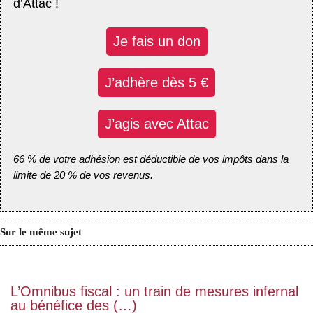
d’Attac !
Je fais un don
J’adhère dès 5 €
J’agis avec Attac
66 % de votre adhésion est déductible de vos impôts dans la
limite de 20 % de vos revenus.
Sur le même sujet
L’Omnibus fiscal : un train de mesures infernal
au bénéfice des (…)