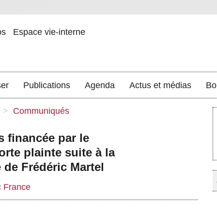
os
Espace vie-interne
ser
Publications
Agenda
Actus et médias
Bo
>
Communiqués
s financée par le
rte plainte suite à la
e de Frédéric Martel
c France