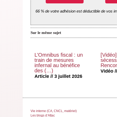
66 % de votre adhésion est déductible de vos i
Sur le même sujet
L’Omnibus fiscal : un
[Vidéo]
train de mesures
sécessi
infernal au bénéfice
Rencon
des (…)
Vidéo //
Article // 3 juillet 2026
Vie interne (CA, CNCL, matériel)
Les blogs d’Attac