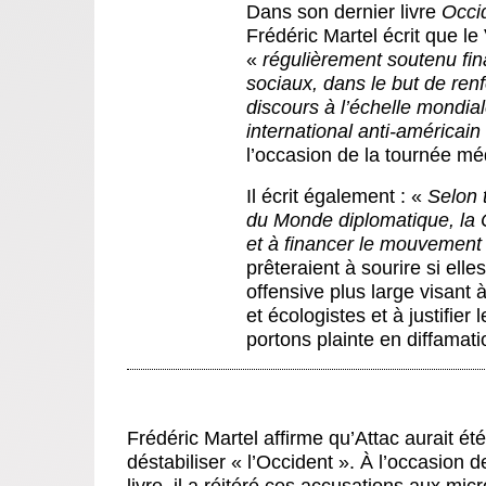
Dans son dernier livre
Occi
Frédéric Martel écrit que l
«
régulièrement soutenu fin
sociaux, dans le but de renf
discours à l’échelle mondia
international anti-américain
l’occasion de la tournée méd
Il écrit également : «
Selon 
du Monde diplomatique, la C
et à financer le mouvement 
prêteraient à sourire si ell
offensive plus large visant
et écologistes et à justifier
portons plainte en diffamati
Frédéric Martel affirme qu’Attac aurait 
déstabiliser « l’Occident ». À l’occasion