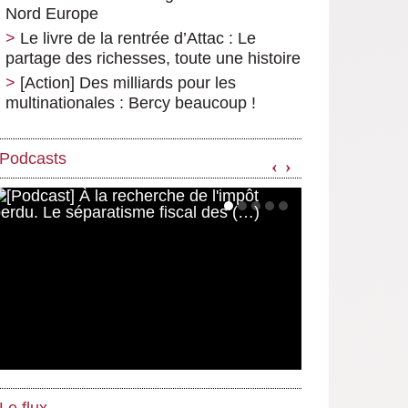
Nord Europe
Le livre de la rentrée d’Attac : Le
partage des richesses, toute une histoire
[Action] Des milliards pour les
multinationales : Bercy beaucoup !
Podcasts
‹
›
Le flux