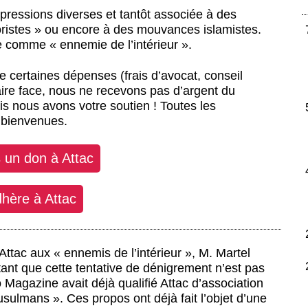
répressions diverses et tantôt associée à des
roristes » ou encore à des mouvances islamistes.
 comme « ennemie de l’intérieur ».
 certaines dépenses (frais d’avocat, conseil
aire face, nous ne recevons pas d’argent du
 nous avons votre soutien ! Toutes les
s bienvenues.
s un don à Attac
dhère à Attac
 Attac aux « ennemis de l’intérieur », M. Martel
tant que cette tentative de dénigrement n’est pas
 Magazine avait déjà qualifié Attac d’association
sulmans ». Ces propos ont déjà fait l’objet d’une