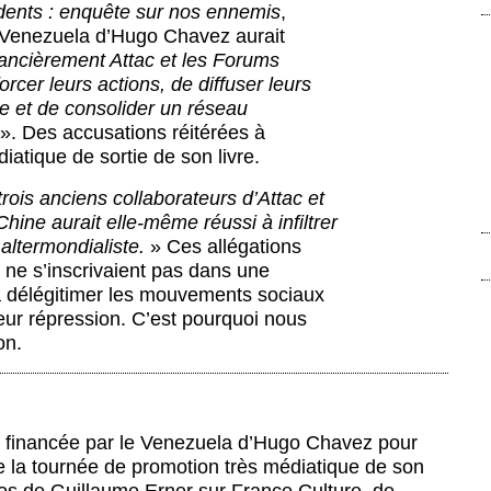
dents : enquête sur nos ennemis
,
e Venezuela d’Hugo Chavez aurait
ancièrement Attac et les Forums
orcer leurs actions, de diffuser leurs
le et de consolider un réseau
». Des accusations réitérées à
iatique de sortie de son livre.
trois anciens collaborateurs d’Attac et
hine aurait elle-même réussi à infiltrer
altermondialiste.
» Ces allégations
es ne s’inscrivaient pas dans une
 à délégitimer les mouvements sociaux
 leur répression. C’est pourquoi nous
on.
été financée par le Venezuela d’Hugo Chavez pour
 de la tournée de promotion très médiatique de son