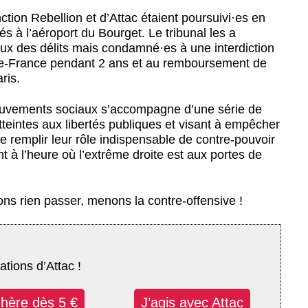
nction Rebellion et d’Attac étaient poursuivi
·
es en
vés à l’aéroport du Bourget. Le tribunal les a
eux des délits mais condamné
·
es à une interdiction
-de-France pendant 2 ans et au remboursement de
ris.
 mouvements sociaux s’accompagne d’une série de
teintes aux libertés publiques et visant à empêcher
e remplir leur rôle indispensable de contre-pouvoir
t à l’heure où l’extrême droite est aux portes de
ons rien passer, menons la contre-offensive !
ations d’Attac !
dhère dès 5 €
J’agis avec Attac