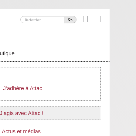
Ok
utique
J’adhère à Attac
J’agis avec Attac !
Actus et médias