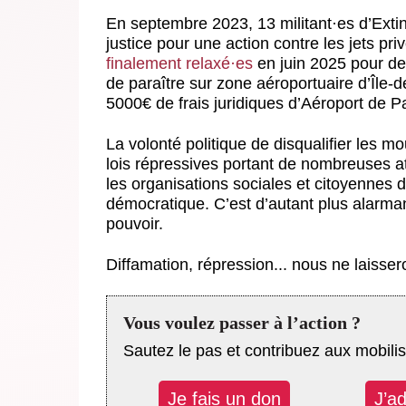
En septembre 2023, 13 militant
·
es d’Exti
justice pour une action contre les jets pri
finalement relaxé
·
es
en juin 2025 pour d
de paraître sur zone aéroportuaire d’Île
5000€ de frais juridiques d’Aéroport de Pa
La volonté politique de disqualifier les
lois répressives portant de nombreuses at
les organisations sociales et citoyennes d
démocratique. C’est d’autant plus alarman
pouvoir.
Diffamation, répression... nous ne laisser
Vous voulez passer à l’action ?
Sautez le pas et contribuez aux mobilis
Je fais un don
J’a