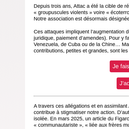
Depuis trois ans, Attac a été la cible de 
« groupuscules violents » voire « écoter
Notre association est désormais désignée
Ces attaques impliquent l’augmentation de
juridique, paiement d’amendes). Pour y f
Venezuela, de Cuba ou de la Chine… Mais
contributions, petites et grandes, sont le
Je fai
J’a
A travers ces allégations et en assimilant
contribue à stigmatiser notre action. D’au
isolée. En mars 2025, un article du Figaro
« communautariste », « liée aux frères mu