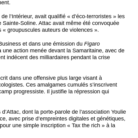
ment.
 l’Intérieur, avait qualifié « d’éco-terroristes » les
e Sainte-Soline. Attac avait même été convoquée
 « groupuscules auteurs de violences ».
M Business et dans une émission du
Figaro
à une action menée devant la Samaritaine, avec de
t indécent des milliardaires pendant la crise
scrit dans une offensive plus large visant à
cologistes. Ces amalgames cumulés s’inscrivent
mp progressiste. Il justifie la répression qui
d’Attac, dont la porte-parole de l’association Youlie
e, avec prise d’empreintes digitales et génétiques,
pour une simple inscription « Tax the rich » à la