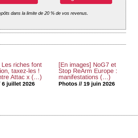
mpôts dans la limite de 20 % de vos revenus.
 Les riches font
[En images] NoG7 et
on, taxez-les !
Stop ReArm Europe :
tre Attac x (…)
manifestations (…)
 6 juillet 2026
Photos // 19 juin 2026