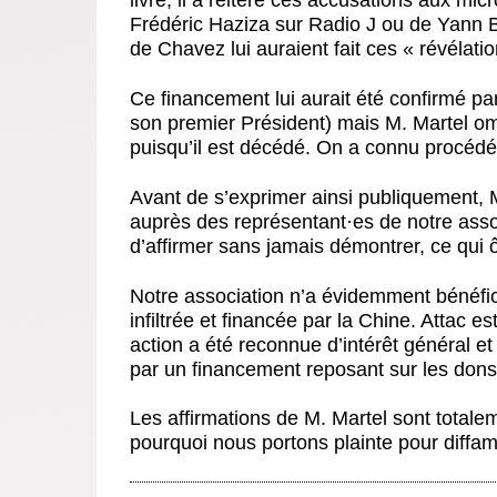
livre, il a réitéré ces accusations aux mi
Frédéric Haziza sur Radio J ou de Yann 
de Chavez lui auraient fait ces « révélatio
Ce financement lui aurait été confirmé pa
son premier Président) mais M. Martel om
puisqu’il est décédé. On a connu procédé
Avant de s’exprimer ainsi publiquement, M
auprès des représentant
·
es de notre assoc
d’affirmer sans jamais démontrer, ce qui 
Notre association n’a évidemment bénéfic
infiltrée et financée par la Chine. Attac 
action a été reconnue d’intérêt général e
par un financement reposant sur les dons
Les affirmations de M. Martel sont total
pourquoi nous portons plainte pour diffam