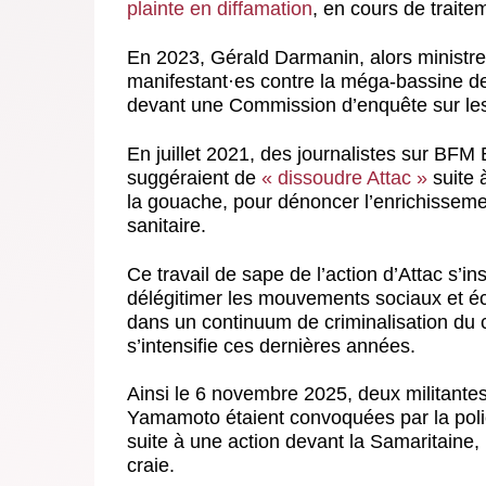
plainte en diffamation
, en cours de traite
En 2023, Gérald Darmanin, alors ministre de
manifestant
·
es contre la méga-bassine d
devant une Commission d’enquête sur les
En juillet 2021, des journalistes sur BF
suggéraient de
« dissoudre Attac »
suite 
la gouache, pour dénoncer l’enrichissemen
sanitaire.
Ce travail de sape de l’action d’Attac s’in
délégitimer les mouvements sociaux et é
dans un continuum de criminalisation du ca
s’intensifie ces dernières années.
Ainsi le 6 novembre 2025, deux militantes 
Yamamoto étaient convoquées par la polic
suite à une action devant la Samaritaine, 
craie.