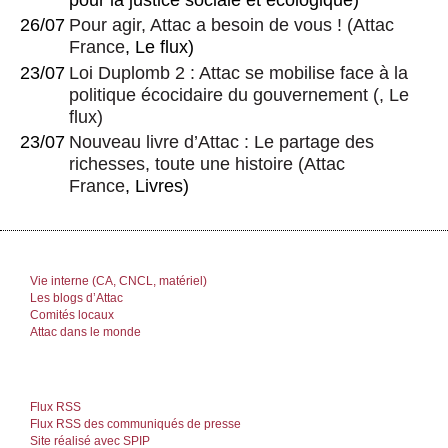
26/07
Pour agir, Attac a besoin de vous !
(
Attac
France
, Le flux)
23/07
Loi Duplomb 2 : Attac se mobilise face à la
politique écocidaire du gouvernement
(, Le
flux)
23/07
Nouveau livre d’Attac : Le partage des
richesses, toute une histoire
(
Attac
France
, Livres)
Vie interne (CA, CNCL, matériel)
Les blogs d’Attac
Comités locaux
Attac dans le monde
Flux RSS
Flux RSS des communiqués de presse
Site réalisé avec SPIP