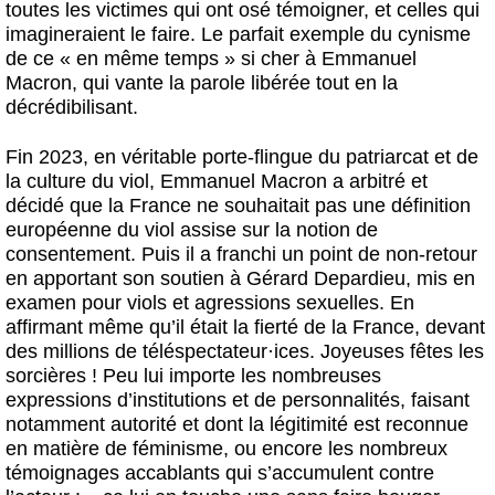
toutes les victimes qui ont osé témoigner, et celles qui
imagineraient le faire. Le parfait exemple du cynisme
de ce « en même temps » si cher à Emmanuel
Macron, qui vante la parole libérée tout en la
décrédibilisant.
Fin 2023, en véritable porte-flingue du patriarcat et de
la culture du viol, Emmanuel Macron a arbitré et
décidé que la France ne souhaitait pas une définition
européenne du viol assise sur la notion de
consentement. Puis il a franchi un point de non-retour
en apportant son soutien à Gérard Depardieu, mis en
examen pour viols et agressions sexuelles. En
affirmant même qu’il était la fierté de la France, devant
des millions de téléspectateur
·
ices. Joyeuses fêtes les
sorcières ! Peu lui importe les nombreuses
expressions d’institutions et de personnalités, faisant
notamment autorité et dont la légitimité est reconnue
en matière de féminisme, ou encore les nombreux
témoignages accablants qui s’accumulent contre