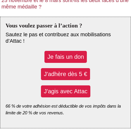
25 novembre et le 8 mars sont-ils les deux faces d’une
même médaille ?
Vous voulez passer à l’action ?
Sautez le pas et contribuez aux mobilisations
d’Attac !
Je fais un don
J’adhère dès 5 €
J’agis avec Attac
66 % de votre adhésion est déductible de vos impôts dans la
limite de 20 % de vos revenus.