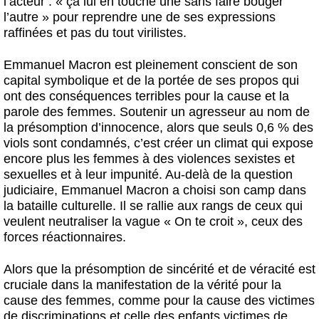
l’acteur : « ça lui en touche une sans faire bouger
l’autre » pour reprendre une de ses expressions
raffinées et pas du tout virilistes.
Emmanuel Macron est pleinement conscient de son
capital symbolique et de la portée de ses propos qui
ont des conséquences terribles pour la cause et la
parole des femmes.
Soutenir un agresseur au nom de
la présomption d’innocence, alors que seuls 0,6 % des
viols sont condamnés, c’est créer un climat qui expose
encore plus les femmes à des violences sexistes et
sexuelles et à leur impunité.
Au-delà de la question
judiciaire, Emmanuel Macron a choisi son camp dans
la bataille culturelle. Il se rallie aux rangs de ceux qui
veulent neutraliser la vague « On te croit », ceux des
forces réactionnaires.
Alors que la présomption de sincérité et de véracité est
cruciale dans la manifestation de la vérité pour la
cause des femmes, comme pour la cause des victimes
de discriminations et celle des enfants victimes de