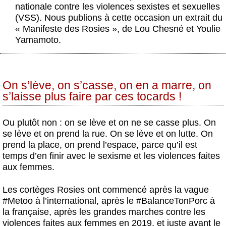
Actus et médias
nationale contre les violences sexistes et sexuelles
(VSS). Nous publions à cette occasion un extrait du
Boutique
« Manifeste des Rosies », de Lou Chesné et Youlie
Yamamoto.
On s’lève, on s’casse, on en a marre, on
s’laisse plus faire par ces tocards !
Ou plutôt non : on se lève et on ne se casse plus. On
se lève et on prend la rue. On se lève et on lutte. On
prend la place, on prend l’espace, parce qu’il est
temps d’en finir avec le sexisme et les violences faites
aux femmes.
Les cortèges Rosies ont commencé après la vague
#Metoo à l’international, après le #BalanceTonPorc à
la française, après les grandes marches contre les
violences faites aux femmes en 2019, et juste avant le