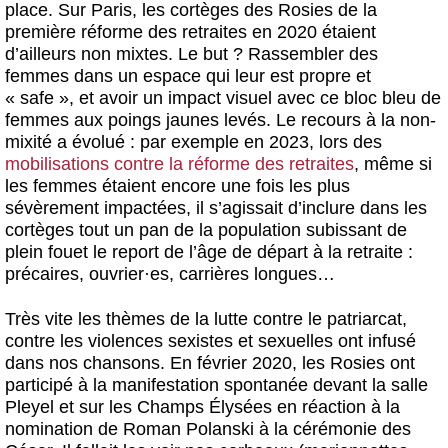
place. Sur Paris, les cortèges des Rosies de la
première réforme des retraites en 2020 étaient
d’ailleurs non mixtes. Le but ? Rassembler des
femmes dans un espace qui leur est propre et
« safe », et avoir un impact visuel avec ce bloc bleu de
femmes aux poings jaunes levés. Le recours à la non-
mixité a évolué : par exemple en 2023, lors des
mobilisations contre la réforme des retraites
, même si
les femmes étaient encore une fois les plus
sévèrement impactées, il s’agissait d’inclure dans les
cortèges tout un pan de la population subissant de
plein fouet le report de l’âge de départ à la retraite :
précaires, ouvrier
·
es, carrières longues…
Très vite les thèmes de la lutte contre le patriarcat,
contre les violences sexistes et sexuelles ont infusé
dans nos chansons. En février 2020, les Rosies ont
participé à la manifestation spontanée devant la salle
Pleyel et sur les Champs Élysées en réaction à la
nomination de Roman Polanski à la cérémonie des