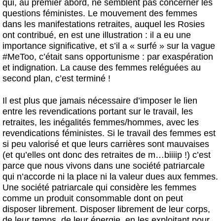
qui, au premier abord, ne semblent pas concerner les
questions féministes. Le mouvement des femmes
dans les manifestations retraites, auquel les Rosies
ont contribué, en est une illustration : il a eu une
importance significative, et s’il a « surfé » sur la vague
#MeToo, c’était sans opportunisme : par exaspération
et indignation. La cause des femmes reléguées au
second plan, c’est terminé !
Il est plus que jamais nécessaire d’imposer le lien
entre les revendications portant sur le travail, les
retraites, les inégalités femmes/hommes, avec les
revendications féministes.
Si le travail des femmes est
si peu valorisé et que leurs carrières sont mauvaises
(et qu’elles ont donc des retraites de m…biiiip !) c’est
parce que nous vivons dans une société patriarcale
qui n’accorde ni la place ni la valeur dues aux femmes.
Une société patriarcale qui considère les femmes
comme un produit consommable dont on peut
disposer librement. Disposer librement de leur corps,
de leur temps, de leur énergie, en les exploitant pour