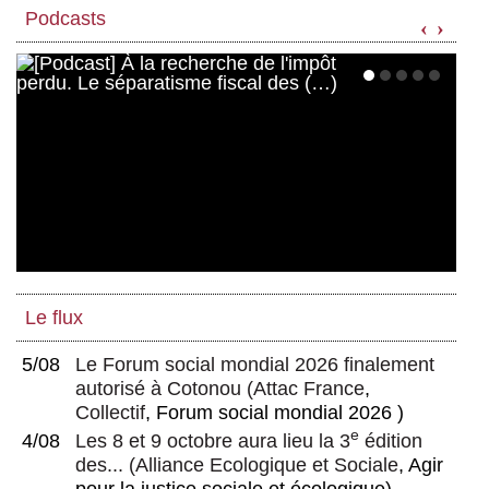
Podcasts
‹
›
Le flux
5/08
Le Forum social mondial 2026 finalement
autorisé à Cotonou
(
Attac France
,
Collectif
, Forum social mondial 2026 )
e
4/08
Les 8 et 9 octobre aura lieu la 3
édition
des...
(
Alliance Ecologique et Sociale
, Agir
pour la justice sociale et écologique)