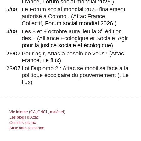
France
, Forum social mondial 2026 )
5/08
Le Forum social mondial 2026 finalement
autorisé à Cotonou
(
Attac France
,
Collectif
, Forum social mondial 2026 )
e
4/08
Les 8 et 9 octobre aura lieu la 3
édition
des...
(
Alliance Ecologique et Sociale
, Agir
pour la justice sociale et écologique)
26/07
Pour agir, Attac a besoin de vous !
(
Attac
France
, Le flux)
23/07
Loi Duplomb 2 : Attac se mobilise face à la
politique écocidaire du gouvernement
(, Le
flux)
Vie interne (CA, CNCL, matériel)
Les blogs d’Attac
Comités locaux
Attac dans le monde