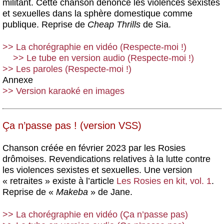
militant. Cette chanson dénonce les violences sexistes
et sexuelles dans la sphère domestique comme
publique. Reprise de
Cheap Thrills
de Sia.
>> La chorégraphie en vidéo (Respecte-moi !)
>> Le tube en version audio (Respecte-moi !)
>> Les paroles (Respecte-moi !)
Annexe
>> Version karaoké en images
Ça n’passe pas ! (version VSS)
Chanson créée en février 2023 par les Rosies
drômoises. Revendications relatives à la lutte contre
les violences sexistes et sexuelles. Une version
« retraites » existe à l’article
Les Rosies en kit, vol. 1
.
Reprise de «
Makeba
» de Jane.
>> La chorégraphie en vidéo (Ça n’passe pas)