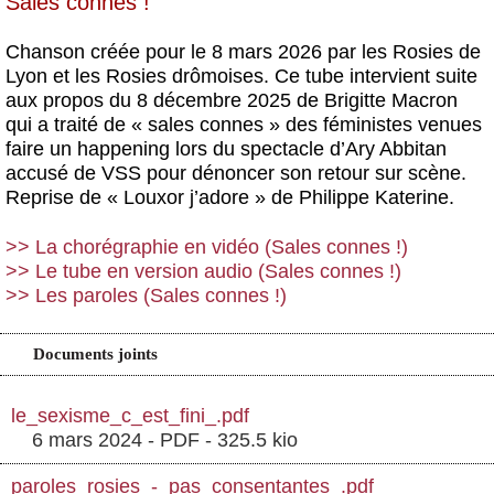
Sales connes !
Chanson créée pour le 8 mars 2026 par les Rosies de
Lyon et les Rosies drômoises. Ce tube intervient suite
aux propos du 8 décembre 2025 de Brigitte Macron
qui a traité de « sales connes » des féministes venues
faire un happening lors du spectacle d’Ary Abbitan
accusé de VSS pour dénoncer son retour sur scène.
Reprise de « Louxor j’adore » de Philippe Katerine.
>> La chorégraphie en vidéo (Sales connes !)
>> Le tube en version audio (Sales connes !)
>> Les paroles (Sales connes !)
Documents joints
le_sexisme_c_est_fini_.pdf
6 mars 2024
-
PDF
-
325.5 kio
paroles_rosies_-_pas_consentantes_.pdf