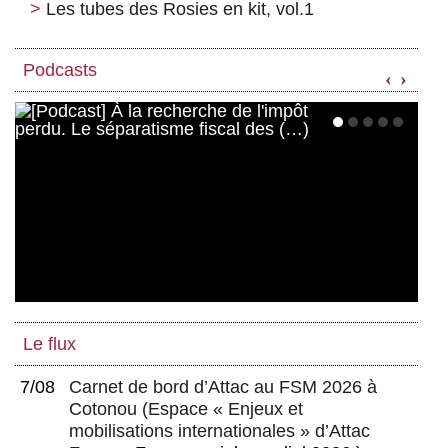
Les tubes des Rosies en kit, vol.1
Podcasts
‹
›
Le flux
7/08
Carnet de bord d’Attac au FSM 2026 à
Cotonou
(
Espace « Enjeux et
mobilisations internationales » d’Attac