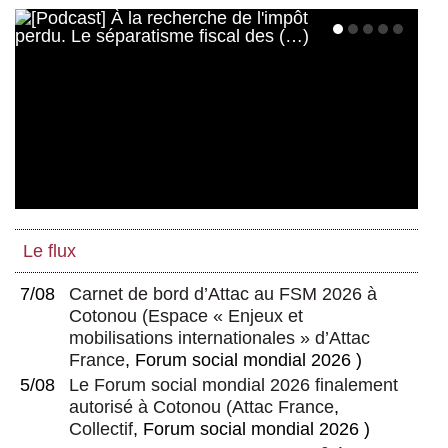
Le flux
7/08
Carnet de bord d’Attac au FSM 2026 à
Cotonou
(
Espace « Enjeux et
mobilisations internationales » d’Attac
France
, Forum social mondial 2026 )
5/08
Le Forum social mondial 2026 finalement
autorisé à Cotonou
(
Attac France
,
Collectif
, Forum social mondial 2026 )