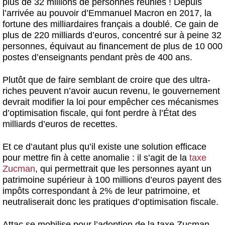
plus de 32 millions de personnes réunies ! Depuis
l’arrivée au pouvoir d’Emmanuel Macron en 2017, la
fortune des milliardaires français a doublé. Ce gain de
plus de 220 milliards d’euros, concentré sur à peine 32
personnes, équivaut au financement de plus de 10 000
postes d’enseignants pendant près de 400 ans.
Plutôt que de faire semblant de croire que des ultra-
riches peuvent n’avoir aucun revenu, le gouvernement
devrait modifier la loi pour empêcher ces mécanismes
d’optimisation fiscale, qui font perdre à l’État des
milliards d’euros de recettes.
Et ce d’autant plus qu’il existe une solution efficace
pour mettre fin à cette anomalie : il s’agit de la
taxe
Zucman
, qui permettrait que les personnes ayant un
patrimoine supérieur à 100 millions d’euros payent des
impôts correspondant à 2% de leur patrimoine, et
neutraliserait donc les pratiques d’optimisation fiscale.
Attac se mobilise pour l’adoption de la taxe Zucman