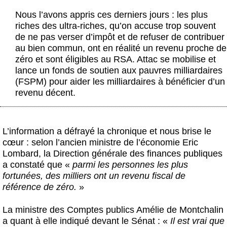
Actus et médias
Nous l’avons appris ces derniers jours : les plus
riches des ultra-riches, qu’on accuse trop souvent
Boutique
de ne pas verser d’impôt et de refuser de contribuer
au bien commun, ont en réalité un revenu proche de
zéro et sont éligibles au RSA. Attac se mobilise et
lance un fonds de soutien aux pauvres milliardaires
(FSPM) pour aider les milliardaires à bénéficier d’un
revenu décent.
L’information a défrayé la chronique et nous brise le
cœur : selon l’ancien ministre de l’économie Eric
Lombard, la Direction générale des finances publiques
a constaté que «
parmi les personnes les plus
fortunées, des milliers ont un revenu fiscal de
référence de zéro.
»
La ministre des Comptes publics Amélie de Montchalin
a quant à elle indiqué devant le Sénat : «
Il est vrai que