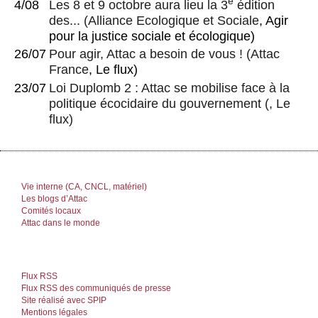
e
4/08
Les 8 et 9 octobre aura lieu la 3
édition
des...
(
Alliance Ecologique et Sociale
, Agir
pour la justice sociale et écologique)
26/07
Pour agir, Attac a besoin de vous !
(
Attac
France
, Le flux)
23/07
Loi Duplomb 2 : Attac se mobilise face à la
politique écocidaire du gouvernement
(, Le
flux)
Vie interne (CA, CNCL, matériel)
Les blogs d’Attac
Comités locaux
Attac dans le monde
Flux RSS
Flux RSS des communiqués de presse
Site réalisé avec SPIP
Mentions légales