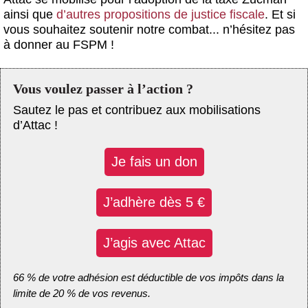
ainsi que
d’autres propositions de justice fiscale
. Et si
vous souhaitez soutenir notre combat... n’hésitez pas
à donner au FSPM !
Vous voulez passer à l’action ?
Sautez le pas et contribuez aux mobilisations
d’Attac !
Je fais un don
J’adhère dès 5 €
J’agis avec Attac
66 % de votre adhésion est déductible de vos impôts dans la
limite de 20 % de vos revenus.