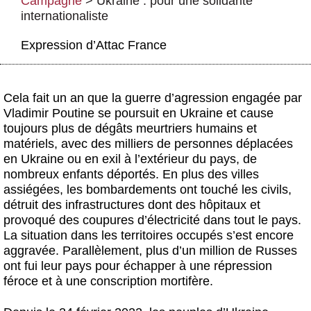
Campagne
>
Ukraine : pour une solidarité
Actus et médias
internationaliste
Boutique
Expression d’Attac France
Cela fait un an que la guerre d’agression engagée par
Vladimir Poutine se poursuit en Ukraine et cause
toujours plus de dégâts meurtriers humains et
matériels, avec des milliers de personnes déplacées
en Ukraine ou en exil à l’extérieur du pays, de
nombreux enfants déportés. En plus des villes
assiégées, les bombardements ont touché les civils,
détruit des infrastructures dont des hôpitaux et
provoqué des coupures d’électricité dans tout le pays.
La situation dans les territoires occupés s’est encore
aggravée. Parallèlement, plus d’un million de Russes
ont fui leur pays pour échapper à une répression
féroce et à une conscription mortifère.