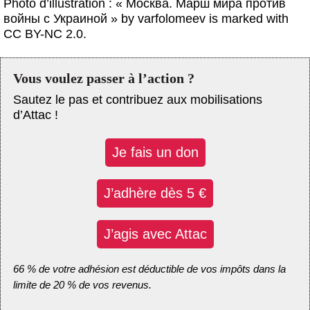
Photo d’illustration : « Москва. Марш мира против
войны с Украиной » by varfolomeev is marked with
CC BY-NC 2.0.
Vous voulez passer à l’action ?
Sautez le pas et contribuez aux mobilisations
d’Attac !
Je fais un don
J’adhère dès 5 €
J’agis avec Attac
66 % de votre adhésion est déductible de vos impôts dans la
limite de 20 % de vos revenus.