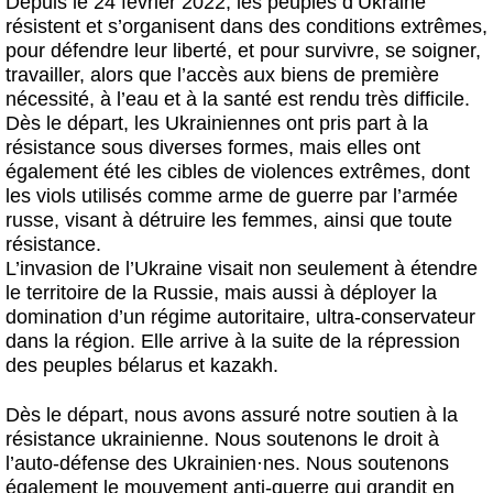
Depuis le 24 février 2022, les peuples d’Ukraine
résistent et s’organisent dans des conditions extrêmes,
pour défendre leur liberté, et pour survivre, se soigner,
travailler, alors que l’accès aux biens de première
nécessité, à l’eau et à la santé est rendu très difficile.
Dès le départ, les Ukrainiennes ont pris part à la
résistance sous diverses formes, mais elles ont
également été les cibles de violences extrêmes, dont
les viols utilisés comme arme de guerre par l’armée
russe, visant à détruire les femmes, ainsi que toute
résistance.
L’invasion de l’Ukraine visait non seulement à étendre
le territoire de la Russie, mais aussi à déployer la
domination d’un régime autoritaire, ultra-conservateur
dans la région. Elle arrive à la suite de la répression
des peuples bélarus et kazakh.
Dès le départ, nous avons assuré notre soutien à la
résistance ukrainienne. Nous soutenons le droit à
l’auto-défense des Ukrainien
·
nes. Nous soutenons
également le mouvement anti-guerre qui grandit en