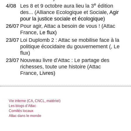
e
4/08
Les 8 et 9 octobre aura lieu la 3
édition
des...
(
Alliance Ecologique et Sociale
, Agir
pour la justice sociale et écologique)
26/07
Pour agir, Attac a besoin de vous !
(
Attac
France
, Le flux)
23/07
Loi Duplomb 2 : Attac se mobilise face à la
politique écocidaire du gouvernement
(, Le
flux)
23/07
Nouveau livre d’Attac : Le partage des
richesses, toute une histoire
(
Attac
France
, Livres)
Vie interne (CA, CNCL, matériel)
Les blogs d’Attac
Comités locaux
Attac dans le monde