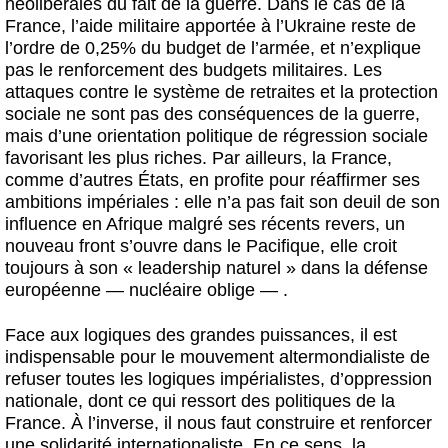
néolibérales du fait de la guerre. Dans le cas de la
France, l’aide militaire apportée à l’Ukraine reste de
l’ordre de 0,25% du budget de l’armée, et n’explique
pas le renforcement des budgets militaires. Les
attaques contre le système de retraites et la protection
sociale ne sont pas des conséquences de la guerre,
mais d’une orientation politique de régression sociale
favorisant les plus riches. Par ailleurs, la France,
comme d’autres États, en profite pour réaffirmer ses
ambitions impériales : elle n’a pas fait son deuil de son
influence en Afrique malgré ses récents revers, un
nouveau front s’ouvre dans le Pacifique, elle croit
toujours à son « leadership naturel » dans la défense
européenne — nucléaire oblige — .
Face aux logiques des grandes puissances, il est
indispensable pour le mouvement altermondialiste de
refuser toutes les logiques impérialistes, d’oppression
nationale, dont ce qui ressort des politiques de la
France. À l’inverse, il nous faut construire et renforcer
une solidarité internationaliste. En ce sens, la