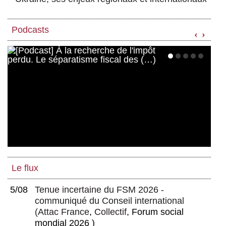
Podcasts
‹
›
Le flux
5/08
Tenue incertaine du FSM 2026 -
communiqué du Conseil international
(
Attac France
,
Collectif
, Forum social
mondial 2026 )