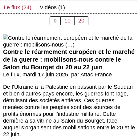
Actus et médias
Le flux (24)
Vidéos (1)
Boutique
0
10
20
Contre le réarmement européen et le marché
de la guerre : mobilisons-nous contre le
Salon du Bourget du 20 au 22 juin
Le flux
,
mardi 17 juin 2025
,
par
Attac France
De l’Ukraine à la Palestine en passant par le Soudan
et bien d’autres pays encore, les guerres font rage,
détruisant des sociétés entières. Ces guerres
menées contre les peuples sont des sources de
profits énormes pour l’industrie militaire. Cette
dernière a sa vitrine au Salon du Bourget, face
auquel s’organisent des mobilisations entre le 20 et le
22 juin.