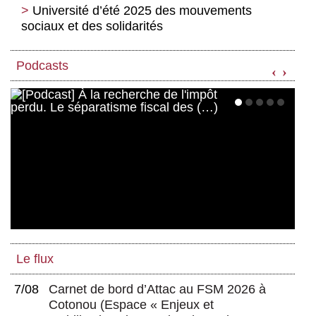
Université d’été 2025 des mouvements
sociaux et des solidarités
Podcasts
‹
›
Le flux
7/08
Carnet de bord d’Attac au FSM 2026 à
Cotonou
(
Espace « Enjeux et