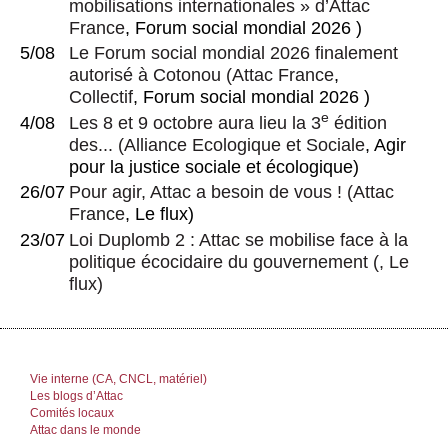
mobilisations internationales » d’Attac
France
, Forum social mondial 2026 )
5/08
Le Forum social mondial 2026 finalement
autorisé à Cotonou
(
Attac France
,
Collectif
, Forum social mondial 2026 )
e
4/08
Les 8 et 9 octobre aura lieu la 3
édition
des...
(
Alliance Ecologique et Sociale
, Agir
pour la justice sociale et écologique)
26/07
Pour agir, Attac a besoin de vous !
(
Attac
France
, Le flux)
23/07
Loi Duplomb 2 : Attac se mobilise face à la
politique écocidaire du gouvernement
(, Le
flux)
Vie interne (CA, CNCL, matériel)
Les blogs d’Attac
Comités locaux
Attac dans le monde