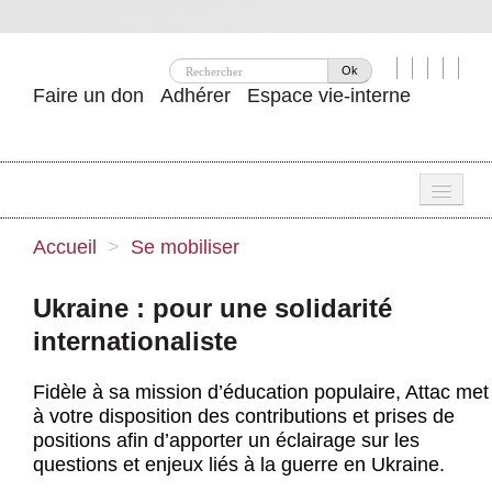
Ok
Faire un don
Adhérer
Espace vie-interne
Une
Accueil
>
Se mobiliser
Attac ?
Ukraine : pour une solidarité
Nos idées
internationaliste
Se mobiliser
Fidèle à sa mission d’éducation populaire, Attac met
Publications
à votre disposition des contributions et prises de
positions afin d’apporter un éclairage sur les
Agenda
questions et enjeux liés à la guerre en Ukraine.