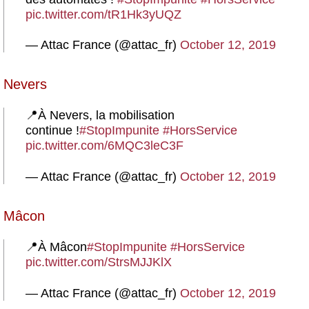
pic.twitter.com/tR1Hk3yUQZ
— Attac France (@attac_fr)
October 12, 2019
Nevers
📍À Nevers, la mobilisation
continue !
#StopImpunite
#HorsService
pic.twitter.com/6MQC3leC3F
— Attac France (@attac_fr)
October 12, 2019
Mâcon
📍À Mâcon
#StopImpunite
#HorsService
pic.twitter.com/StrsMJJKlX
— Attac France (@attac_fr)
October 12, 2019