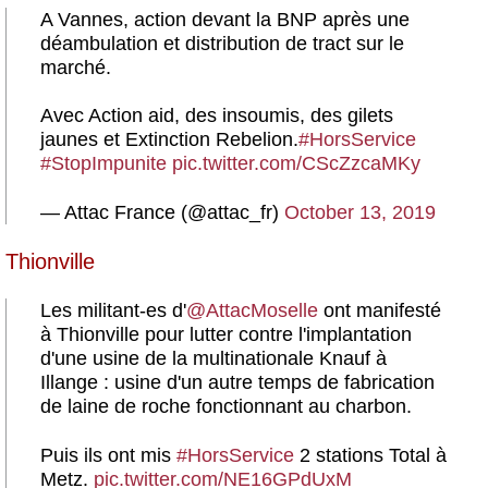
A Vannes, action devant la BNP après une
déambulation et distribution de tract sur le
marché.
Avec Action aid, des insoumis, des gilets
jaunes et Extinction Rebelion.
#HorsService
#StopImpunite
pic.twitter.com/CScZzcaMKy
— Attac France (@attac_fr)
October 13, 2019
Thionville
Les militant-es d'
@AttacMoselle
ont manifesté
à Thionville pour lutter contre l'implantation
d'une usine de la multinationale Knauf à
Illange : usine d'un autre temps de fabrication
de laine de roche fonctionnant au charbon.
Puis ils ont mis
#HorsService
2 stations Total à
Metz.
pic.twitter.com/NE16GPdUxM