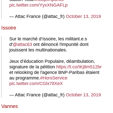
pic.twitter.com/YyxXNGAFLp
— Attac France (@attac_fr)
October 13, 2019
Issoire
Sur le marché d’Issoire, les militant.e.s
d'
@attac63
ont dénoncé l'impunité dont
jouissent les multinationales.
Jeux d’éducation Populaire, déambulation,
signature de la pétition
https://t.co/IKj8m512br
et relooking de l'agence BNP-Paribas étaient
au programme.
#HorsService
pic.twitter.com/CGlx7itXeX
— Attac France (@attac_fr)
October 13, 2019
Vannes