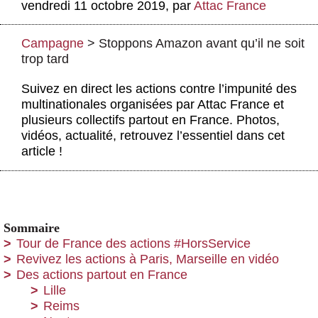
vendredi 11 octobre 2019
,
par
Attac France
Actus et médias
Boutique
Campagne
>
Stoppons Amazon avant qu’il ne soit
trop tard
Suivez en direct les actions contre l’impunité des
multinationales organisées par Attac France et
plusieurs collectifs partout en France. Photos,
vidéos, actualité, retrouvez l’essentiel dans cet
article !
Sommaire
Tour de France des actions #HorsService
Revivez les actions à Paris, Marseille en vidéo
Des actions partout en France
Lille
Reims