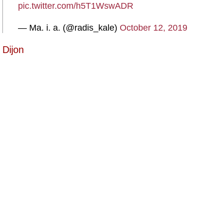
pic.twitter.com/h5T1WswADR
— Ma. i. a. (@radis_kale)
October 12, 2019
Dijon