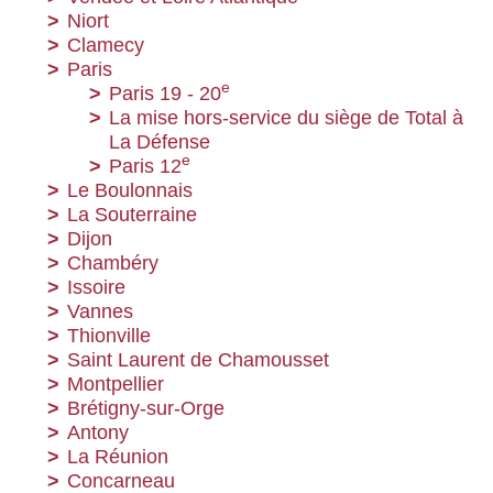
Niort
Clamecy
Paris
e
Paris 19 - 20
La mise hors-service du siège de Total à
La Défense
e
Paris 12
Le Boulonnais
La Souterraine
Dijon
Chambéry
Issoire
Vannes
Thionville
Saint Laurent de Chamousset
Montpellier
Brétigny-sur-Orge
Antony
La Réunion
Concarneau