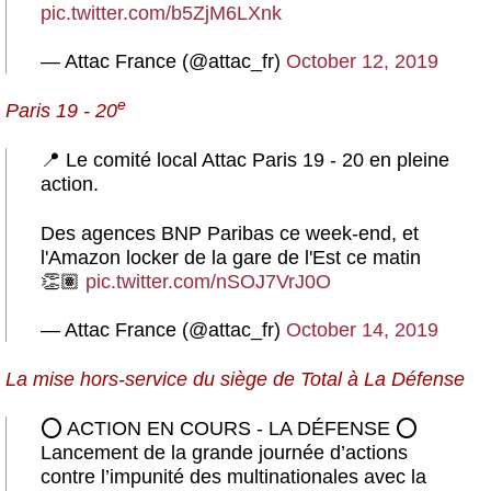
pic.twitter.com/b5ZjM6LXnk
— Attac France (@attac_fr)
October 12, 2019
e
Paris 19 - 20
📍 Le comité local Attac Paris 19 - 20 en pleine
action.
Des agences BNP Paribas ce week-end, et
l'Amazon locker de la gare de l'Est ce matin
👏🏽
pic.twitter.com/nSOJ7VrJ0O
— Attac France (@attac_fr)
October 14, 2019
La mise hors-service du siège de Total à La Défense
⭕️ ACTION EN COURS - LA DÉFENSE ⭕️
Lancement de la grande journée d’actions
contre l’impunité des multinationales avec la