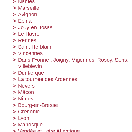
Nantes
Marseille
Avignon
Epinal
Jouy-en-Josas
Le Havre
Rennes
Saint Herblain
Vincennes
Dans l’Yonne : Joigny, Migennes, Rosoy, Sens,
Villeblevin
Dunkerque
La tournée des Ardennes
Nevers
Mâcon
Nîmes
Bourg-en-Bresse
Grenoble
Lyon
Manosque
Vendée et Loire Atlantique