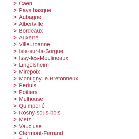
Caen
Pays basque
Aubagne
Albertville
Bordeaux
Auxerre
Villeurbanne
Isle-sur-la-Sorgue
Issy-les-Moulineaux
Lingolsheim
Mirepoix
Montigny-le-Bretonneux
Pertuis
Poitiers
Mulhouse
Quimperlé
Rosny-sous-bois
Metz
Vaucluse
Clermont-Ferrand