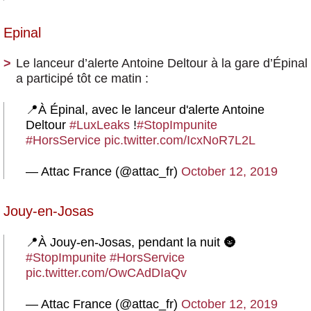
Epinal
Le lanceur d’alerte Antoine Deltour à la gare d’Épinal
a participé tôt ce matin :
📍À Épinal, avec le lanceur d'alerte Antoine
Deltour
#LuxLeaks
!
#StopImpunite
#HorsService
pic.twitter.com/IcxNoR7L2L
— Attac France (@attac_fr)
October 12, 2019
Jouy-en-Josas
📍À Jouy-en-Josas, pendant la nuit 🌚
#StopImpunite
#HorsService
pic.twitter.com/OwCAdDIaQv
— Attac France (@attac_fr)
October 12, 2019