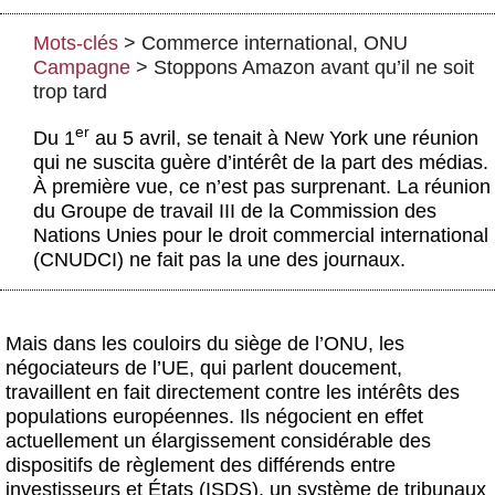
Actus et médias
Mots-clés
>
Commerce international
,
ONU
Boutique
Campagne
>
Stoppons Amazon avant qu’il ne soit
trop tard
er
Du 1
au 5 avril, se tenait à New York une réunion
qui ne suscita guère d’intérêt de la part des médias.
À première vue, ce n’est pas surprenant. La réunion
du Groupe de travail III de la Commission des
Nations Unies pour le droit commercial international
(CNUDCI) ne fait pas la une des journaux.
Mais dans les couloirs du siège de l’ONU, les
négociateurs de l’UE, qui parlent doucement,
travaillent en fait directement contre les intérêts des
populations européennes. Ils négocient en effet
actuellement un élargissement considérable des
dispositifs de règlement des différends entre
investisseurs et États (ISDS), un système de tribunaux