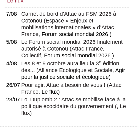
Le flux
7/08
Carnet de bord d’Attac au FSM 2026 à
Cotonou
(
Espace « Enjeux et
mobilisations internationales » d’Attac
France
, Forum social mondial 2026 )
5/08
Le Forum social mondial 2026 finalement
autorisé à Cotonou
(
Attac France
,
Collectif
, Forum social mondial 2026 )
e
4/08
Les 8 et 9 octobre aura lieu la 3
édition
des...
(
Alliance Ecologique et Sociale
, Agir
pour la justice sociale et écologique)
26/07
Pour agir, Attac a besoin de vous !
(
Attac
France
, Le flux)
23/07
Loi Duplomb 2 : Attac se mobilise face à la
politique écocidaire du gouvernement
(, Le
flux)