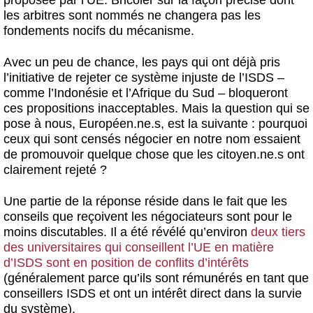
proposée par l’UE. Bricoler sur la façon précise dont
les arbitres sont nommés ne changera pas les
fondements nocifs du mécanisme.
Avec un peu de chance, les pays qui ont déjà pris
l’initiative de rejeter ce système injuste de l’ISDS –
comme l’Indonésie et l’Afrique du Sud – bloqueront
ces propositions inacceptables. Mais la question qui se
pose à nous, Européen.ne.s, est la suivante : pourquoi
ceux qui sont censés négocier en notre nom essaient
de promouvoir quelque chose que les citoyen.ne.s ont
clairement rejeté ?
Une partie de la réponse réside dans le fait que les
conseils que reçoivent les négociateurs sont pour le
moins discutables. Il a été révélé qu’environ
deux tiers
des universitaires qui conseillent l’UE en matière
d’ISDS sont en position de conflits d’intérêts
(généralement parce qu’ils sont rémunérés en tant que
conseillers ISDS et ont un intérêt direct dans la survie
du système).