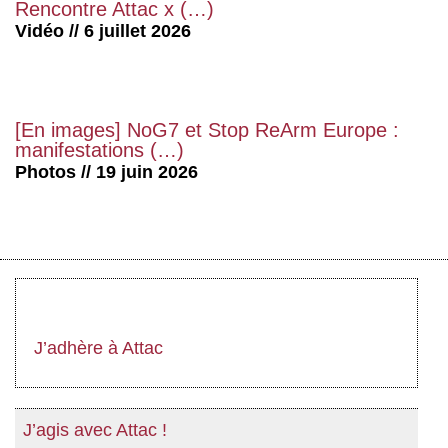
Rencontre Attac x (…)
Vidéo // 6 juillet 2026
[En images] NoG7 et Stop ReArm Europe :
manifestations (…)
Photos // 19 juin 2026
J’adhère à Attac
J’agis avec Attac !