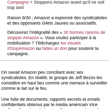
Campagne
>
Stoppons Amazon avant qu’il ne soit
Actus et médias
trop tard
Boutique
Raison 9/30 : Amazon a espionné des syndicalistes
et des opposants Gilets Jaunes ou associatifs.
Découvrez l’intégralité des «
30 bonnes raisons de
stopper Amazon
». Vous voulez participer à la
mobilisation ? Téléchargez
les visuels
#StopAmazon
ou
faites un don
pour soutenir la
campagne.
On savait Amazon peu conciliant avec ses
syndicalistes. En réalité, le groupe de Jeff Bezos les
considère en haut lieu comme une menace à surveiller
comme le lait sur le feu.
Une fuite de documents, rapports secrets et
emails
confidentiels obtenus par le média américain Vice