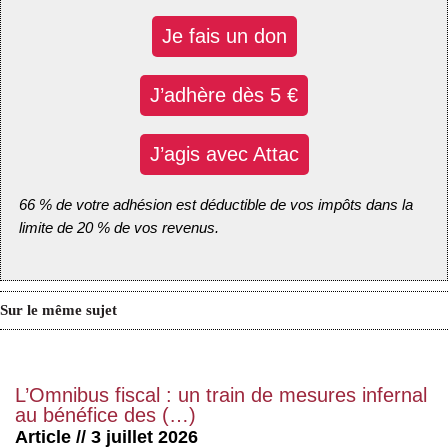
Je fais un don
J’adhère dès 5 €
J’agis avec Attac
66 % de votre adhésion est déductible de vos impôts dans la
limite de 20 % de vos revenus.
Sur le même sujet
L’Omnibus fiscal : un train de mesures infernal
au bénéfice des (…)
Article // 3 juillet 2026