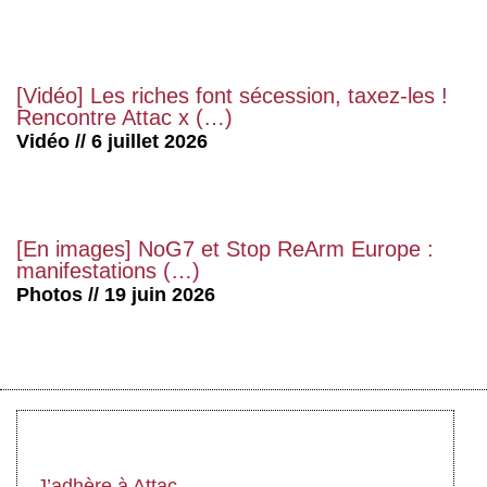
[Vidéo] Les riches font sécession, taxez-les !
Rencontre Attac x (…)
Vidéo // 6 juillet 2026
[En images] NoG7 et Stop ReArm Europe :
manifestations (…)
Photos // 19 juin 2026
J’adhère à Attac