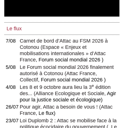
Le flux
7/08
Carnet de bord d’Attac au FSM 2026 à
Cotonou
(
Espace « Enjeux et
mobilisations internationales » d’Attac
France
, Forum social mondial 2026 )
5/08
Le Forum social mondial 2026 finalement
autorisé à Cotonou
(
Attac France
,
Collectif
, Forum social mondial 2026 )
e
4/08
Les 8 et 9 octobre aura lieu la 3
édition
des...
(
Alliance Ecologique et Sociale
, Agir
pour la justice sociale et écologique)
26/07
Pour agir, Attac a besoin de vous !
(
Attac
France
, Le flux)
23/07
Loi Duplomb 2 : Attac se mobilise face à la
politique écocidaire du gouvernement
(, Le