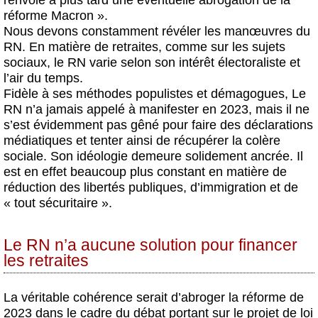
renvoie à plus tard une éventuelle abrogation de la
réforme Macron ».
Nous devons constamment révéler les manœuvres du
RN. En matière de retraites, comme sur les sujets
sociaux, le RN varie selon son intérêt électoraliste et
l’air du temps.
Fidèle à ses méthodes populistes et démagogues, Le
RN n’a jamais appelé à manifester en 2023, mais il ne
s’est évidemment pas gêné pour faire des déclarations
médiatiques et tenter ainsi de récupérer la colère
sociale. Son idéologie demeure solidement ancrée. Il
est en effet beaucoup plus constant en matière de
réduction des libertés publiques, d’immigration et de
« tout sécuritaire ».
Le RN n’a aucune solution pour financer
les retraites
La véritable cohérence serait d’abroger la réforme de
2023 dans le cadre du débat portant sur le projet de loi