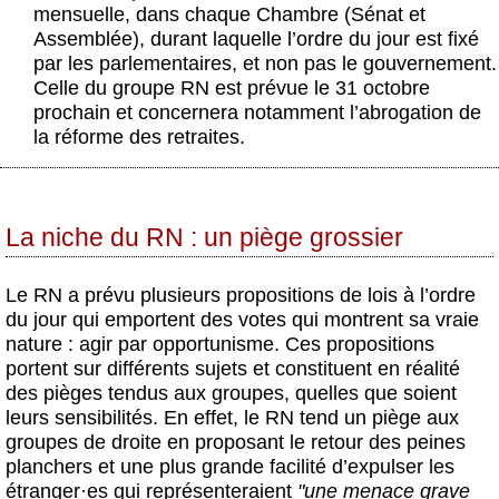
Actus et médias
mensuelle, dans chaque Chambre (Sénat et
Assemblée), durant laquelle l’ordre du jour est fixé
Boutique
par les parlementaires, et non pas le gouvernement.
Celle du groupe RN est prévue le 31 octobre
prochain et concernera notamment l’abrogation de
la réforme des retraites.
La niche du RN : un piège grossier
Le RN a prévu plusieurs propositions de lois à l’ordre
du jour qui emportent des votes qui montrent sa vraie
nature : agir par opportunisme. Ces propositions
portent sur différents sujets et constituent en réalité
des pièges tendus aux groupes, quelles que soient
leurs sensibilités. En effet, le RN tend un piège aux
groupes de droite en proposant le retour des peines
planchers et une plus grande facilité d’expulser les
étranger
·
es qui représenteraient
"une menace grave