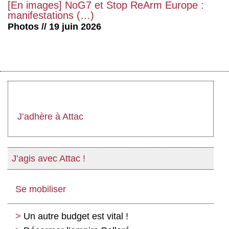
[En images] NoG7 et Stop ReArm Europe :
manifestations (…)
Photos // 19 juin 2026
J’adhère à Attac
J’agis avec Attac !
Se mobiliser
Un autre budget est vital !