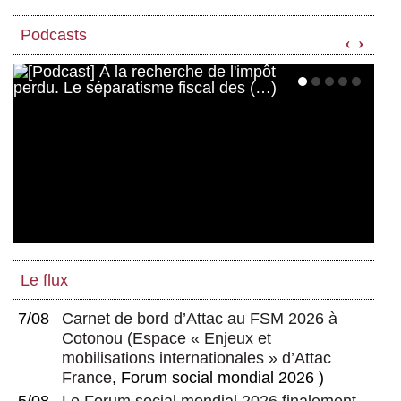
Podcasts
‹
›
Le flux
7/08
Carnet de bord d’Attac au FSM 2026 à
Cotonou
(
Espace « Enjeux et
mobilisations internationales » d’Attac
France
, Forum social mondial 2026 )
5/08
Le Forum social mondial 2026 finalement