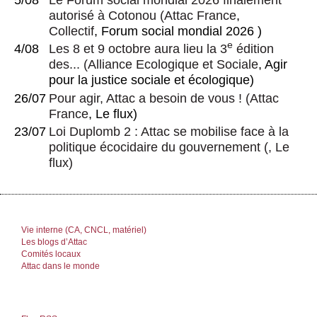
autorisé à Cotonou
(
Attac France
,
Collectif
, Forum social mondial 2026 )
e
4/08
Les 8 et 9 octobre aura lieu la 3
édition
des...
(
Alliance Ecologique et Sociale
, Agir
pour la justice sociale et écologique)
26/07
Pour agir, Attac a besoin de vous !
(
Attac
France
, Le flux)
23/07
Loi Duplomb 2 : Attac se mobilise face à la
politique écocidaire du gouvernement
(, Le
flux)
Vie interne (CA, CNCL, matériel)
Les blogs d’Attac
Comités locaux
Attac dans le monde