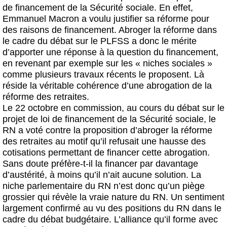
de financement de la Sécurité sociale. En effet,
Emmanuel Macron a voulu justifier sa réforme pour
des raisons de financement. Abroger la réforme dans
le cadre du débat sur le PLFSS a donc le mérite
d’apporter une réponse à la question du financement,
en revenant par exemple sur les « niches sociales »
comme plusieurs travaux récents le proposent. Là
réside la véritable cohérence d’une abrogation de la
réforme des retraites.
Le 22 octobre en commission, au cours du débat sur le
projet de loi de financement de la Sécurité sociale, le
RN a voté contre la proposition d’abroger la réforme
des retraites au motif qu’il refusait une hausse des
cotisations permettant de financer cette abrogation.
Sans doute préfère-t-il la financer par davantage
d’austérité, à moins qu’il n’ait aucune solution. La
niche parlementaire du RN n’est donc qu’un piège
grossier qui révèle la vraie nature du RN. Un sentiment
largement confirmé au vu des positions du RN dans le
cadre du débat budgétaire. L’alliance qu’il forme avec