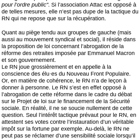
pour l’ordre public"
. Si l’association Attac est opposé à
de telles mesures, elle n’est pas dupe de la tactique du
RN qui ne repose que sur la récupération.
Quant au piège tendu aux groupes de gauche (mais
aussi au mouvement syndical et social), il réside dans
la proposition de loi concernant l’abrogation de la
réforme des retraites imposée par Emmanuel Macron
et son gouvernement.
Le RN joue grossièrement et en appelle à la
conscience des élu
·
es du Nouveau Front Populaire.
Or, en matière de cohérence, le RN n’a de leçon à
donner à personne. Le RN s’est en effet opposé à
l’abrogation de cette réforme dans le cadre du débat
sur le Projet de loi sur le financement de la Sécurité
sociale. En réalité, il ne se soucie nullement de cette
question. Seul l’intérêt tactique prévaut pour le RN, en
attestent ses votes contre l’instauration d’un véritable
impôt sur la fortune par exemple. Au-delà, le RN ne
peut pas se réclamer d’une sensibilité sociale lorsqu’il