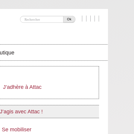
Ok
utique
J’adhère à Attac
J’agis avec Attac !
Se mobiliser