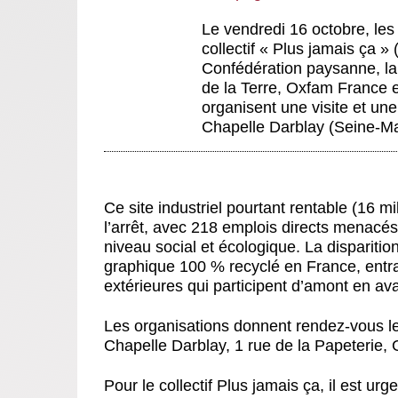
Le vendredi 16 octobre, les 
collectif « Plus jamais ça »
Confédération paysanne, l
de la Terre, Oxfam France e
organisent une visite et un
Chapelle Darblay (Seine-Mar
Ce site industriel pourtant rentable (16 m
l’arrêt, avec 218 emplois directs menacés, 
niveau social et écologique. La disparition
graphique 100 % recyclé en France, entra
extérieures qui participent d’amont en aval
Les organisations donnent rendez-vous le 
Chapelle Darblay, 1 rue de la Papeterie,
Pour le collectif Plus jamais ça, il est
urge