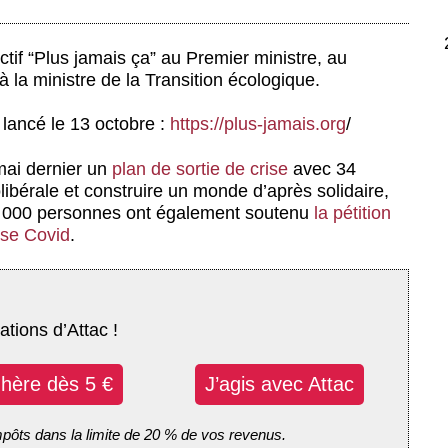
ectif “Plus jamais ça” au Premier ministre, au
à la ministre de la Transition écologique.
a lancé le 13 octobre :
https://plus-jamais.org
/
 mai dernier un
plan de sortie de crise
avec 34
ibérale et construire un monde d’après solidaire,
0 000 personnes ont également soutenu
la pétition
ise Covid
.
ations d’Attac !
dhère dès 5 €
J’agis avec Attac
mpôts dans la limite de 20 % de vos revenus.