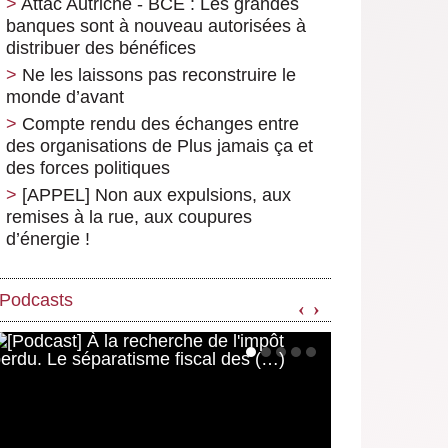
Attac Autriche - BCE : Les grandes
banques sont à nouveau autorisées à
distribuer des bénéfices
Ne les laissons pas reconstruire le
monde d’avant
Compte rendu des échanges entre
des organisations de Plus jamais ça et
des forces politiques
[APPEL] Non aux expulsions, aux
remises à la rue, aux coupures
d’énergie !
Podcasts
‹
›