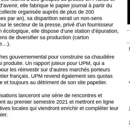
’avenir, elle fabrique le papier journal à partir du
collecte organisée auprès de plus de 200
nes par an), sa disparition serait un non-sens
r le secteur de la presse, privé d’un fournisseur
écologique, elle dispose d’une station d’épuration,
s de diversifier sa production (carton
ue…).
ffres gouvernemental pour construire sa chaudière
insi produite. Un rapport juteux pour UPM, qui a
our les réinvestir sur d’autres marchés porteurs
petier français. UPM revend également ses quotas
e et toujours au détriment de son site papetier.
isations lanceront une série de rencontres et
ont au premier semestre 2021 et mettront en ligne
atives locales qui viendront enrichir et compléter leur
ier.