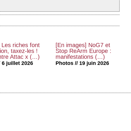
 Les riches font
[En images] NoG7 et
on, taxez-les !
Stop ReArm Europe :
tre Attac x (…)
manifestations (…)
 6 juillet 2026
Photos // 19 juin 2026