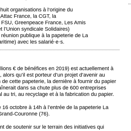
huit organisations à l‘origine du
 (Attac France, la CGT, la
a FSU, Greenpeace France, Les Amis
t l’Union syndicale Solidaires)
e réunion publique à la papeterie de La
itime) avec les salarié
·
e
·
s.
illions € de bénéfices en 2019) est actuellement à
alors qu’il est porteur d’un projet d’avenir au
 de cette papeterie, la dernière à fournir du papier
înerait dans sa chute plus de 600 entreprises
 au tri, au recyclage et à la fabrication du papier.
16 octobre à 14h à l’entrée de la papeterie La
 Grand-Couronne (76).
nt de soutenir sur le terrain des initiatives qui