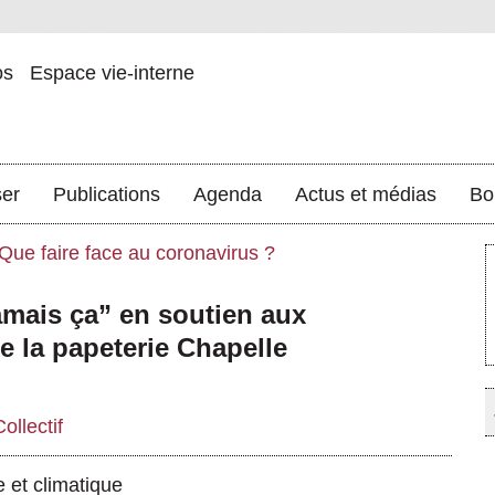
os
Espace vie-interne
ser
Publications
Agenda
Actus et médias
Bo
Que faire face au coronavirus ?
jamais ça” en soutien aux
 la papeterie Chapelle
Collectif
e et climatique