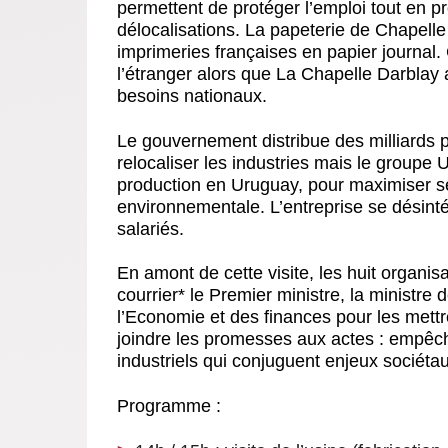
permettent de protéger l’emploi tout en pr
délocalisations
. La papeterie de Chapelle
imprimeries françaises en papier journal.
l’étranger alors que La Chapelle Darblay 
besoins nationaux.
Le gouvernement distribue des milliards 
relocaliser les industries mais le groupe U
production en Uruguay, pour maximiser ses
environnementale. L’entreprise se désintér
salariés.
En amont de cette visite, les huit organisa
courrier* le Premier ministre, la ministre 
l’Economie et des finances pour les mettr
joindre les promesses aux actes : empêche
industriels qui conjuguent enjeux sociét
Programme :