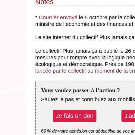
Notes
*
Courrier envoyé
le 5 octobre par le coll
ministre de l’économie et des finances et 
Le site internet du collectif Plus jamais ç
Le collectif Plus jamais ça a publié le 26
mesures pour rompre avec la logique néol
écologique et démocratique. Près de 19
lancée par le collectif au moment de la cr
Vous voulez passer à l’action ?
Sautez le pas et contribuez aux mobilis
Je fais un don
J’a
66 % de votre adhésion est déductible de vos i