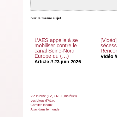
Sur le même sujet
L’AES appelle à se
[Vidéo]
mobiliser contre le
sécessi
canal Seine-Nord
Rencon
Europe du (…)
Vidéo //
Article // 23 juin 2026
Vie interne (CA, CNCL, matériel)
Les blogs d’Attac
Comités locaux
Attac dans le monde