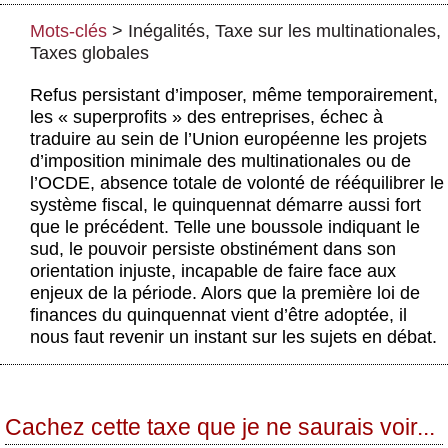
Actus et médias
Mots-clés
>
Inégalités
,
Taxe sur les multinationales
,
Boutique
Taxes globales
Refus persistant d’imposer, même temporairement,
les « superprofits » des entreprises, échec à
traduire au sein de l’Union européenne les projets
d’imposition minimale des multinationales ou de
l’OCDE, absence totale de volonté de rééquilibrer le
système fiscal, le quinquennat démarre aussi fort
que le précédent. Telle une boussole indiquant le
sud, le pouvoir persiste obstinément dans son
orientation injuste, incapable de faire face aux
enjeux de la période. Alors que la première loi de
finances du quinquennat vient d’être adoptée, il
nous faut revenir un instant sur les sujets en débat.
Cachez cette taxe que je ne saurais voir...