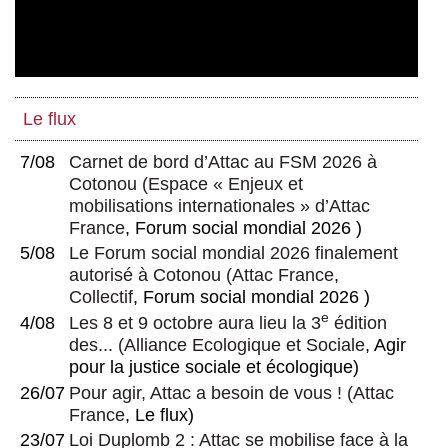
Le flux
7/08
Carnet de bord d’Attac au FSM 2026 à
Cotonou
(
Espace « Enjeux et
mobilisations internationales » d’Attac
France
, Forum social mondial 2026 )
5/08
Le Forum social mondial 2026 finalement
autorisé à Cotonou
(
Attac France
,
Collectif
, Forum social mondial 2026 )
e
4/08
Les 8 et 9 octobre aura lieu la 3
édition
des...
(
Alliance Ecologique et Sociale
, Agir
pour la justice sociale et écologique)
26/07
Pour agir, Attac a besoin de vous !
(
Attac
France
, Le flux)
23/07
Loi Duplomb 2 : Attac se mobilise face à la