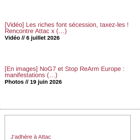
[Vidéo] Les riches font sécession, taxez-les !
Rencontre Attac x (…)
Vidéo // 6 juillet 2026
[En images] NoG7 et Stop ReArm Europe :
manifestations (…)
Photos // 19 juin 2026
J’adhère à Attac