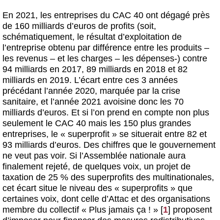
En 2021, les entreprises du CAC 40 ont dégagé près
de 160 milliards d’euros de profits (soit,
schématiquement, le résultat d’exploitation de
l’entreprise obtenu par différence entre les produits –
les revenus – et les charges – les dépenses-) contre
94 milliards en 2017, 89 milliards en 2018 et 82
milliards en 2019. L’écart entre ces 3 années
précédant l’année 2020, marquée par la crise
sanitaire, et l’année 2021 avoisine donc les 70
milliards d’euros. Et si l’on prend en compte non plus
seulement le CAC 40 mais les 150 plus grandes
entreprises, le « superprofit » se situerait entre 82 et
93 milliards d’euros. Des chiffres que le gouvernement
ne veut pas voir. Si l’Assemblée nationale aura
finalement rejeté, de quelques voix, un projet de
taxation de 25 % des superprofits des multinationales,
cet écart situe le niveau des « superprofits » que
certaines voix, dont celle d’Attac et des organisations
membre du collectif « Plus jamais ça ! »
[
1
]
proposent