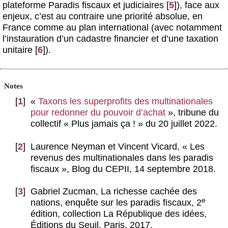
plateforme Paradis fiscaux et judiciaires
[
5
]
), face aux
enjeux, c’est au contraire une priorité absolue, en
France comme au plan international (avec notamment
l’instauration d’un cadastre financier et d’une taxation
unitaire
[
6
]
).
Notes
[
1
]
«
Taxons les superprofits des multinationales
pour redonner du pouvoir d’achat
», tribune du
collectif « Plus jamais ça ! » du 20 juillet 2022.
[
2
]
Laurence Neyman et Vincent Vicard, « Les
revenus des multinationales dans les paradis
fiscaux », Blog du CEPII, 14 septembre 2018.
[
3
]
Gabriel Zucman, La richesse cachée des
e
nations, enquête sur les paradis fiscaux, 2
édition, collection La République des idées,
Éditions du Seuil, Paris, 2017.