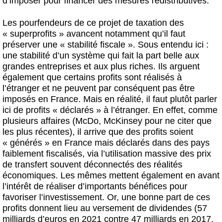
d’imposer pour financer des mesures redistributives.
Les pourfendeurs de ce projet de taxation des
« superprofits » avancent notamment qu’il faut
préserver une « stabilité fiscale ». Sous entendu ici :
une stabilité d’un système qui fait la part belle aux
grandes entreprises et aux plus riches. Ils arguent
également que certains profits sont réalisés à
l’étranger et ne peuvent par conséquent pas être
imposés en France. Mais en réalité, il faut plutôt parler
ici de profits « déclarés » à l’étranger. En effet, comme
plusieurs affaires (McDo, McKinsey pour ne citer que
les plus récentes), il arrive que des profits soient
« générés » en France mais déclarés dans des pays
faiblement fiscalisés, via l’utilisation massive des prix
de transfert souvent déconnectés des réalités
économiques. Les mêmes mettent également en avant
l’intérêt de réaliser d’importants bénéfices pour
favoriser l’investissement. Or, une bonne part de ces
profits donnent lieu au versement de dividendes (57
milliards d’euros en 2021 contre 47 milliards en 2017,