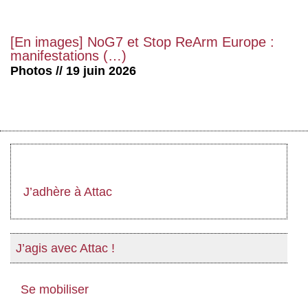
[En images] NoG7 et Stop ReArm Europe :
manifestations (…)
Photos // 19 juin 2026
J’adhère à Attac
J’agis avec Attac !
Se mobiliser