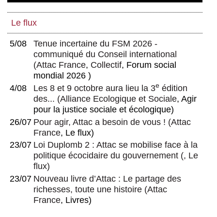
Le flux
5/08
Tenue incertaine du FSM 2026 -
communiqué du Conseil international
(
Attac France
,
Collectif
, Forum social
mondial 2026 )
e
4/08
Les 8 et 9 octobre aura lieu la 3
édition
des...
(
Alliance Ecologique et Sociale
, Agir
pour la justice sociale et écologique)
26/07
Pour agir, Attac a besoin de vous !
(
Attac
France
, Le flux)
23/07
Loi Duplomb 2 : Attac se mobilise face à la
politique écocidaire du gouvernement
(, Le
flux)
23/07
Nouveau livre d’Attac : Le partage des
richesses, toute une histoire
(
Attac
France
, Livres)