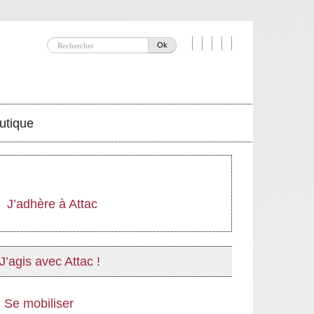
Ok
utique
J’adhère à Attac
J’agis avec Attac !
Se mobiliser