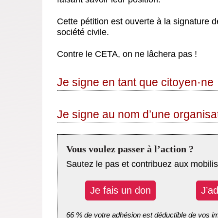
Cette pétition est ouverte à la signature 
société civile.
Contre le CETA, on ne lâchera pas !
Je signe en tant que citoyen
·
ne
Je signe au nom d’une organisati
Vous voulez passer à l’action ?
Sautez le pas et contribuez aux mobilis
Je fais un don
J’a
66 % de votre adhésion est déductible de vos i