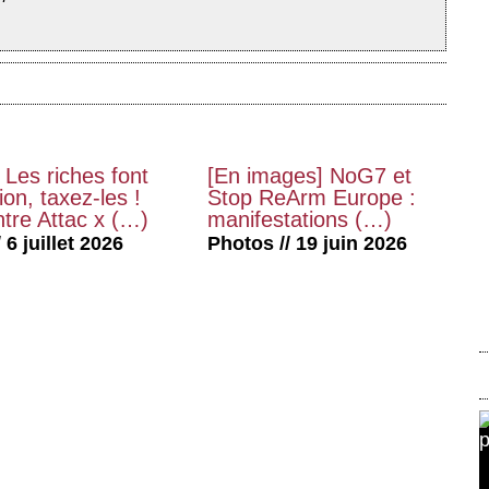
 Les riches font
[En images] NoG7 et
on, taxez-les !
Stop ReArm Europe :
tre Attac x (…)
manifestations (…)
 6 juillet 2026
Photos // 19 juin 2026