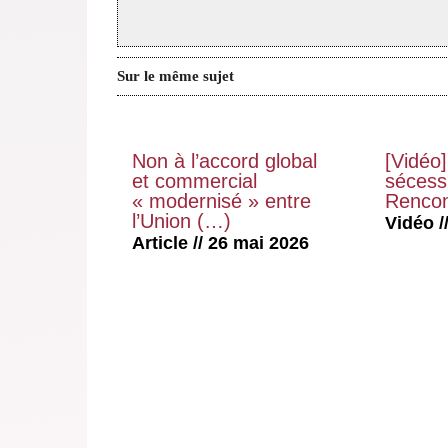
Sur le même sujet
Non à l’accord global
[Vidéo]
et commercial
sécessi
« modernisé » entre
Rencon
l’Union (…)
Vidéo //
Article // 26 mai 2026