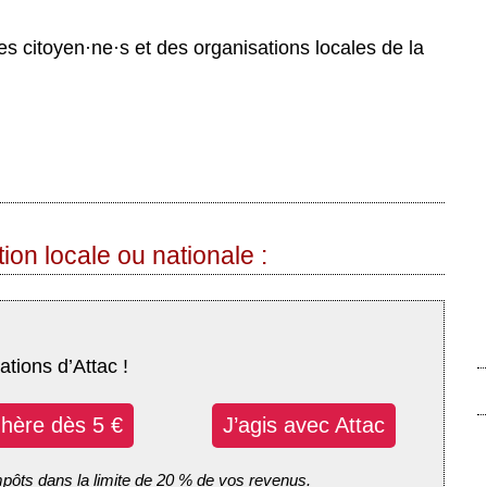
des citoyen
·
ne
·
s et des organisations locales de la
on locale ou nationale :
ations d’Attac !
dhère dès 5 €
J’agis avec Attac
mpôts dans la limite de 20 % de vos revenus.