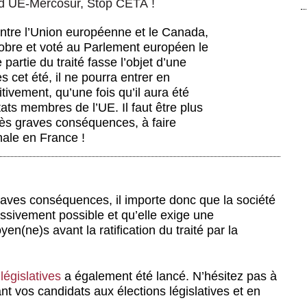
rd UE-Mercosur, Stop CETA !
entre l’Union européenne et le Canada,
tobre et voté au Parlement européen le
 partie du traité fasse l’objet d’une
s cet été, il ne pourra entrer en
itivement, qu’une fois qu’il aura été
tats membres de l’UE. Il faut être plus
rès graves conséquences, à faire
onale en France !
raves conséquences, il importe donc que la société
assivement possible et qu’elle exige une
yen(ne)s avant la ratification du traité par la
législatives
a également été lancé. N’hésitez pas à
nt vos candidats aux élections législatives et en