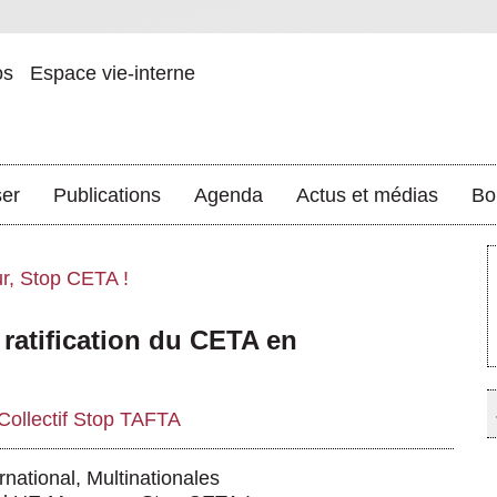
os
Espace vie-interne
ser
Publications
Agenda
Actus et médias
Bo
r, Stop CETA !
 ratification du CETA en
Collectif Stop TAFTA
national
,
Multinationales