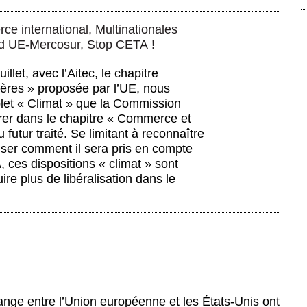
e international
,
Multinationales
rd UE-Mercosur, Stop CETA !
illet, avec l’Aitec, le chapitre
ières » proposée par l’UE, nous
olet « Climat » que la Commission
er dans le chapitre « Commerce et
utur traité. Se limitant à reconnaître
iser comment il sera pris en compte
 ces dispositions « climat » sont
uire plus de libéralisation dans le
ange entre l’Union européenne et les États-Unis ont