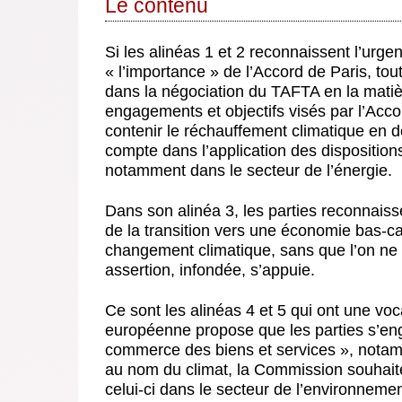
Le contenu
Si les alinéas 1 et 2 reconnaissent l’urge
« l’importance » de l’Accord de Paris, to
dans la négociation du TAFTA en la matièr
engagements et objectifs visés par l’Acco
contenir le réchauffement climatique en d
compte dans l’application des disposition
notamment dans le secteur de l’énergie.
Dans son alinéa 3, les parties reconnaiss
de la transition vers une économie bas-c
changement climatique, sans que l’on ne 
assertion, infondée, s’appuie.
Ce sont les alinéas 4 et 5 qui ont une voc
européenne propose que les parties s’eng
commerce des biens et services », notamme
au nom du climat, la Commission souhaite
celui-ci dans le secteur de l’environnemen