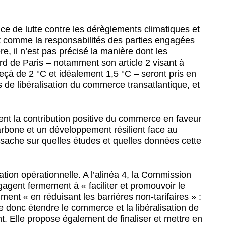
nce de lutte contre les dérèglements climatiques et
ut comme la responsabilités des parties engagées
e, il n’est pas précisé la manière dont les
rd de Paris – notamment son article 2 visant à
eçà de 2 °C et idéalement 1,5 °C – seront pris en
s de libéralisation du commerce transatlantique, et
ent la contribution positive du commerce en faveur
arbone et un développement résilient face au
sache sur quelles études et quelles données cette
ation opérationnelle. A l’alinéa 4, la Commission
agent fermement à « faciliter et promouvoir le
nt « en réduisant les barrières non-tarifaires » :
 donc étendre le commerce et la libéralisation de
t. Elle propose également de finaliser et mettre en