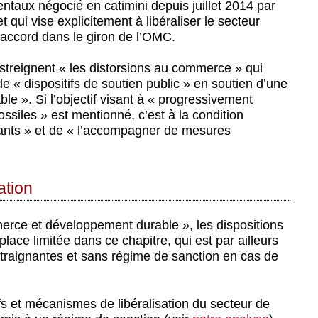
ntaux négocié en catimini depuis juillet 2014 par
 qui vise explicitement à libéraliser le secteur
l’accord dans le giron de l’OMC.
 restreignent « les distorsions au commerce » qui
e « dispositifs de soutien public » en soutien d’une
e ». Si l’objectif visant à « progressivement
ssiles » est mentionné, c’est à la condition
burants » et de « l’accompagner de mesures
ation
erce et développement durable », les dispositions
lace limitée dans ce chapitre, qui est par ailleurs
ntraignantes et sans régime de sanction en cas de
ifs et mécanismes de libéralisation du secteur de