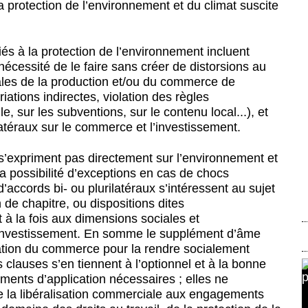
a protection de l’environnement et du climat suscite
s à la protection de l’environnement incluent
 nécessité de le faire sans créer de distorsions au
ales de la production et/ou du commerce de
ations indirectes, violation des règles
lle, sur les subventions, sur le contenu local...), et
latéraux sur le commerce et l’investissement.
s’expriment pas directement sur l’environnement et
la possibilité d’exceptions en cas de chocs
’accords bi- ou plurilatéraux s’intéressent au sujet
n de chapitre, ou dispositions dites
à la fois aux dimensions sociales et
investissement. En somme le supplément d’âme
sation du commerce pour la rendre socialement
 clauses s’en tiennent à l’optionnel et à la bonne
uments d’application nécessaires ; elles ne
e la libéralisation commerciale aux engagements