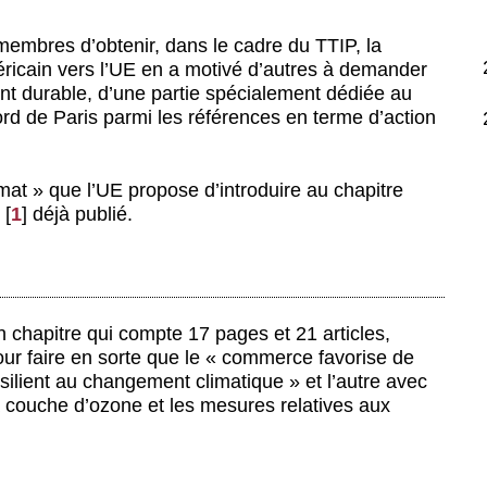
membres d’obtenir, dans le cadre du TTIP, la
éricain vers l’UE en a motivé d’autres à demander
nt durable, d’une partie spécialement dédiée au
ord de Paris parmi les références en terme d’action
imat » que l’UE propose d’introduire au chapitre
[
1
]
déjà publié.
n chapitre qui compte 17 pages et 21 articles,
pour faire en sorte que le « commerce favorise de
ilient au changement climatique » et l’autre avec
 la couche d’ozone et les mesures relatives aux