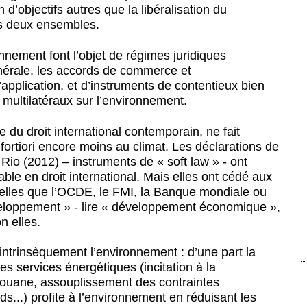
d’objectifs autres que la libéralisation du
es deux ensembles.
nnement font l’objet de régimes juridiques
énérale, les accords de commerce et
pplication, et d’instruments de contentieux bien
 multilatéraux sur l’environnement.
 du droit international contemporain, ne fait
fortiori encore moins au climat. Les déclarations de
io (2012) – instruments de « soft law » - ont
ble en droit international. Mais elles ont cédé aux
 telles que l’OCDE, le FMI, la Banque mondiale ou
veloppement » - lire « développement économique »,
n elles.
intrinsèquement l’environnement : d’une part la
s services énergétiques (incitation à la
 douane, assouplissement des contraintes
...) profite à l’environnement en réduisant les