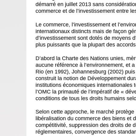
démarré en juillet 2013 sans considération 
commerce et de l’investissement entre l
Le commerce, l’investissement et l’enviro
internationaux distincts mais de façon g
d’investissement sont dotés de moyens d’a
plus puissants que la plupart des accords
D’abord la Charte des Nations unies, mère
aucune référence à l’environnement, et a 
Rio (en 1992), Johannesburg (2002) puis R
construit la notion de Développement dura
institutions économiques internationales
l’OMC la primauté de l’impératif de « dé
conditions de tous les droits humains selo
Selon cette approche, le marché protège 
libéralisation du commerce des biens et de
compétitivité, suppression des droits de
réglementaires, convergence des standards