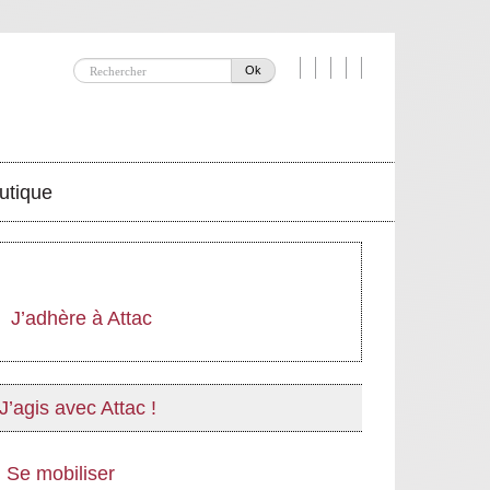
Ok
utique
J’adhère à Attac
J’agis avec Attac !
Se mobiliser