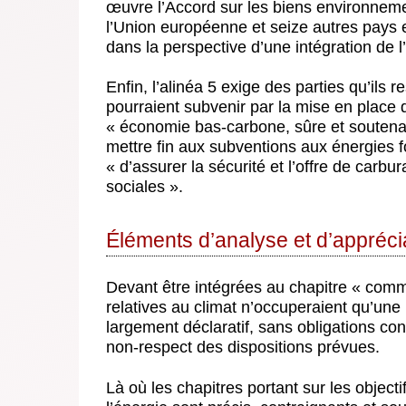
œuvre l’Accord sur les biens environneme
l’Union européenne et seize autres pays et
dans la perspective d’une intégration de 
Enfin, l’alinéa 5 exige des parties qu’ils
pourraient subvenir par la mise en place d
« économie bas-carbone, sûre et soutenabl
mettre fin aux subventions aux énergies fo
« d’assurer la sécurité et l’offre de car
sociales ».
Éléments d’analyse et d’appréci
Devant être intégrées au chapitre « comm
relatives au climat n’occuperaient qu’une p
largement déclaratif, sans obligations co
non-respect des dispositions prévues.
Là où les chapitres portant sur les object