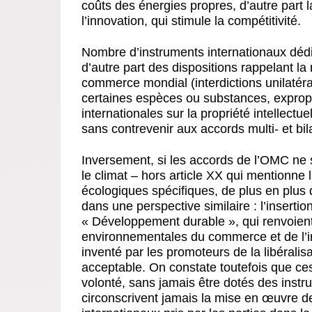
coûts des énergies propres, d’autre part l
l’innovation, qui stimule la compétitivité.
Nombre d’instruments internationaux dédié
d’autre part des dispositions rappelant la
commerce mondial (interdictions unilatér
certaines espèces ou substances, expropri
internationales sur la propriété intellectue
sans contrevenir aux accords multi- et bi
Inversement, si les accords de l’OMC ne 
le climat – hors article XX qui mentionne 
écologiques spécifiques, de plus en plus d
dans une perspective similaire : l’insertio
« Développement durable », qui renvoient 
environnementales du commerce et de l’
inventé par les promoteurs de la libérali
acceptable. On constate toutefois que ces
volonté, sans jamais être dotés des instr
circonscrivent jamais la mise en œuvre d