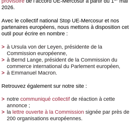
provisoire
de l’accord UE-Mercosur à partir du 1
mai
2026.
Avec le collectif national Stop UE-Mercosur et nos
partenaires européens, nous mettons à disposition cet
outil pour écrire en nombre :
à Ursula von der Leyen, présidente de la
Commission européenne,
à Bernd Lange, président de la Commission du
commerce international du Parlement européen,
à Emmanuel Macron.
Retrouvez également sur notre site :
notre
communiqué collectif
de réaction à cette
annonce ;
la
lettre ouverte à la Commission
signée par près de
200 organisations européennes.