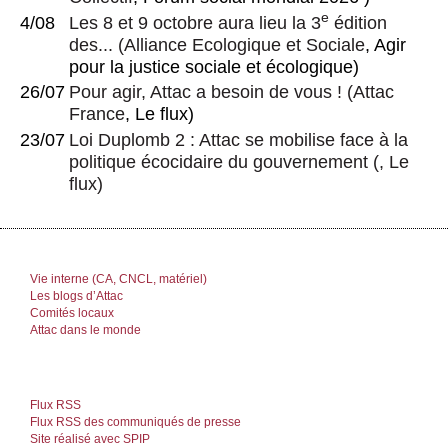
e
4/08
Les 8 et 9 octobre aura lieu la 3
édition
des...
(
Alliance Ecologique et Sociale
, Agir
pour la justice sociale et écologique)
26/07
Pour agir, Attac a besoin de vous !
(
Attac
France
, Le flux)
23/07
Loi Duplomb 2 : Attac se mobilise face à la
politique écocidaire du gouvernement
(, Le
flux)
Vie interne (CA, CNCL, matériel)
Les blogs d’Attac
Comités locaux
Attac dans le monde
Flux RSS
Flux RSS des communiqués de presse
Site réalisé avec SPIP