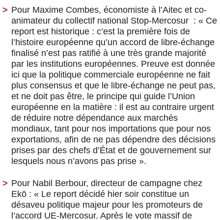
Pour Maxime Combes, économiste à l’Aitec et co-
animateur du collectif national Stop-Mercosur
: « Ce
report est historique : c’est la première fois de
l’histoire européenne qu’un accord de libre-échange
finalisé n’est pas ratifié à une très grande majorité
par les institutions européennes. Preuve est donnée
ici que la politique commerciale européenne ne fait
plus consensus et que le libre-échange ne peut pas,
et ne doit pas être, le principe qui guide l’Union
européenne en la matière : il est au contraire urgent
de réduire notre dépendance aux marchés
mondiaux, tant pour nos importations que pour nos
exportations, afin de ne pas dépendre des décisions
prises par des chefs d’État et de gouvernement sur
lesquels nous n’avons pas prise ».
Pour Nabil Berbour, directeur de campagne chez
Ekō
: « Le report décidé hier soir constitue un
désaveu politique majeur pour les promoteurs de
l’accord UE-Mercosur. Après le vote massif de