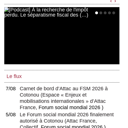
‹
›
Le flux
7/08
Carnet de bord d’Attac au FSM 2026 à
Cotonou
(
Espace « Enjeux et
mobilisations internationales » d’Attac
France
, Forum social mondial 2026 )
5/08
Le Forum social mondial 2026 finalement
autorisé à Cotonou
(
Attac France
,
Collectif
, Forum social mondial 2026 )