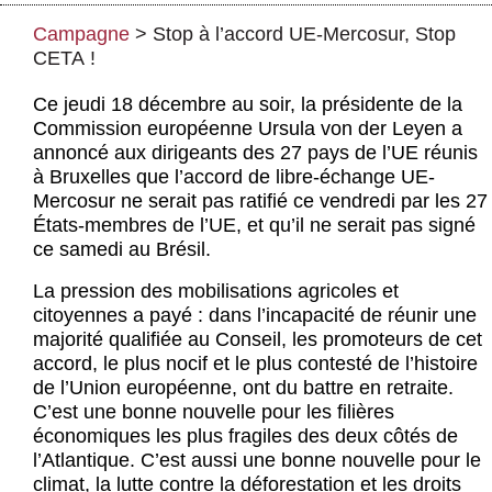
Actus et médias
Campagne
>
Stop à l’accord UE-Mercosur, Stop
Boutique
CETA !
Ce jeudi 18 décembre au soir, la présidente de la
Commission européenne Ursula von der Leyen a
annoncé aux dirigeants des 27 pays de l’UE réunis
à Bruxelles que l’accord de libre-échange UE-
Mercosur ne serait pas ratifié ce vendredi par les 27
États-membres de l’UE, et qu’il ne serait pas signé
ce samedi au Brésil.
La pression des mobilisations agricoles et
citoyennes a payé : dans l’incapacité de réunir une
majorité qualifiée au Conseil, les promoteurs de cet
accord, le plus nocif et le plus contesté de l’histoire
de l’Union européenne, ont du battre en retraite.
C’est une bonne nouvelle pour les filières
économiques les plus fragiles des deux côtés de
l’Atlantique. C’est aussi une bonne nouvelle pour le
climat, la lutte contre la déforestation et les droits