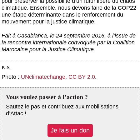
pour préserver la possibilité d’un futur libéré du chaos
climatique. Ensemble, nous devons faire de la COP22
une étape déterminante dans le renforcement du
mouvement pour la justice climatique.
Fait à Casablanca, le 24 septembre 2016, à l’issue de
la rencontre internationale convoquée par la Coalition
Marocaine pour la Justice Climatique
P.-S.
Photo :
UNclimatechange
,
CC BY 2.0
.
Vous voulez passer à l’action ?
Sautez le pas et contribuez aux mobilisations
d’Attac !
Je fais un don