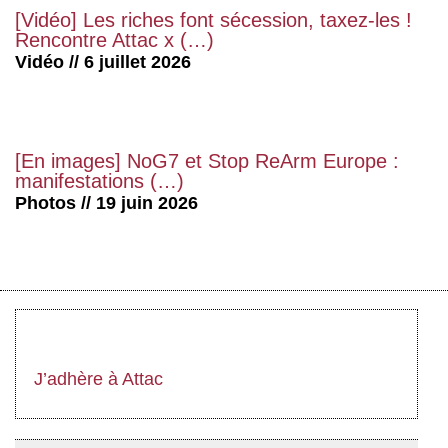
[Vidéo] Les riches font sécession, taxez-les !
Rencontre Attac x (…)
Vidéo // 6 juillet 2026
[En images] NoG7 et Stop ReArm Europe :
manifestations (…)
Photos // 19 juin 2026
J’adhère à Attac