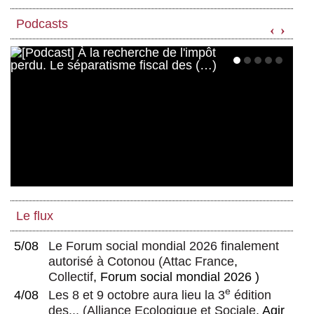
Podcasts
‹
›
Le flux
5/08
Le Forum social mondial 2026 finalement
autorisé à Cotonou
(
Attac France
,
Collectif
, Forum social mondial 2026 )
e
4/08
Les 8 et 9 octobre aura lieu la 3
édition
des...
(
Alliance Ecologique et Sociale
, Agir