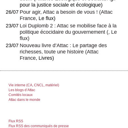
pour la justice sociale et écologique)
26/07
Pour agir, Attac a besoin de vous !
(
Attac
France
, Le flux)
23/07
Loi Duplomb 2 : Attac se mobilise face à la
politique écocidaire du gouvernement
(, Le
flux)
23/07
Nouveau livre d’Attac : Le partage des
richesses, toute une histoire
(
Attac
France
, Livres)
Vie interne (CA, CNCL, matériel)
Les blogs d’Attac
Comités locaux
Attac dans le monde
Flux RSS
Flux RSS des communiqués de presse