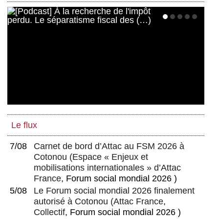
Le flux
7/08
Carnet de bord d’Attac au FSM 2026 à
Cotonou
(
Espace « Enjeux et
mobilisations internationales » d’Attac
France
, Forum social mondial 2026 )
5/08
Le Forum social mondial 2026 finalement
autorisé à Cotonou
(
Attac France
,
Collectif
, Forum social mondial 2026 )