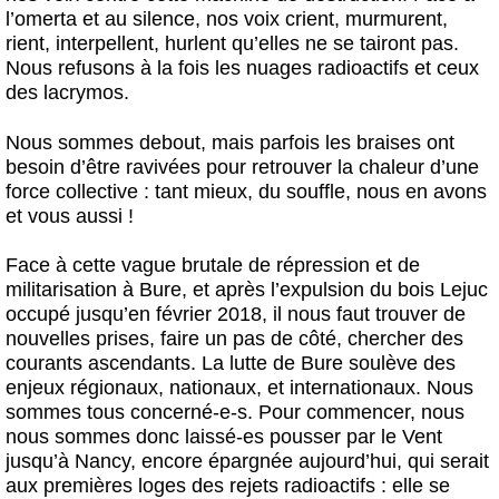
l’omerta et au silence, nos voix crient, murmurent,
rient, interpellent, hurlent qu’elles ne se tairont pas.
Nous refusons à la fois les nuages radioactifs et ceux
des lacrymos.
Nous sommes debout, mais parfois les braises ont
besoin d’être ravivées pour retrouver la chaleur d’une
force collective : tant mieux, du souffle, nous en avons
et vous aussi !
Face à cette vague brutale de répression et de
militarisation à Bure, et après l’expulsion du bois Lejuc
occupé jusqu’en février 2018, il nous faut trouver de
nouvelles prises, faire un pas de côté, chercher des
courants ascendants. La lutte de Bure soulève des
enjeux régionaux, nationaux, et internationaux. Nous
sommes tous concerné-e-s. Pour commencer, nous
nous sommes donc laissé-es pousser par le Vent
jusqu’à Nancy, encore épargnée aujourd’hui, qui serait
aux premières loges des rejets radioactifs : elle se