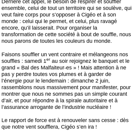
Derrière cet appel, le besoin de respirer et souffler
ensemble, celui de tout un territoire qui se soulève, qui
veut faire corps pour s’opposer à Cigéo et à son
monde : celui qui le permet, et celui, plus ravagé
encore, qu’il laisserait. Pour organiser la
transformation de cette société à bout de souffle, nous
nous parons de toutes les couleurs du monde.
Faisons souffler un vent contraire et mélangeons nos
er
souffles : samedi 1
au soir rejoignez le banquet et le
grand « Bal des Malfaiteur-es » ! Mais attention à ne
pas y perdre toutes vos plumes et à garder de
l’énergie pour le lendemain : dimanche 2 juin,
rassemblons nous massivement pour manifester, pour
montrer que nous ne sommes pas un simple courant
d’air, et pour répondre à la spirale autoritaire et à
l’assurance arrogante de l’industrie nucléaire !
Le rapport de force est à renouveler sans cesse : dès
que notre vent soufflera, Cigéo s’en ira !