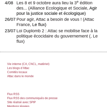
e
4/08
Les 8 et 9 octobre aura lieu la 3
édition
des...
(
Alliance Ecologique et Sociale
, Agir
pour la justice sociale et écologique)
26/07
Pour agir, Attac a besoin de vous !
(
Attac
France
, Le flux)
23/07
Loi Duplomb 2 : Attac se mobilise face à la
politique écocidaire du gouvernement
(, Le
flux)
Vie interne (CA, CNCL, matériel)
Les blogs d’Attac
Comités locaux
Attac dans le monde
Flux RSS
Flux RSS des communiqués de presse
Site réalisé avec SPIP
Mentions légales