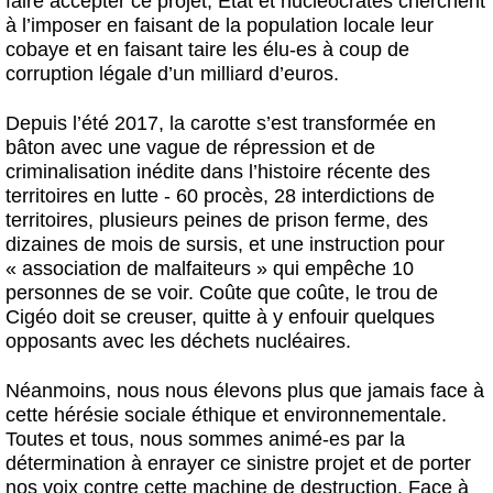
faire accepter ce projet, État et nucléocrates cherchent
à l’imposer en faisant de la population locale leur
cobaye et en faisant taire les élu-es à coup de
corruption légale d’un milliard d’euros.
Depuis l’été 2017, la carotte s’est transformée en
bâton avec une vague de répression et de
criminalisation inédite dans l’histoire récente des
territoires en lutte - 60 procès, 28 interdictions de
territoires, plusieurs peines de prison ferme, des
dizaines de mois de sursis, et une instruction pour
« association de malfaiteurs » qui empêche 10
personnes de se voir. Coûte que coûte, le trou de
Cigéo doit se creuser, quitte à y enfouir quelques
opposants avec les déchets nucléaires.
Néanmoins, nous nous élevons plus que jamais face à
cette hérésie sociale éthique et environnementale.
Toutes et tous, nous sommes animé-es par la
détermination à enrayer ce sinistre projet et de porter
nos voix contre cette machine de destruction. Face à