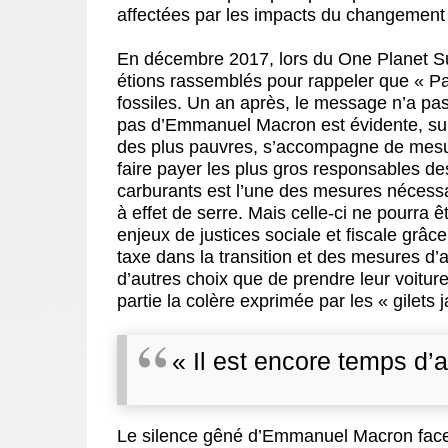
affectées par les impacts du changement 
En décembre 2017, lors du One Planet 
étions rassemblés pour rappeler que « Pa
fossiles. Un an après, le message n’a pas é
pas d’Emmanuel Macron est évidente, surt
des plus pauvres, s’accompagne de mesure
faire payer les plus gros responsables d
carburants est l’une des mesures nécessa
à effet de serre. Mais celle-ci ne pourra ê
enjeux de justices sociale et fiscale grâc
taxe dans la transition et des mesures d
d’autres choix que de prendre leur voitu
partie la colère exprimée par les « gilets 
« Il est encore temps d’a
Le silence gêné d’Emmanuel Macron face 