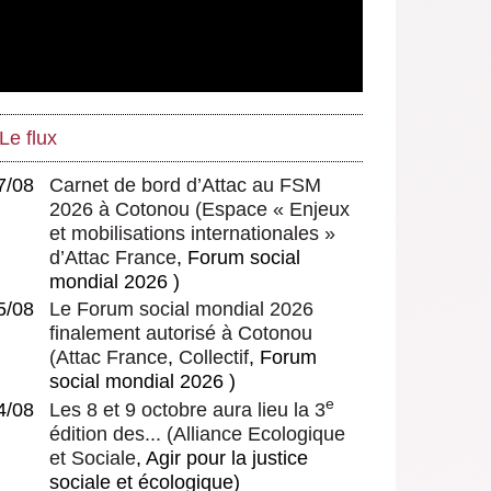
Le flux
7/08
Carnet de bord d’Attac au FSM
2026 à Cotonou
(
Espace « Enjeux
et mobilisations internationales »
d’Attac France
, Forum social
mondial 2026 )
5/08
Le Forum social mondial 2026
finalement autorisé à Cotonou
(
Attac France
,
Collectif
, Forum
social mondial 2026 )
e
4/08
Les 8 et 9 octobre aura lieu la 3
édition des...
(
Alliance Ecologique
et Sociale
, Agir pour la justice
sociale et écologique)