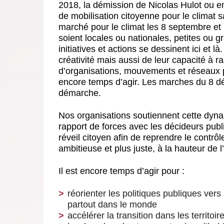
2018, la démission de Nicolas Hulot ou 
de mobilisation citoyenne pour le climat
marché pour le climat les 8 septembre et 
soient locales ou nationales, petites ou 
initiatives et actions se dessinent ici et 
créativité mais aussi de leur capacité à 
d’organisations, mouvements et réseaux pou
encore temps d’agir. Les marches du 8 d
démarche.
Nos organisations soutiennent cette dyna
rapport de forces avec les décideurs publ
réveil citoyen afin de reprendre le contrô
ambitieuse et plus juste, à la hauteur de 
Il est encore temps d’agir pour :
réorienter les politiques publiques vers
partout dans le monde
accélérer la transition dans les territo