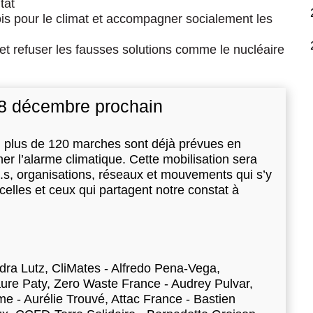
tat
lois pour le climat et accompagner socialement les
 et refuser les fausses solutions comme le nucléaire
 8 décembre prochain
 plus de 120 marches sont déjà prévues en
ner l’alarme climatique. Cette mobilisation sera
ne.s, organisations, réseaux et mouvements qui s’y
celles et ceux qui partagent notre constat à
ndra Lutz, CliMates - Alfredo Pena-Vega,
ure Paty, Zero Waste France - Audrey Pulvar,
e - Aurélie Trouvé, Attac France - Bastien