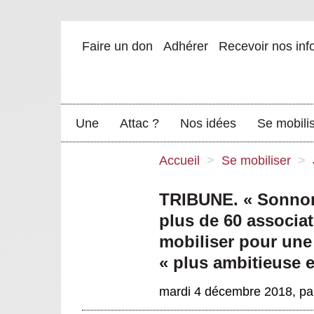
Faire un don
Adhérer
Recevoir nos inf
Une
Attac ?
Nos idées
Se mobili
Accueil
>
Se mobiliser
>
TRIBUNE. « Sonnons
plus de 60 associat
mobiliser pour une
« plus ambitieuse e
mardi 4 décembre 2018
,
pa