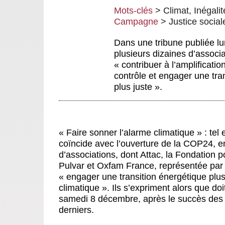
Mots-clés
>
Climat
,
Inégalit
Campagne
>
Justice social
Dans une tribune publiée lun
plusieurs dizaines d’associ
« contribuer à l’amplificatio
contrôle et engager une tra
plus juste ».
« Faire sonner l’alarme climatique » : tel e
coïncide avec l’ouverture de la COP24, e
d’associations, dont Attac, la Fondation 
Pulvar et Oxfam France, représentée par C
« engager une transition énergétique plus
climatique ». Ils s’expriment alors que do
samedi 8 décembre, après le succès des
derniers.