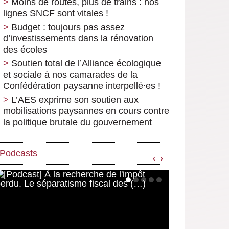
Moins de routes, plus de trains : nos
lignes SNCF sont vitales !
Budget : toujours pas assez
d’investissements dans la rénovation
des écoles
Soutien total de l’Alliance écologique
et sociale à nos camarades de la
Confédération paysanne interpellé∙es !
L’AES exprime son soutien aux
mobilisations paysannes en cours contre
la politique brutale du gouvernement
Podcasts
‹
›