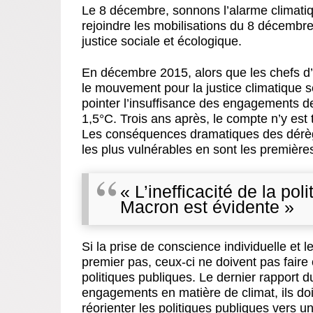
Le 8 décembre, sonnons l’alarme climatiq
rejoindre les mobilisations du 8 décembre e
justice sociale et écologique.
En décembre 2015, alors que les chefs d’É
le mouvement pour la justice climatique s
pointer l’insuffisance des engagements de
1,5°C. Trois ans après, le compte n’y est 
Les conséquences dramatiques des dérègl
les plus vulnérables en sont les premièr
«
L’inefficacité de la po
Macron est évidente »
Si la prise de conscience individuelle et 
premier pas, ceux-ci ne doivent pas fair
politiques publiques. Le dernier rapport du
engagements en matière de climat, ils doiv
réorienter les politiques publiques vers un