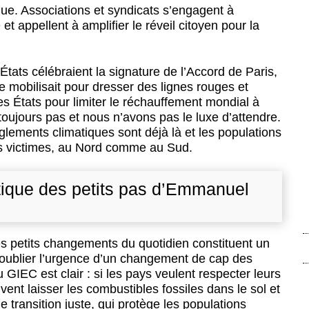
ue. Associations et syndicats s’engagent à
t appellent à amplifier le réveil citoyen pour la
tats célébraient la signature de l’Accord de Paris,
e mobilisait pour dresser des lignes rouges et
s États pour limiter le réchauffement mondial à
toujours pas et nous n’avons pas le luxe d’attendre.
ements climatiques sont déjà là et les populations
es victimes, au Nord comme au Sud.
litique des petits pas d’Emmanuel
les petits changements du quotidien constituent un
e oublier l’urgence d’un changement de cap des
 GIEC est clair : si les pays veulent respecter leurs
ent laisser les combustibles fossiles dans le sol et
e transition juste, qui protège les populations