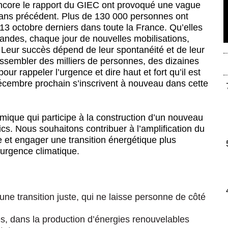
encore le rapport du GIEC ont provoqué une vague
 sans précédent. Plus de 130 000 personnes ont
13 octobre derniers dans toute la France. Qu’elles
grandes, chaque jour de nouvelles mobilisations,
là. Leur succès dépend de leur spontanéité et de leur
rassembler des milliers de personnes, des dizaines
r rappeler l’urgence et dire haut et fort qu’il est
écembre prochain s’inscrivent à nouveau dans cette
mique qui participe à la construction d’un nouveau
ics. Nous souhaitons contribuer à l’amplification du
le et engager une transition énergétique plus
l’urgence climatique.
 une transition juste, qui ne laisse personne de côté
ires, dans la production d’énergies renouvelables