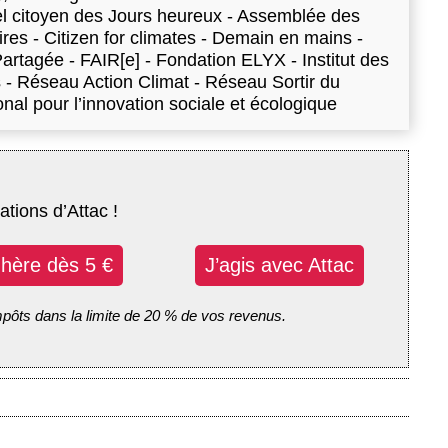
el citoyen des Jours heureux - Assemblée des
es - Citizen for climates - Demain en mains -
rtagée - FAIR[e] - Fondation ELYX - Institut des
s - Réseau Action Climat - Réseau Sortir du
nal pour l’innovation sociale et écologique
ations d’Attac !
dhère dès 5 €
J’agis avec Attac
mpôts dans la limite de 20 % de vos revenus.