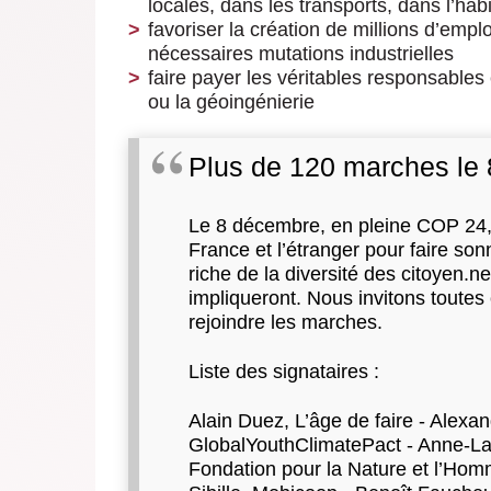
locales, dans les transports, dans l’habi
favoriser la création de millions d’emp
nécessaires mutations industrielles
faire payer les véritables responsables
ou la géoingénierie
Plus de 120 marches le
Le 8 décembre, en pleine COP 24,
France et l’étranger pour faire son
riche de la diversité des citoyen.
impliqueront. Nous invitons toutes 
rejoindre les marches.
Liste des signataires :
Alain Duez, L’âge de faire - Alexa
GlobalYouthClimatePact - Anne-La
Fondation pour la Nature et l’Homm