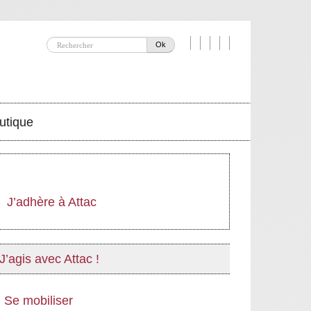
Ok
utique
J’adhère à Attac
J’agis avec Attac !
Se mobiliser