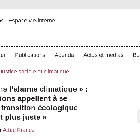
os
Espace vie-interne
ser
Publications
Agenda
Actus et médias
Bo
Justice sociale et climatique
 l’alarme climatique » :
ions appellent à se
 transition écologique
t plus juste »
r
Attac France