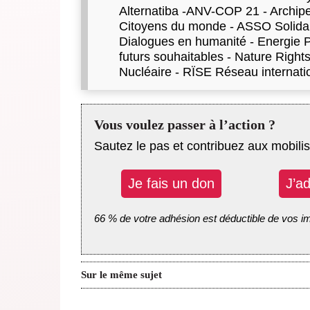
Alternatiba -ANV-COP 21 - Archip
Citoyens du monde - ASSO Solidair
Dialogues en humanité - Energie Pa
futurs souhaitables - Nature Right
Nucléaire - RÏSE Réseau internatio
Vous voulez passer à l’action ?
Sautez le pas et contribuez aux mobilis
Je fais un don
J’a
66 % de votre adhésion est déductible de vos i
Sur le même sujet