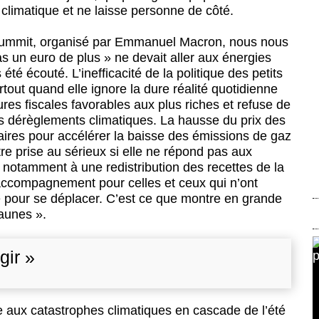
climatique et ne laisse personne de côté.
Summit, organisé par Emmanuel Macron, nous nous
s un euro de plus » ne devait aller aux énergies
té écouté. L’inefficacité de la politique des petits
out quand elle ignore la dure réalité quotidienne
s fiscales favorables aux plus riches et refuse de
es dérèglements climatiques. La hausse du prix des
ires pour accélérer la baisse des émissions de gaz
tre prise au sérieux si elle ne répond pas aux
e notamment à une redistribution des recettes de la
’accompagnement pour celles et ceux qui n’ont
re pour se déplacer. C’est ce que montre en grande
jaunes ».
gir »
aux catastrophes climatiques en cascade de l’été