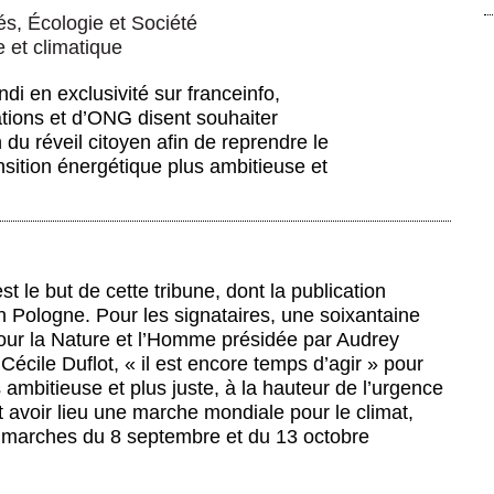
és
,
Écologie et Société
e et climatique
di en exclusivité sur franceinfo,
ations et d’ONG disent souhaiter
n du réveil citoyen afin de reprendre le
nsition énergétique plus ambitieuse et
st le but de cette tribune, dont la publication
n Pologne. Pour les signataires, une soixantaine
pour la Nature et l’Homme présidée par Audrey
écile Duflot, « il est encore temps d’agir » pour
 ambitieuse et plus juste, à la hauteur de l’urgence
it avoir lieu une marche mondiale pour le climat,
 marches du 8 septembre et du 13 octobre