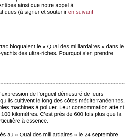
Antibes ainsi que notre appel à
atiques (à signer et soutenir
en suivant
tac bloquaient le « Quai des milliardaires » dans le
yachts des ultra-riches. Pourquoi s’en prendre
expression de l’orgueil démesuré de leurs
i qu’ils cultivent le long des côtes méditerranéennes.
ables machines à polluer. Leur consommation atteint
 100 kilomètres. C’est près de 600 fois plus que la
iculière à essence.
rés au « Quai des milliardaires » le 24 septembre