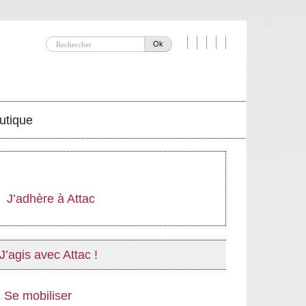
Ok
utique
J’adhère à Attac
J’agis avec Attac !
Se mobiliser