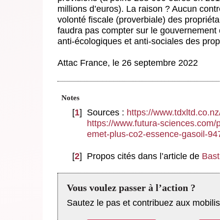
millions d’euros). La raison ? Aucun contr
volonté fiscale (proverbiale) des propriét
faudra pas compter sur le gouvernement 
anti-écologiques et anti-sociales des prop
Attac France
, le 26 septembre 2022
Notes
[
1
]
Sources :
https://www.tdxltd.c
https://www.futura-sciences.com/
emet-plus-co2-essence-gasoil-94
[
2
]
Propos cités dans l’article de
Bas
Vous voulez passer à l’action ?
Sautez le pas et contribuez aux mobilis