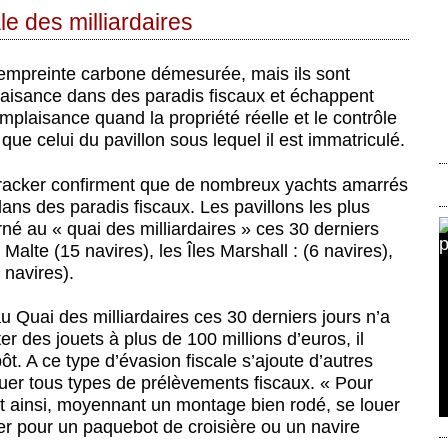
le des milliardaires
empreinte carbone démesurée, mais ils sont
laisance dans des paradis fiscaux et échappent
mplaisance quand la propriété réelle et le contrôle
que celui du pavillon sous lequel il est immatriculé.
racker confirment que de nombreux yachts amarrés
ans des paradis fiscaux. Les pavillons les plus
né au « quai des milliardaires » ces 30 derniers
 Malte (15 navires), les Îles Marshall : (6 navires),
 navires).
 Quai des milliardaires ces 30 derniers jours n’a
r des jouets à plus de 100 millions d’euros, il
ôt. A ce type d’évasion fiscale s’ajoute d’autres
uer tous types de prélèvements fiscaux. « Pour
t ainsi, moyennant un montage bien rodé, se louer
er pour un paquebot de croisière ou un navire