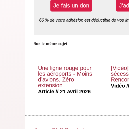
Je fais un don
J’a
66 % de votre adhésion est déductible de vos i
Sur le même sujet
Une ligne rouge pour
[Vidéo]
les aéroports - Moins
sécessi
d’avions. Zéro
Rencon
extension.
Vidéo //
Article // 21 avril 2026