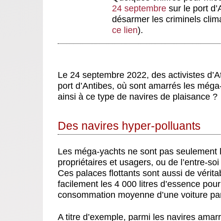
24 septembre
sur le port d’
désarmer les criminels clim
ce lien
).
Le 24 septembre 2022, des activistes d’At
port d’Antibes, où sont amarrés les méga-
ainsi à ce type de navires de plaisance ?
Des navires hyper-polluants
Les méga-yachts ne sont pas seulement l’
propriétaires et usagers, ou de l’entre-so
Ces palaces flottants sont aussi de vérit
facilement les 4 000 litres d’essence pour
consommation moyenne d’une voiture part
A titre d’exemple, parmi les navires amar