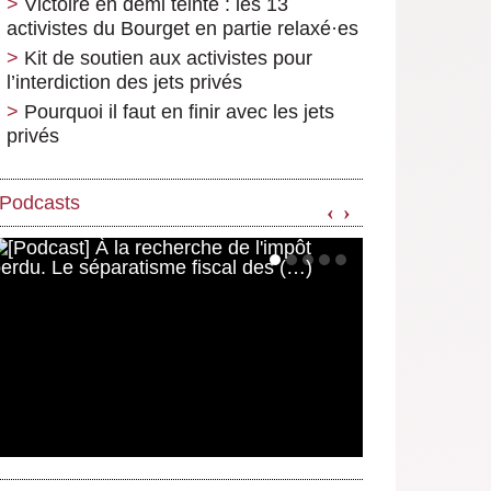
Victoire en demi teinte : les 13
activistes du Bourget en partie relaxé
·
es
Kit de soutien aux activistes pour
l’interdiction des jets privés
Pourquoi il faut en finir avec les jets
privés
Podcasts
‹
›