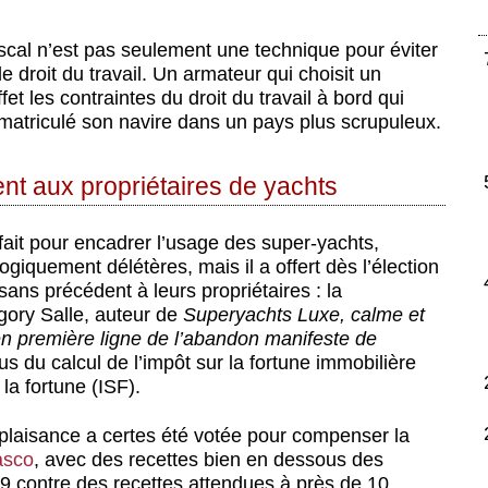
scal n’est pas seulement une technique pour éviter
e droit du travail. Un armateur qui choisit un
et les contraintes du droit du travail à bord qui
mmatriculé son navire dans un pays plus scrupuleux.
nt aux propriétaires de yachts
ait pour encadrer l’usage des super-yachts,
giquement délétères, mais il a offert dès l’élection
s précédent à leurs propriétaires : la
gory Salle, auteur de
Superyachts Luxe, calme et
n première ligne de l’abandon manifeste de
us du calcul de l’impôt sur la fortune immobilière
 la fortune (ISF).
 plaisance a certes été votée pour compenser la
asco
, avec des recettes bien en dessous des
9 contre des recettes attendues à près de 10