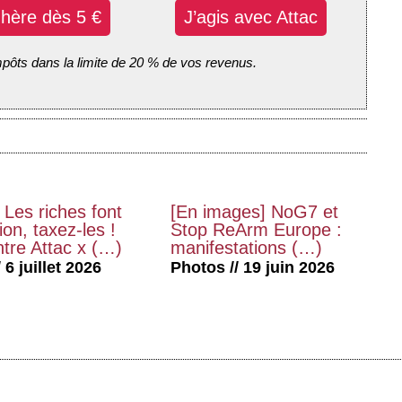
dhère dès 5 €
J’agis avec Attac
mpôts dans la limite de 20 % de vos revenus.
 Les riches font
[En images] NoG7 et
on, taxez-les !
Stop ReArm Europe :
tre Attac x (…)
manifestations (…)
 6 juillet 2026
Photos // 19 juin 2026