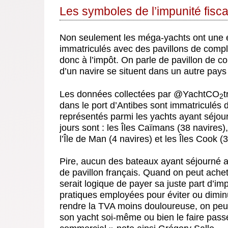
Les symboles de l’impunité fisca
Non seulement les méga-yachts ont une 
immatriculés avec des pavillons de comp
donc à l’impôt. On parle de pavillon de co
d’un navire se situent dans un autre pays 
Les données collectées par @YachtCO
t
2
dans le port d’Antibes sont immatriculés d
représentés parmi les yachts ayant séjour
jours sont : les Îles Caïmans (38 navires),
l’Île de Man (4 navires) et les Îles Cook (3
Pire, aucun des bateaux ayant séjourné au
de pavillon français. Quand on peut achete
serait logique de payer sa juste part d’imp
pratiques employées pour éviter ou dimin
rendre la TVA moins douloureuse, on peu
son yacht soi-même ou bien le faire pass