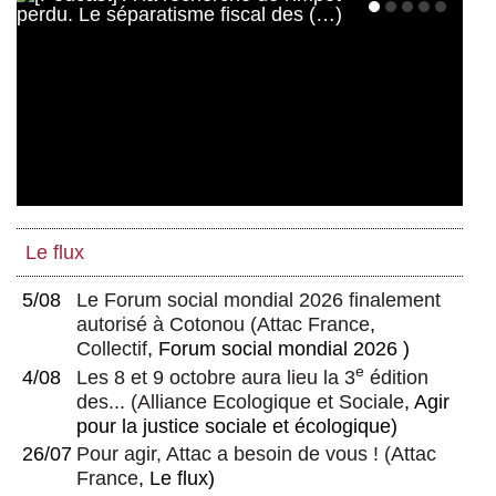
Le flux
5/08
Le Forum social mondial 2026 finalement
autorisé à Cotonou
(
Attac France
,
Collectif
, Forum social mondial 2026 )
e
4/08
Les 8 et 9 octobre aura lieu la 3
édition
des...
(
Alliance Ecologique et Sociale
, Agir
pour la justice sociale et écologique)
26/07
Pour agir, Attac a besoin de vous !
(
Attac
France
, Le flux)