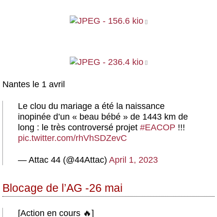
Nantes le 1 avril
Le clou du mariage a été la naissance
inopinée d’un « beau bébé » de 1443 km de
long : le très controversé projet
#EACOP
!!!
pic.twitter.com/rhVhSDZevC
— Attac 44 (@44Attac)
April 1, 2023
Blocage de l’AG -26 mai
[Action en cours 🔥]