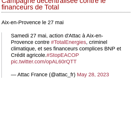
Campagne décentralisée contre le
financeurs de Total
Aix-en-Provence le 27 mai
Samedi 27 mai, action d'Attac à Aix-en-
Provence contre
#TotalEnergies
, criminel
climatique, et ses financeurs complices BNP et
Crédit agricole.
#StopEACOP
pic.twitter.com/opAL60rQTT
— Attac France (@attac_fr)
May 28, 2023