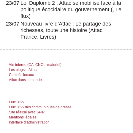
23/07
Loi Duplomb 2 : Attac se mobilise face à la
politique écocidaire du gouvernement
(, Le
flux)
23/07
Nouveau livre d’Attac : Le partage des
richesses, toute une histoire
(
Attac
France
, Livres)
Vie interne (CA, CNCL, matériel)
Les blogs d’Attac
Comités locaux
Attac dans le monde
Flux RSS
Flux RSS des communiqués de presse
Site réalisé avec SPIP
Mentions légales
Interface d’administration