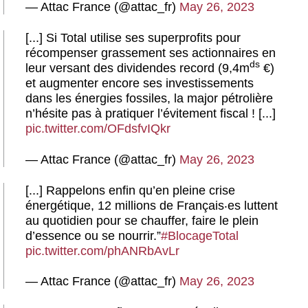
— Attac France (@attac_fr)
May 26, 2023
[...] Si Total utilise ses superprofits pour
récompenser grassement ses actionnaires en
ds
leur versant des dividendes record (9,4m
€)
et augmenter encore ses investissements
dans les énergies fossiles, la major pétrolière
n’hésite pas à pratiquer l’évitement fiscal ! [...]
pic.twitter.com/OFdsfvIQkr
— Attac France (@attac_fr)
May 26, 2023
[...] Rappelons enfin qu’en pleine crise
énergétique, 12 millions de Français‧es luttent
au quotidien pour se chauffer, faire le plein
d’essence ou se nourrir.”
#BlocageTotal
pic.twitter.com/phANRbAvLr
— Attac France (@attac_fr)
May 26, 2023