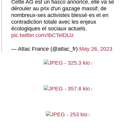
Cette AG est un fiasco annoncé, elle va se
dérouler au prix d'un gazage massif, de
nombreux-ses activistes blessé
·
es et en
contradiction totale avec les enjeux
écologiques et sociaux actuels.
pic.twitter.com/IbCTelDtJz
— Attac France (@attac_fr)
May 26, 2023