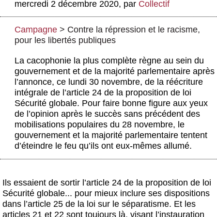
mercredi 2 décembre 2020
,
par
Collectif
Actus et médias
Boutique
Campagne
>
Contre la répression et le racisme,
pour les libertés publiques
La cacophonie la plus complète règne au sein du
gouvernement et de la majorité parlementaire après
l’annonce, ce lundi 30 novembre, de la réécriture
intégrale de l’article 24 de la proposition de loi
Sécurité globale. Pour faire bonne figure aux yeux
de l’opinion après le succès sans précédent des
mobilisations populaires du 28 novembre, le
gouvernement et la majorité parlementaire tentent
d’éteindre le feu qu’ils ont eux-mêmes allumé.
Ils essaient de sortir l’article 24 de la proposition de loi
Sécurité globale... pour mieux inclure ses dispositions
dans l’article 25 de la loi sur le séparatisme. Et les
articles 21 et 22 sont toujours là, visant l’instauration