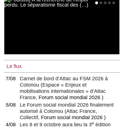
Le flux
7/08
Carnet de bord d’Attac au FSM 2026 à
Cotonou
(
Espace « Enjeux et
mobilisations internationales » d’Attac
France
, Forum social mondial 2026 )
5/08
Le Forum social mondial 2026 finalement
autorisé à Cotonou
(
Attac France
,
Collectif
, Forum social mondial 2026 )
e
4/08
Les 8 et 9 octobre aura lieu la 3
édition