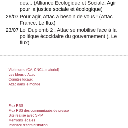
des...
(
Alliance Ecologique et Sociale
, Agir
pour la justice sociale et écologique)
26/07
Pour agir, Attac a besoin de vous !
(
Attac
France
, Le flux)
23/07
Loi Duplomb 2 : Attac se mobilise face à la
politique écocidaire du gouvernement
(, Le
flux)
Vie interne (CA, CNCL, matériel)
Les blogs d’Attac
Comités locaux
Attac dans le monde
Flux RSS
Flux RSS des communiqués de presse
Site réalisé avec SPIP
Mentions légales
Interface d’administration