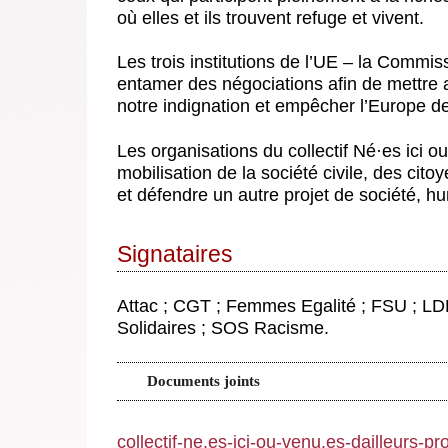
où elles et ils trouvent refuge et vivent.
Les trois institutions de l’UE – la Commis
entamer des négociations afin de mettre a
notre indignation et empêcher l’Europe d
Les organisations du collectif Né
·
es ici o
mobilisation de la société civile, des cit
et défendre un autre projet de société, hum
Signataires
Attac ; CGT ; Femmes Egalité ; FSU ; LD
Solidaires ; SOS Racisme.
Documents joints
collectif-ne.es-ici-ou-venu.es-dailleurs-pr