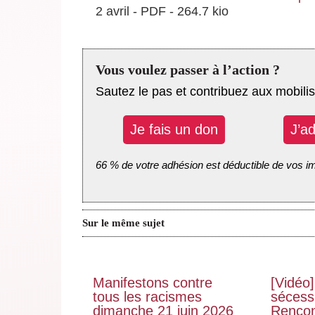
2 avril
-
PDF
-
264.7 kio
Vous voulez passer à l’action ?
Sautez le pas et contribuez aux mobilis
Je fais un don
J’a
66 % de votre adhésion est déductible de vos i
Sur le même sujet
Manifestons contre
[Vidéo]
tous les racismes
sécessi
dimanche 21 juin 2026
Rencon