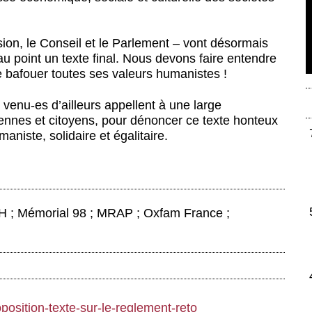
sion, le Conseil et le Parlement – vont désormais
u point un texte final. Nous devons faire entendre
e bafouer toutes ses valeurs humanistes !
u venu-es d’ailleurs appellent à une large
oyennes et citoyens, pour dénoncer ce texte honteux
aniste, solidaire et égalitaire.
H ; Mémorial 98 ; MRAP ; Oxfam France ;
oposition-texte-sur-le-reglement-reto