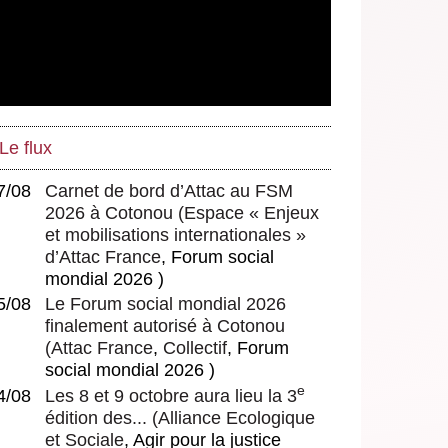
Le flux
7/08
Carnet de bord d’Attac au FSM
2026 à Cotonou
(
Espace « Enjeux
et mobilisations internationales »
d’Attac France
, Forum social
mondial 2026 )
5/08
Le Forum social mondial 2026
finalement autorisé à Cotonou
(
Attac France
,
Collectif
, Forum
social mondial 2026 )
e
4/08
Les 8 et 9 octobre aura lieu la 3
édition des...
(
Alliance Ecologique
et Sociale
, Agir pour la justice