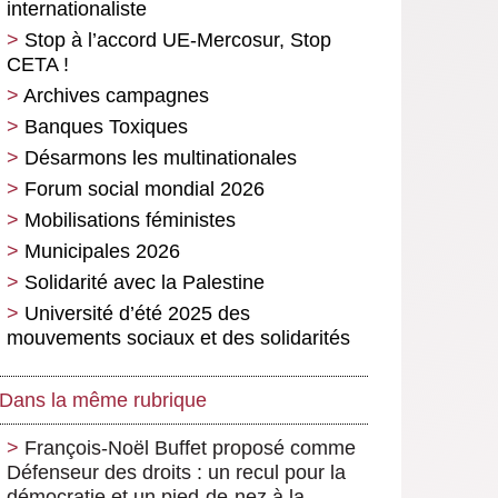
internationaliste
Stop à l’accord UE-Mercosur, Stop
CETA !
Archives campagnes
Banques Toxiques
Désarmons les multinationales
Forum social mondial 2026
Mobilisations féministes
Municipales 2026
Solidarité avec la Palestine
Université d’été 2025 des
mouvements sociaux et des solidarités
Dans la même rubrique
François-Noël Buffet proposé comme
Défenseur des droits : un recul pour la
démocratie et un pied-de-nez à la