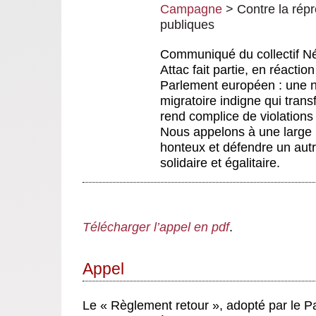
Campagne
>
Contre la répr
publiques
Communiqué du collectif N
Attac fait partie, en réacti
Parlement européen : une no
migratoire indigne qui trans
rend complice de violations
Nous appelons à une large 
honteux et défendre un autr
solidaire et égalitaire.
Télécharger l’appel en pdf
.
Appel
Le « Règlement retour », adopté par le P