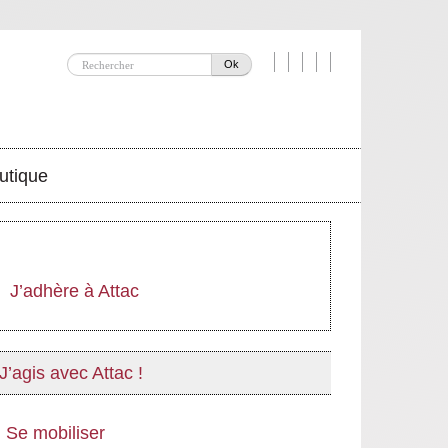
Ok
utique
J’adhère à Attac
J’agis avec Attac !
Se mobiliser