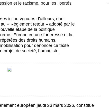
ession et le racisme, pour les libertés
é
·
es ici ou venu-es d’ailleurs, dont
on au « Règlement retour » adopté par le
uvelle étape de la politique
forme l’Europe en une forteresse et la
 répétées des droits humains.
mobilisation pour dénoncer ce texte
e projet de société, humaniste,
arlement européen jeudi 26 mars 2026, constitue