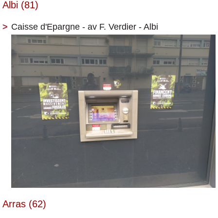
Albi (81)
Caisse d'Epargne - av F. Verdier - Albi
Arras (62)