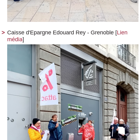
Caisse d'Epargne Edouard Rey - Grenoble
[
Lien
média
]