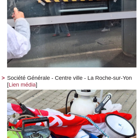
Société Générale - Centre ville - La Roche-sur-Yon
[
Lien média
]