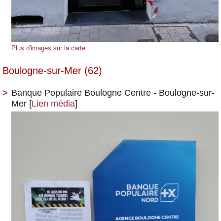
Plus d'images sur la carte
Boulogne-sur-Mer (62)
Banque Populaire Boulogne Centre - Boulogne-sur-
Mer
[
Lien média
]