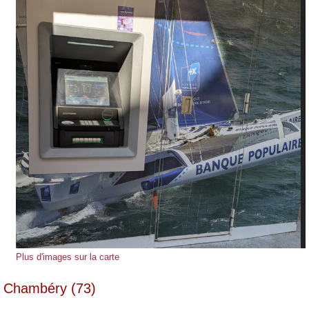
Plus d'images sur la carte
Chambéry (73)