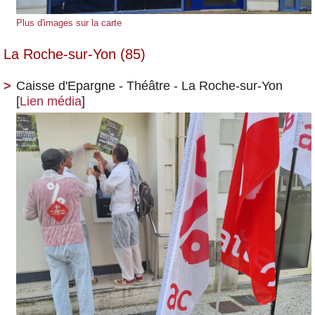
Plus d'images sur la carte
La Roche-sur-Yon (85)
Caisse d'Epargne - Théâtre - La Roche-sur-Yon
[
Lien média
]