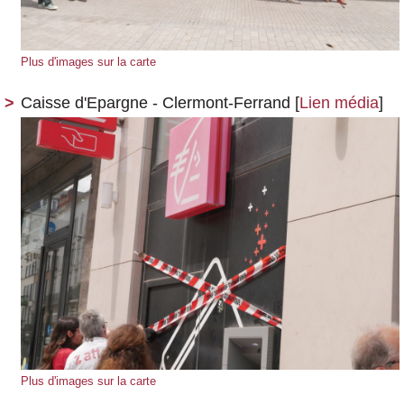
Plus d'images sur la carte
Caisse d'Epargne - Clermont-Ferrand
[
Lien média
]
Plus d'images sur la carte