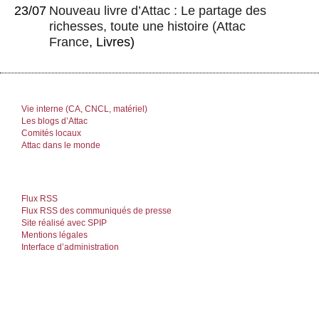
23/07
Nouveau livre d’Attac : Le partage des
richesses, toute une histoire
(
Attac
France
, Livres)
Vie interne (CA, CNCL, matériel)
Les blogs d’Attac
Comités locaux
Attac dans le monde
Flux RSS
Flux RSS des communiqués de presse
Site réalisé avec SPIP
Mentions légales
Interface d’administration