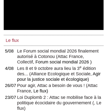
Le flux
5/08
Le Forum social mondial 2026 finalement
autorisé à Cotonou
(
Attac France
,
Collectif
, Forum social mondial 2026 )
e
4/08
Les 8 et 9 octobre aura lieu la 3
édition
des...
(
Alliance Ecologique et Sociale
, Agir
pour la justice sociale et écologique)
26/07
Pour agir, Attac a besoin de vous !
(
Attac
France
, Le flux)
23/07
Loi Duplomb 2 : Attac se mobilise face à la
politique écocidaire du gouvernement
(, Le
flux)