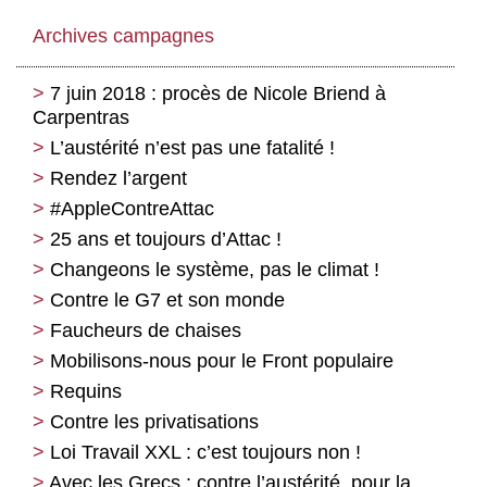
Archives campagnes
7 juin 2018 : procès de Nicole Briend à
Carpentras
L’austérité n’est pas une fatalité !
Rendez l’argent
#AppleContreAttac
25 ans et toujours d’Attac !
Changeons le système, pas le climat !
Contre le G7 et son monde
Faucheurs de chaises
Mobilisons-nous pour le Front populaire
Requins
Contre les privatisations
Loi Travail XXL : c’est toujours non !
Avec les Grecs : contre l’austérité, pour la