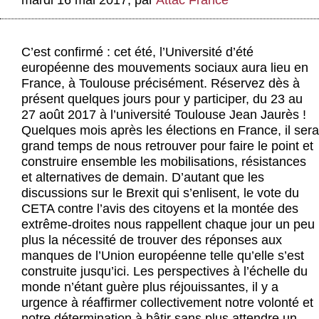
mardi 16 mai 2017
,
par
Attac France
Actus et médias
Boutique
C’est confirmé : cet été, l’Université d’été
européenne des mouvements sociaux aura lieu en
France, à Toulouse précisément. Réservez dès à
présent quelques jours pour y participer, du 23 au
27 août 2017 à l’université Toulouse Jean Jaurès !
Quelques mois après les élections en France, il sera
grand temps de nous retrouver pour faire le point et
construire ensemble les mobilisations, résistances
et alternatives de demain. D’autant que les
discussions sur le Brexit qui s’enlisent, le vote du
CETA contre l’avis des citoyens et la montée des
extrême-droites nous rappellent chaque jour un peu
plus la nécessité de trouver des réponses aux
manques de l’Union européenne telle qu’elle s’est
construite jusqu’ici. Les perspectives à l’échelle du
monde n’étant guère plus réjouissantes, il y a
urgence à réaffirmer collectivement notre volonté et
notre détermination à bâtir sans plus attendre un