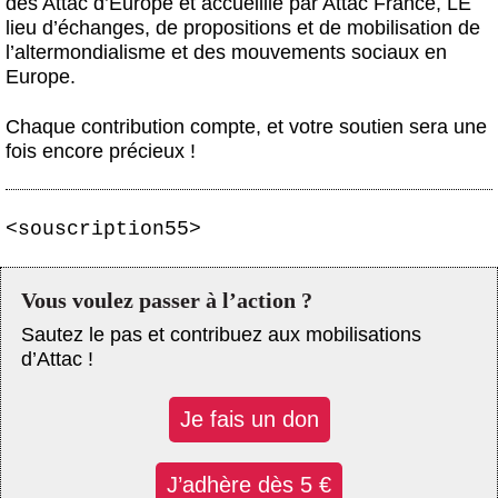
des Attac d’Europe et accueillie par Attac France, LE
lieu d’échanges, de propositions et de mobilisation de
l’altermondialisme et des mouvements sociaux en
Europe.
Chaque contribution compte, et votre soutien sera une
fois encore précieux !
<souscription55>
Vous voulez passer à l’action ?
Sautez le pas et contribuez aux mobilisations
d’Attac !
Je fais un don
J’adhère dès 5 €