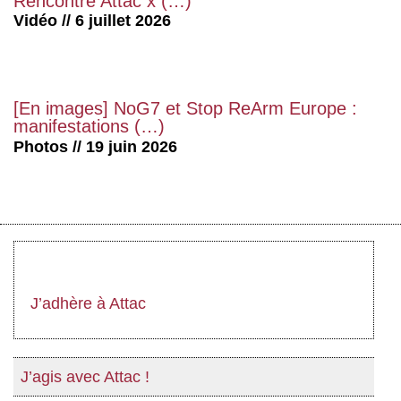
Rencontre Attac x (…)
Vidéo // 6 juillet 2026
[En images] NoG7 et Stop ReArm Europe :
manifestations (…)
Photos // 19 juin 2026
J’adhère à Attac
J’agis avec Attac !