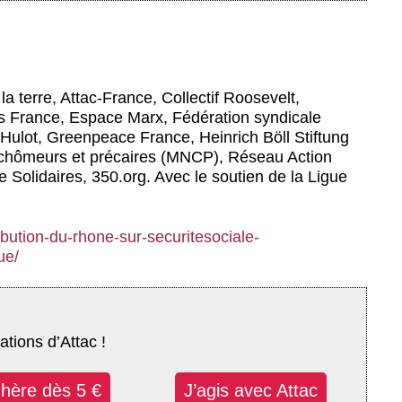
la terre, Attac-France, Collectif Roosevelt,
 France, Espace Marx, Fédération syndicale
 Hulot, Greenpeace France, Heinrich Böll Stiftung
chômeurs et précaires (MNCP), Réseau Action
 Solidaires, 350.org. Avec le soutien de la Ligue
bution-du-rhone-sur-securitesociale-
ue/
ations d’Attac !
dhère dès 5 €
J’agis avec Attac