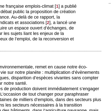
rme française emplois-climat
[
1
]
a publié
débat public la proposition de création
ance. Au-delà de ce rapport, la
ndicats et associations
[
2
]
, a lancé une
uire un espace ouvert d’échanges, de
 les sujets liant les enjeux de la
eux de l’emploi, de la reconversion et
 environnementale, remet en cause notre éco-
vie sur notre planète : multiplication d’évènements
ques, disparition d’espèces vivantes sans compter
r notre santé.
les de production doivent immédiatement s’engager
. L’occasion de tout changer pour paraphraser
aines de milliers d’emplois, dans des secteurs plus
ans les secteurs nécessaires à la transition
n des bâtiments, dans l’agriculture paysanne, mais