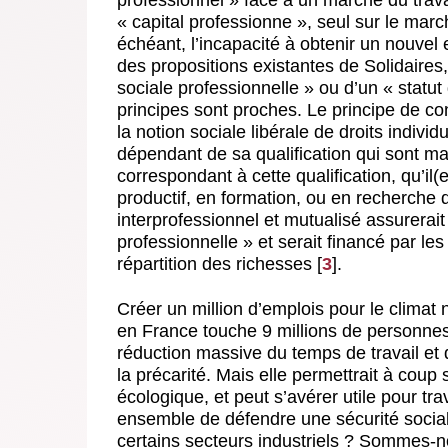
« capital professionne », seul sur le march
échéant, l’incapacité à obtenir un nouvel
des propositions existantes de Solidaires
sociale professionnelle » ou d’un « statut
principes sont proches. Le principe de con
la notion sociale libérale de droits indivi
dépendant de sa qualification qui sont main
correspondant à cette qualification, qu’il
productif, en formation, ou en recherche d
interprofessionnel et mutualisé assurerait
professionnelle » et serait financé par le
répartition des richesses
[
3
]
.
Créer un million d’emplois pour le climat
en France touche 9 millions de personne
réduction massive du temps de travail et d
la précarité. Mais elle permettrait à coup
écologique, et peut s’avérer utile pour 
ensemble de défendre une sécurité social
certains secteurs industriels ? Sommes-n