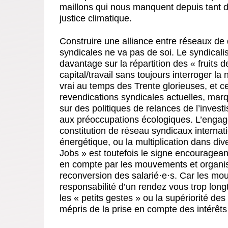
maillons qui nous manquent depuis tant 
justice climatique.
Construire une alliance entre réseaux de
syndicales ne va pas de soi. Le syndicalis
davantage sur la répartition des « fruits d
capital/travail sans toujours interroger la
vrai au temps des Trente glorieuses, et c
revendications syndicales actuelles, ma
sur des politiques de relances de l’inves
aux préoccupations écologiques. L’engag
constitution de réseau syndicaux internat
énergétique, ou la multiplication dans d
Jobs » est toutefois le signe encouragean
en compte par les mouvements et organis
reconversion des salarié
·
e
·
s. Car les mo
responsabilité d’un rendez vous trop lon
les « petits gestes » ou la supériorité d
mépris de la prise en compte des intérêts