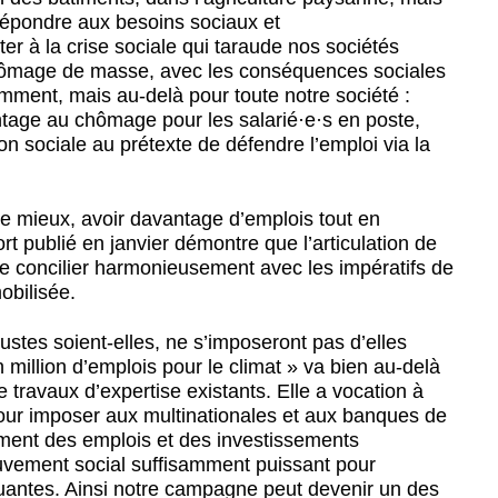
 répondre aux besoins sociaux et
er à la crise sociale qui taraude nos sociétés
hômage de masse, avec les conséquences sociales
ment, mais au-delà pour toute notre société :
ntage au chômage pour les salarié
·
e
·
s en poste,
n sociale au prétexte de défendre l’emploi via la
re mieux, avoir davantage d’emplois tout en
ort publié en janvier démontre que l’articulation de
se concilier harmonieusement avec les impératifs de
mobilisée.
ustes soient-elles, ne s’imposeront pas d’elles
million d’emplois pour le climat » va bien au-delà
e travaux d’expertise existants. Elle a vocation à
our imposer aux multinationales et aux banques de
ement des emplois et des investissements
uvement social suffisamment puissant pour
lluantes. Ainsi notre campagne peut devenir un des