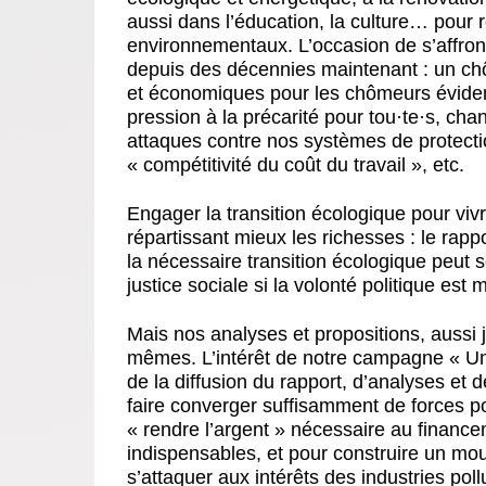
aussi dans l’éducation, la culture… pour
environnementaux. L’occasion de s’affront
depuis des décennies maintenant : un c
et économiques pour les chômeurs évidem
pression à la précarité pour tou
·
te
·
s, cha
attaques contre nos systèmes de protectio
« compétitivité du coût du travail », etc.
Engager la transition écologique pour viv
répartissant mieux les richesses : le rapp
la nécessaire transition écologique peut 
justice sociale si la volonté politique est 
Mais nos analyses et propositions, aussi j
mêmes. L’intérêt de notre campagne « Un 
de la diffusion du rapport, d’analyses et d
faire converger suffisamment de forces p
« rendre l’argent » nécessaire au financ
indispensables, et pour construire un mo
s’attaquer aux intérêts des industries po