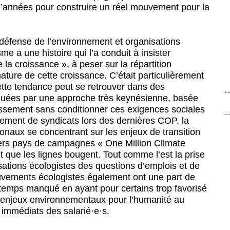
d’années pour construire un réel mouvement pour la
 défense de l’environnement et organisations
me a une histoire qui l’a conduit à insister
e la croissance », à peser sur la répartition
 nature de cette croissance. C’était particulièrement
ette tendance peut se retrouver dans des
rquées par une approche très keynésienne, basée
tissement sans conditionner ces exigences sociales
ement de syndicats lors des dernières COP, la
ionaux se concentrant sur les enjeux de transition
ivers pays de campagnes « One Million Climate
t que les lignes bougent. Tout comme l’est la prise
ations écologistes des questions d’emplois et de
uvements écologistes également ont une part de
gtemps manqué en ayant pour certains trop favorisé
es enjeux environnementaux pour l’humanité au
 immédiats des salarié
·
e
·
s.