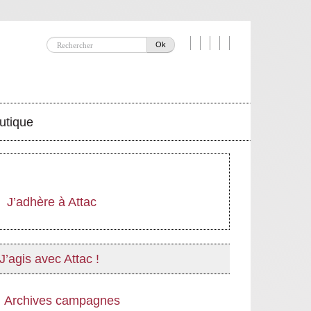
Ok
utique
J’adhère à Attac
J’agis avec Attac !
Archives campagnes