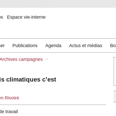
os
Espace vie-interne
ser
Publications
Agenda
Actus et médias
Bo
Archives campagnes
>
s climatiques c’est
en Rivoire
e travail