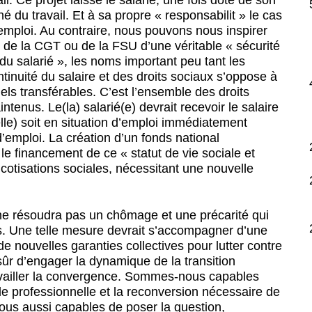
é du travail. Et à sa propre « responsabilit » le cas
 emploi. Au contraire, nous pouvons nous inspirer
, de la CGT ou de la FSU d’une véritable « sécurité
 du salarié », les noms important peu tant les
tinuité du salaire et des droits sociaux s’oppose à
duels transférables. C’est l’ensemble des droits
tenus. Le(la) salarié(e) devrait recevoir le salaire
(elle) soit en situation d’emploi immédiatement
’emploi. La création d’un fonds national
 le financement de ce « statut de vie sociale et
s cotisations sociales, nécessitant une nouvelle
 ne résoudra pas un chômage et une précarité qui
s. Une telle mesure devrait s’accompagner d’une
e nouvelles garanties collectives pour lutter contre
 sûr d’engager la dynamique de la transition
travailler la convergence. Sommes-nous capables
e professionnelle et la reconversion nécessaire de
ous aussi capables de poser la question,