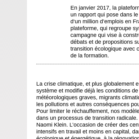
En janvier 2017, la platefo
un rapport qui pose dans le 
d‘un million d’emplois en Fr
plateforme, qui regroupe sy
campagne qui vise à constr
débats et de propositions sur
transition écologique avec c
de la formation.
La crise climatique, et plus globalement
système et modifie déjà les conditions de 
météorologiques graves, migrants climati
les pollutions et autres conséquences pou
Pour limiter le réchauffement, nos modè
dans un processus de transition radicale
Naomi Klein. L’occasion de créer des cent
intensifs en travail et moins en capital, d
écologique et énergétique, à la rénovatio