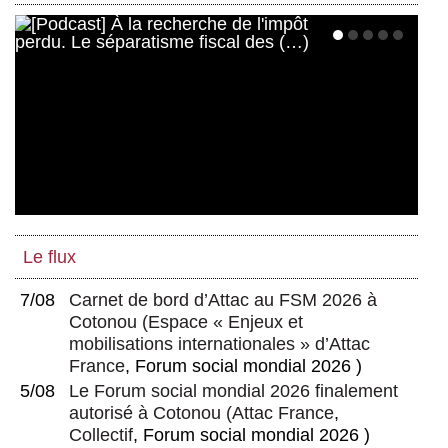
Le flux
7/08
Carnet de bord d’Attac au FSM 2026 à
Cotonou
(
Espace « Enjeux et
mobilisations internationales » d’Attac
France
, Forum social mondial 2026 )
5/08
Le Forum social mondial 2026 finalement
autorisé à Cotonou
(
Attac France
,
Collectif
, Forum social mondial 2026 )