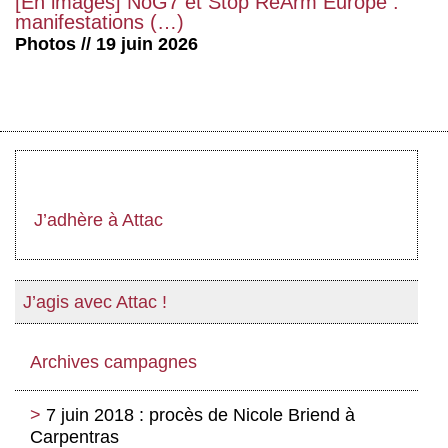
[En images] NoG7 et Stop ReArm Europe :
manifestations (…)
Photos // 19 juin 2026
J’adhère à Attac
J’agis avec Attac !
Archives campagnes
7 juin 2018 : procès de Nicole Briend à
Carpentras