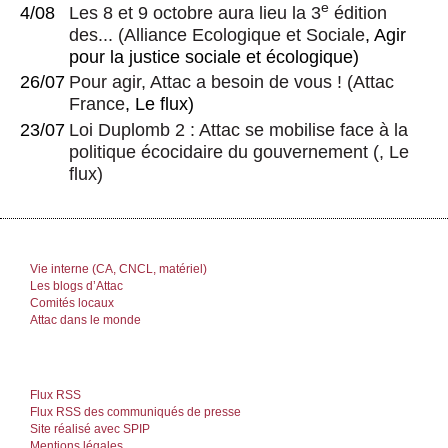
e
4/08
Les 8 et 9 octobre aura lieu la 3
édition
des...
(
Alliance Ecologique et Sociale
, Agir
pour la justice sociale et écologique)
26/07
Pour agir, Attac a besoin de vous !
(
Attac
France
, Le flux)
23/07
Loi Duplomb 2 : Attac se mobilise face à la
politique écocidaire du gouvernement
(, Le
flux)
Vie interne (CA, CNCL, matériel)
Les blogs d’Attac
Comités locaux
Attac dans le monde
Flux RSS
Flux RSS des communiqués de presse
Site réalisé avec SPIP
Mentions légales