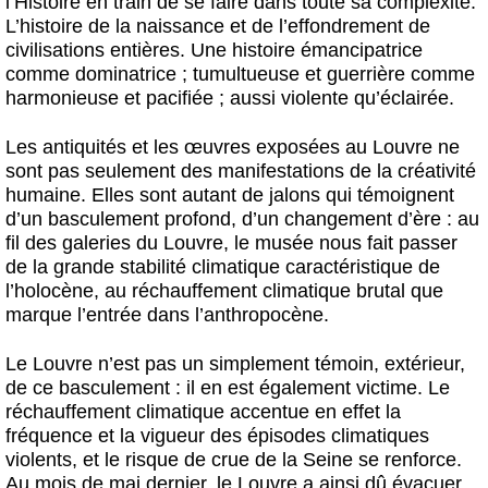
l’Histoire en train de se faire dans toute sa complexité.
L’histoire de la naissance et de l’effondrement de
civilisations entières. Une histoire émancipatrice
comme dominatrice ; tumultueuse et guerrière comme
harmonieuse et pacifiée ; aussi violente qu’éclairée.
Les antiquités et les œuvres exposées au Louvre ne
sont pas seulement des manifestations de la créativité
humaine. Elles sont autant de jalons qui témoignent
d’un basculement profond, d’un changement d’ère : au
fil des galeries du Louvre, le musée nous fait passer
de la grande stabilité climatique caractéristique de
l’holocène, au réchauffement climatique brutal que
marque l’entrée dans l’anthropocène.
Le Louvre n’est pas un simplement témoin, extérieur,
de ce basculement : il en est également victime. Le
réchauffement climatique accentue en effet la
fréquence et la vigueur des épisodes climatiques
violents, et le risque de crue de la Seine se renforce.
Au mois de mai dernier, le Louvre a ainsi dû évacuer