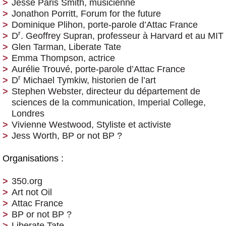
Jesse Paris Smith, musicienne
Jonathon Porritt, Forum for the future
Dominique Plihon, porte-parole d’Attac France
r
D
. Geoffrey Supran, professeur à Harvard et au MIT
Glen Tarman, Liberate Tate
Emma Thompson, actrice
Aurélie Trouvé, porte-parole d’Attac France
r
D
Michael Tymkiw, historien de l’art
Stephen Webster, directeur du département de
sciences de la communication, Imperial College,
Londres
Vivienne Westwood, Styliste et activiste
Jess Worth, BP or not BP ?
Organisations :
350.org
Art not Oil
Attac France
BP or not BP ?
Liberate Tate