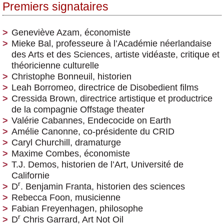
Premiers signataires
Geneviève Azam, économiste
Mieke Bal, professeure à l’Académie néerlandaise
des Arts et des Sciences, artiste vidéaste, critique et
théoricienne culturelle
Christophe Bonneuil, historien
Leah Borromeo, directrice de Disobedient films
Cressida Brown, directrice artistique et productrice
de la compagnie Offstage theater
Valérie Cabannes, Endecocide on Earth
Amélie Canonne, co-présidente du CRID
Caryl Churchill, dramaturge
Maxime Combes, économiste
T.J. Demos, historien de l’Art, Université de
Californie
r
D
. Benjamin Franta, historien des sciences
Rebecca Foon, musicienne
Fabian Freyenhagen, philosophe
r
D
Chris Garrard, Art Not Oil