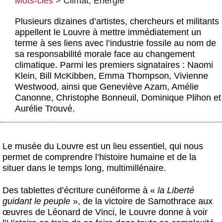
Mots-clés
>
Climat
,
Énergie
Actus et médias
Plusieurs dizaines d’artistes, chercheurs et militants
Boutique
appellent le Louvre à mettre immédiatement un
terme à ses liens avec l’industrie fossile au nom de
sa responsabilité morale face au changement
climatique. Parmi les premiers signataires : Naomi
Klein, Bill McKibben, Emma Thompson, Vivienne
Westwood, ainsi que Geneviève Azam, Amélie
Canonne, Christophe Bonneuil, Dominique Plihon et
Aurélie Trouvé.
Le musée du Louvre est un lieu essentiel, qui nous
permet de comprendre l’histoire humaine et de la
situer dans le temps long, multimillénaire.
Des tablettes d’écriture cunéiforme à «
la Liberté
guidant le peuple
», de la victoire de Samothrace aux
œuvres de Léonard de Vinci, le Louvre donne à voir