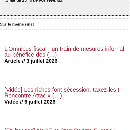
limite de 20 % de vos revenus.
Sur le même sujet
L’Omnibus fiscal : un train de mesures infernal
au bénéfice des (…)
Article // 3 juillet 2026
[Vidéo] Les riches font sécession, taxez-les !
Rencontre Attac x (…)
Vidéo // 6 juillet 2026