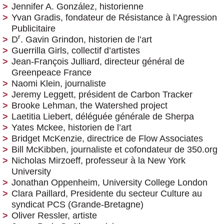
Jennifer A. González, historienne
Yvan Gradis, fondateur de Résistance à l’Agression
Publicitaire
r
D
. Gavin Grindon, historien de l’art
Guerrilla Girls, collectif d’artistes
Jean-François Julliard, directeur général de
Greenpeace France
Naomi Klein, journaliste
Jeremy Leggett, président de Carbon Tracker
Brooke Lehman, the Watershed project
Laetitia Liebert, déléguée générale de Sherpa
Yates Mckee, historien de l’art
Bridget McKenzie, directrice de Flow Associates
Bill McKibben, journaliste et cofondateur de 350.org
Nicholas Mirzoeff, professeur à la New York
University
Jonathan Oppenheim, University College London
Clara Paillard, Presidente du secteur Culture au
syndicat PCS (Grande-Bretagne)
Oliver Ressler, artiste