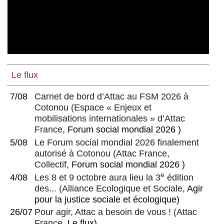
Le flux
7/08
Carnet de bord d’Attac au FSM 2026 à
Cotonou
(
Espace « Enjeux et
mobilisations internationales » d’Attac
France
, Forum social mondial 2026 )
5/08
Le Forum social mondial 2026 finalement
autorisé à Cotonou
(
Attac France
,
Collectif
, Forum social mondial 2026 )
e
4/08
Les 8 et 9 octobre aura lieu la 3
édition
des...
(
Alliance Ecologique et Sociale
, Agir
pour la justice sociale et écologique)
26/07
Pour agir, Attac a besoin de vous !
(
Attac
France
, Le flux)