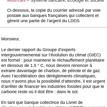
Mots-clés
>
Système bancaire
,
Écologie et Société
Actus et médias
Ci-dessous, la copie du courrier adressé par voie
Boutique
postale aux banques françaises qui collectent et
gèrent une partie de l’argent du LDDS
Monsieur,
Le dernier rapport du Groupe d’experts
intergouvernemental sur l’évolution du climat (GIEC)
est formel : pour maintenir le réchauffement planétaire
en dessous de 1,5 ° C, nous devons renoncer à
extraire davantage de charbon, de pétrole et de gaz.
Avec l’accélération des dérèglements climatiques,
nous n’avons plus la possibilité d’attendre, il est urgent
d’arrêter de financer les industries fossiles pour que le
carbone reste où il doit être : dans le sol.
En tant que banque collectrice du Livret de