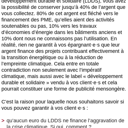
développement durable et solidaire (LDDS), vous avez
la possibilité de conserver jusqu’à 40% de l’argent que
vous collectez. 80% de cet argent est fléché vers le
financement des PME, qu’elles aient des activités
soutenables ou pas, 10% vers les travaux
d’économies d’énergie dans les bâtiments anciens et
10% dont nous ne connaissons pas l’utilisation. En
réalité, rien ne garantit à vos épargnant
·
e
·
s que leur
argent finance des projets contribuant effectivement à
la transition énergétique ou à la réduction de
l’empreinte climatique. Cela entre en totale
contradiction non seulement avec l’impératif
climatique, mais aussi avec le label « développement
durable et solidaire » vendu à vos client
·
e
·
s et cela
pourrait constituer une forme de publicité mensongère.
C’est la raison pour laquelle nous souhaitons savoir si
vous pouvez garantir à vos client
·
e
·
s :
qu’aucun euro du LDDS ne finance l’aggravation de
la crise climatique. Si oui, comment ?