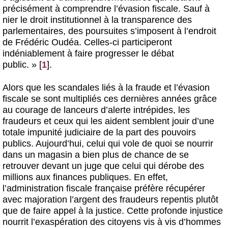
précisément à comprendre l’évasion fiscale. Sauf à
nier le droit institutionnel à la transparence des
parlementaires, des poursuites s’imposent à l’endroit
de Frédéric Oudéa. Celles-ci participeront
indéniablement à faire progresser le débat
public. »
[
1
]
.
Alors que les scandales liés à la fraude et l’évasion
fiscale se sont multipliés ces dernières années grâce
au courage de lanceurs d’alerte intrépides, les
fraudeurs et ceux qui les aident semblent jouir d’une
totale impunité judiciaire de la part des pouvoirs
publics. Aujourd’hui, celui qui vole de quoi se nourrir
dans un magasin a bien plus de chance de se
retrouver devant un juge que celui qui dérobe des
millions aux finances publiques. En effet,
l’administration fiscale française préfère récupérer
avec majoration l’argent des fraudeurs repentis plutôt
que de faire appel à la justice. Cette profonde injustice
nourrit l’exaspération des citoyens vis à vis d’hommes