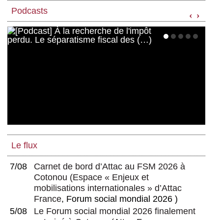
Podcasts
‹
›
Le flux
7/08
Carnet de bord d’Attac au FSM 2026 à
Cotonou
(
Espace « Enjeux et
mobilisations internationales » d’Attac
France
, Forum social mondial 2026 )
5/08
Le Forum social mondial 2026 finalement