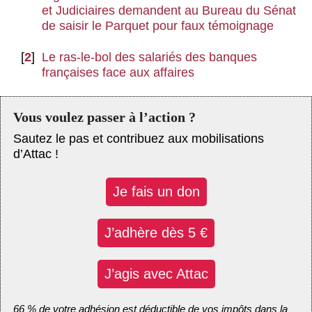
et Judiciaires demandent au Bureau du Sénat
de saisir le Parquet pour faux témoignage
[
2
]
Le ras-le-bol des salariés des banques
françaises face aux affaires
Vous voulez passer à l’action ?
Sautez le pas et contribuez aux mobilisations
d’Attac !
Je fais un don
J’adhère dès 5 €
J’agis avec Attac
66 % de votre adhésion est déductible de vos impôts dans la