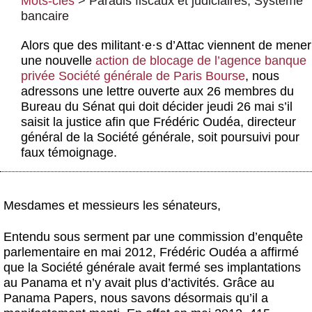
Mots-clés
>
Paradis fiscaux et judiciaires
,
Système
Actus et médias
bancaire
Boutique
Alors que des militant
·
e
·
s d’Attac viennent de mener
une nouvelle
action de blocage de l’agence banque
privée Société générale de Paris Bourse
, nous
adressons une lettre ouverte aux 26 membres du
Bureau du Sénat qui doit décider jeudi 26 mai s’il
saisit la justice afin que Frédéric Oudéa, directeur
général de la Société générale, soit poursuivi pour
faux témoignage.
Mesdames et messieurs les sénateurs,
Entendu sous serment par une commission d’enquête
parlementaire en mai 2012, Frédéric Oudéa a affirmé
que la Société générale avait fermé ses implantations
au Panama et n’y avait plus d’activités. Grâce au
Panama Papers, nous savons désormais qu’il a