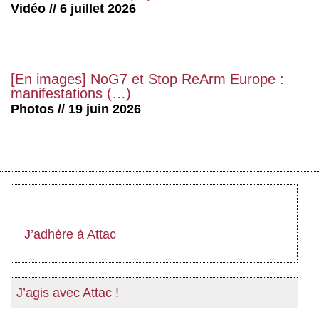
Vidéo // 6 juillet 2026
[En images] NoG7 et Stop ReArm Europe :
manifestations (…)
Photos // 19 juin 2026
J’adhère à Attac
J’agis avec Attac !