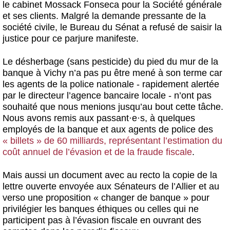
le cabinet Mossack Fonseca pour la Société générale
et ses clients. Malgré la demande pressante de la
société civile, le Bureau du Sénat a refusé de saisir la
justice pour ce parjure manifeste.
Le désherbage (sans pesticide) du pied du mur de la
banque à Vichy n’a pas pu être mené à son terme car
les agents de la police nationale - rapidement alertée
par le directeur l’agence bancaire locale - n’ont pas
souhaité que nous menions jusqu’au bout cette tâche.
Nous avons remis aux passant
·
e
·
s, à quelques
employés de la banque et aux agents de police des
« billets » de 60 milliards, représentant l’estimation du
coût annuel de l’évasion et de la fraude fiscale
.
Mais aussi un document avec au recto la copie de la
lettre ouverte envoyée aux Sénateurs de l’Allier et au
verso une proposition « changer de banque » pour
privilégier les banques éthiques ou celles qui ne
participent pas à l’évasion fiscale en ouvrant des