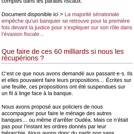
comptes dans les paradis fiscaux.
Document disponible ici >
La majorité sénatoriale
empêche qu’un banquier se retrouve pour la première
fois devant la justice pour s’expliquer sur son rôle dans
l’évasion fiscale...
Que faire de ces 60 milliards si nous les
récupérions ?
C’est ce que nous avons demandé aux passant
·
e
·
s. Ils
et elles pouvaient faire leurs propositions… Écrites sur
une feuille, ces propositions ont été suspendues sur
un fil à linge face à la banque.
Nous avons proposé aux policiers de nous
accompagner pour faire le ménage des autres
banques… ou même d’arrêter Oudéa. Mais ce n’était
pas pour l’instant les ordres donnés par leur
hiérarchie. Nous avons donc du partir non sans