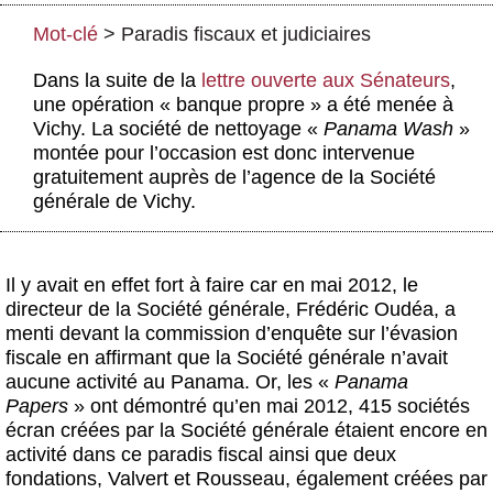
Actus et médias
Mot-clé
>
Paradis fiscaux et judiciaires
Boutique
Dans la suite de la
lettre ouverte aux Sénateurs
,
une opération « banque propre » a été menée à
Vichy. La société de nettoyage «
Panama Wash
»
montée pour l’occasion est donc intervenue
gratuitement auprès de l’agence de la Société
générale de Vichy.
Il y avait en effet fort à faire car en mai 2012, le
directeur de la Société générale, Frédéric Oudéa, a
menti devant la commission d’enquête sur l’évasion
fiscale en affirmant que la Société générale n’avait
aucune activité au Panama. Or, les «
Panama
Papers
» ont démontré qu’en mai 2012, 415 sociétés
écran créées par la Société générale étaient encore en
activité dans ce paradis fiscal ainsi que deux
fondations, Valvert et Rousseau, également créées par