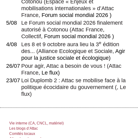
Cotonou
(
Espace « Enjeux et
mobilisations internationales » d’Attac
France
, Forum social mondial 2026 )
5/08
Le Forum social mondial 2026 finalement
autorisé à Cotonou
(
Attac France
,
Collectif
, Forum social mondial 2026 )
e
4/08
Les 8 et 9 octobre aura lieu la 3
édition
des...
(
Alliance Ecologique et Sociale
, Agir
pour la justice sociale et écologique)
26/07
Pour agir, Attac a besoin de vous !
(
Attac
France
, Le flux)
23/07
Loi Duplomb 2 : Attac se mobilise face à la
politique écocidaire du gouvernement
(, Le
flux)
Vie interne (CA, CNCL, matériel)
Les blogs d’Attac
Comités locaux