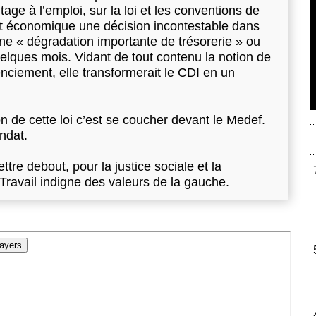
ntage à l’emploi, sur la loi et les conventions de
ent économique une décision incontestable dans
ne « dégradation importante de trésorerie » ou
uelques mois. Vidant de tout contenu la notion de
enciement, elle transformerait le CDI en un
n de cette loi c’est se coucher devant le Medef.
andat.
re debout, pour la justice sociale et la
 Travail indigne des valeurs de la gauche.