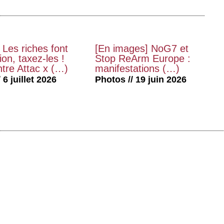
 Les riches font
[En images] NoG7 et
on, taxez-les !
Stop ReArm Europe :
tre Attac x (…)
manifestations (…)
 6 juillet 2026
Photos // 19 juin 2026