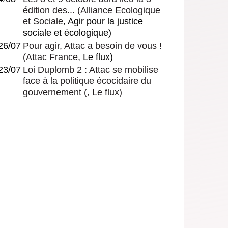
édition des...
(
Alliance Ecologique
et Sociale
, Agir pour la justice
sociale et écologique)
26/07
Pour agir, Attac a besoin de vous !
(
Attac France
, Le flux)
23/07
Loi Duplomb 2 : Attac se mobilise
face à la politique écocidaire du
gouvernement
(, Le flux)