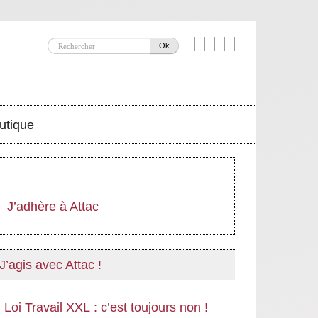
Ok
utique
J’adhère à Attac
J’agis avec Attac !
Loi Travail XXL : c’est toujours non !