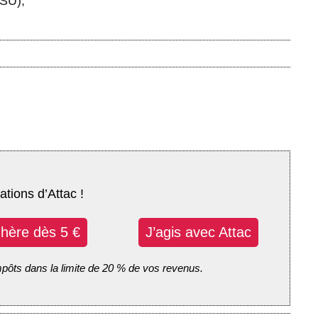
FSU),
ations d’Attac !
dhère dès 5 €
J’agis avec Attac
mpôts dans la limite de 20 % de vos revenus.