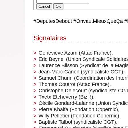
#DeputesDebout #OnvautMieuxQueÇa #L
Signataires
Geneviève Azam (Attac France),
Eric Beynel (Union Syndicale Solidaires
Laurence Blisson (Syndicat de la Magis
Jean-Marc Canon (syndicaliste CGT),
Samuel Churin (Coordination des Interm
Thomas Coutrot (Attac France),
Christophe Delecourt (syndicaliste CGT
Txetx Etcheverry (Bizi !),
Cécile Gondard-Lalanne (Union Syndica
Pierre Khalfa (Fondation Copernic),
Willy Pelletier (Fondation Copernic),
Baptiste Talbot (syndicaliste CGT),