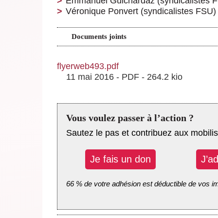
Emmanuel Guichardaz (syndicalistes 
Véronique Ponvert (syndicalistes FSU)
Documents joints
flyerweb493.pdf
11 mai 2016
-
PDF
-
264.2 kio
Vous voulez passer à l’action ?
Sautez le pas et contribuez aux mobilis
Je fais un don
J’a
66 % de votre adhésion est déductible de vos i