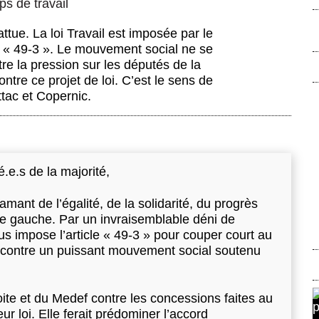
s de travail
attue. La loi Travail est imposée par le
le « 49-3 ». Le mouvement social ne se
re la pression sur les députés de la
ontre ce projet de loi. C’est le sens de
Attac et Copernic.
e.s de la majorité,
amant de l’égalité, de la solidarité, du progrès
de gauche. Par un invraisemblable déni de
us impose l’article « 49-3 » pour couper court au
ail contre un puissant mouvement social soutenu
oite et du Medef contre les concessions faites au
ur loi. Elle ferait prédominer l’accord