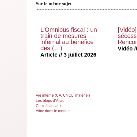
Sur le même sujet
L’Omnibus fiscal : un
[Vidéo]
train de mesures
sécessi
infernal au bénéfice
Rencon
des (…)
Vidéo //
Article // 3 juillet 2026
Vie interne (CA, CNCL, matériel)
Les blogs d’Attac
Comités locaux
Attac dans le monde