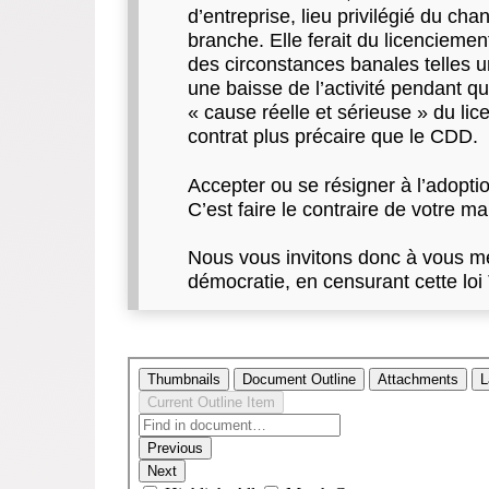
d’entreprise, lieu privilégié du cha
branche. Elle ferait du licenciem
des circonstances banales telles u
une baisse de l’activité pendant q
« cause réelle et sérieuse » du lic
contrat plus précaire que le CDD.
Accepter ou se résigner à l’adoptio
C’est faire le contraire de votre m
Nous vous invitons donc à vous mett
démocratie, en censurant cette loi