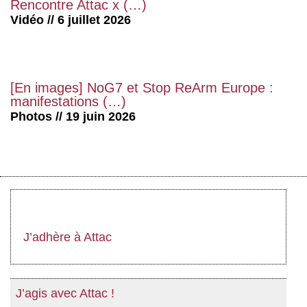
Rencontre Attac x (…)
Vidéo // 6 juillet 2026
[En images] NoG7 et Stop ReArm Europe :
manifestations (…)
Photos // 19 juin 2026
J’adhère à Attac
J’agis avec Attac !