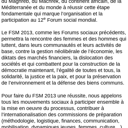
du Maghreb, du Machrek, du continent africain, de la
Méditerranée et du monde à réussir cette étape
fondamentale qui marque l’organisation et la
e
participation au 12
Forum social mondial.
Le FSM 2013, comme les Forums sociaux précédents,
permettra la rencontre des femmes et des hommes qui
luttent, dans leurs communautés et leurs activités de
base, contre la gestion néolibérale de l’économie, les
diktats des marchés financiers, la dislocation des
sociétés et qui combattent pour la construction de la
démocratie maintenant, l’égalité de toutes et tous, la
solidarité, la justice et la paix, et pour la préservation
de l’environnement et la défense des biens communs.
Pour faire du FSM 2013 une réussite, nous appelons
tous les mouvements sociaux à participer ensemble à
la mise en oeuvre du processus, contribuer à
l’internationalisation des commissions de préparation
(méthodologie, logistique, finances, communication,
mobilisation, dynamiques jeunes, femmes, culture…).