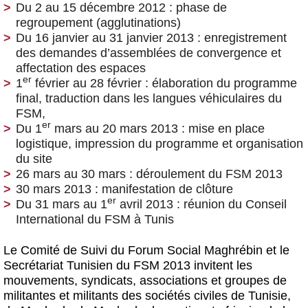
Du 2 au 15 décembre 2012 : phase de
regroupement (agglutinations)
Du 16 janvier au 31 janvier 2013 : enregistrement
des demandes d’assemblées de convergence et
affectation des espaces
er
1
février au 28 février : élaboration du programme
final, traduction dans les langues véhiculaires du
FSM,
er
Du 1
mars au 20 mars 2013 : mise en place
logistique, impression du programme et organisation
du site
26 mars au 30 mars : déroulement du FSM 2013
30 mars 2013 : manifestation de clôture
er
Du 31 mars au 1
avril 2013 : réunion du Conseil
International du FSM à Tunis
Le Comité de Suivi du Forum Social Maghrébin et le
Secrétariat Tunisien du FSM 2013 invitent les
mouvements, syndicats, associations et groupes de
militantes et militants des sociétés civiles de Tunisie,