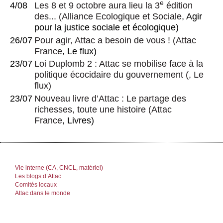
e
4/08
Les 8 et 9 octobre aura lieu la 3
édition
des...
(
Alliance Ecologique et Sociale
, Agir
pour la justice sociale et écologique)
26/07
Pour agir, Attac a besoin de vous !
(
Attac
France
, Le flux)
23/07
Loi Duplomb 2 : Attac se mobilise face à la
politique écocidaire du gouvernement
(, Le
flux)
23/07
Nouveau livre d’Attac : Le partage des
richesses, toute une histoire
(
Attac
France
, Livres)
Vie interne (CA, CNCL, matériel)
Les blogs d’Attac
Comités locaux
Attac dans le monde