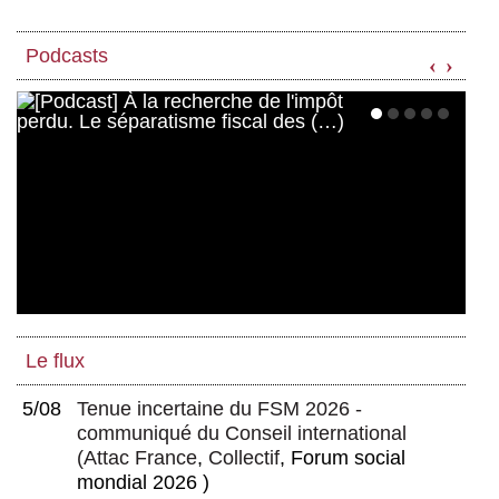
Podcasts
‹
›
Le flux
5/08
Tenue incertaine du FSM 2026 -
communiqué du Conseil international
(
Attac France
,
Collectif
, Forum social
mondial 2026 )