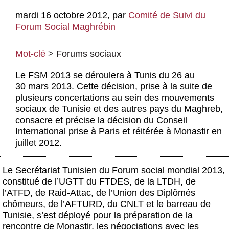
Actus et médias
mardi 16 octobre 2012
,
par
Comité de Suivi du
Forum Social Maghrébin
Boutique
Mot-clé
>
Forums sociaux
Le FSM 2013 se déroulera à Tunis du 26 au
30 mars 2013. Cette décision, prise à la suite de
plusieurs concertations au sein des mouvements
sociaux de Tunisie et des autres pays du Maghreb,
consacre et précise la décision du Conseil
International prise à Paris et réitérée à Monastir en
juillet 2012.
Le Secrétariat Tunisien du Forum social mondial 2013,
constitué de l’UGTT du FTDES, de la LTDH, de
l’ATFD, de Raid-Attac, de l’Union des Diplômés
chômeurs, de l’AFTURD, du CNLT et le barreau de
Tunisie, s’est déployé pour la préparation de la
rencontre de Monastir, les négociations avec les