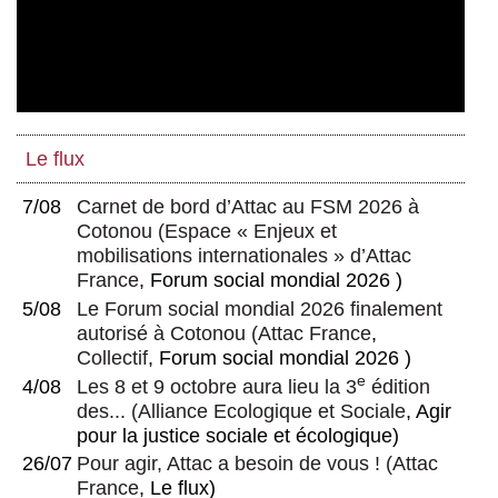
Le flux
7/08
Carnet de bord d’Attac au FSM 2026 à
Cotonou
(
Espace « Enjeux et
mobilisations internationales » d’Attac
France
, Forum social mondial 2026 )
5/08
Le Forum social mondial 2026 finalement
autorisé à Cotonou
(
Attac France
,
Collectif
, Forum social mondial 2026 )
e
4/08
Les 8 et 9 octobre aura lieu la 3
édition
des...
(
Alliance Ecologique et Sociale
, Agir
pour la justice sociale et écologique)
26/07
Pour agir, Attac a besoin de vous !
(
Attac
France
, Le flux)