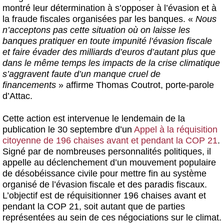
montré leur détermination à s’opposer à l’évasion et à
la fraude fiscales organisées par les banques. «
Nous
n’acceptons pas cette situation où on laisse les
banques pratiquer en toute impunité l’évasion fiscale
et faire évader des milliards d’euros d’autant plus que
dans le même temps les impacts de la crise climatique
s’aggravent faute d’un manque cruel de
financements
» affirme Thomas Coutrot, porte-parole
d’Attac.
Cette action est intervenue le lendemain de la
publication le 30 septembre d’un
Appel à la réquisition
citoyenne de 196 chaises avant et pendant la COP 21
.
Signé par de nombreuses personnalités politiques, il
appelle au déclenchement d’un mouvement populaire
de désobéissance civile pour mettre fin au système
organisé de l’évasion fiscale et des paradis fiscaux.
L’objectif est de réquisitionner 196 chaises avant et
pendant la COP 21, soit autant que de parties
représentées au sein de ces négociations sur le climat.