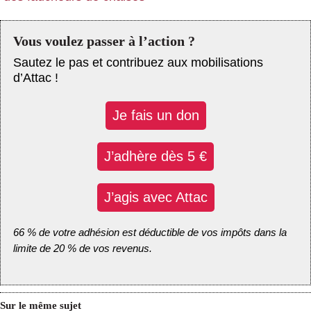
Vous voulez passer à l’action ?
Sautez le pas et contribuez aux mobilisations
d’Attac !
Je fais un don
J’adhère dès 5 €
J’agis avec Attac
66 % de votre adhésion est déductible de vos impôts dans la
limite de 20 % de vos revenus.
Sur le même sujet