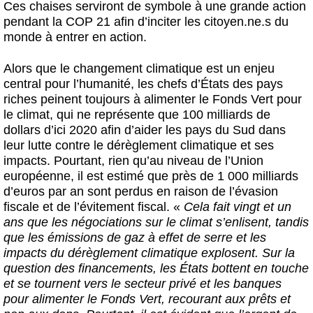
Ces chaises serviront de symbole à une grande action
pendant la COP 21 afin d’inciter les citoyen.ne.s du
monde à entrer en action.
Alors que le changement climatique est un enjeu
central pour l’humanité, les chefs d’États des pays
riches peinent toujours à alimenter le Fonds Vert pour
le climat, qui ne représente que 100 milliards de
dollars d’ici 2020 afin d’aider les pays du Sud dans
leur lutte contre le dérèglement climatique et ses
impacts. Pourtant, rien qu’au niveau de l’Union
européenne, il est estimé que près de 1 000 milliards
d’euros par an sont perdus en raison de l’évasion
fiscale et de l’évitement fiscal. «
Cela fait vingt et un
ans que les négociations sur le climat s’enlisent, tandis
que les émissions de gaz à effet de serre et les
impacts du dérèglement climatique explosent. Sur la
question des financements, les États bottent en touche
et se tournent vers le secteur privé et les banques
pour alimenter le Fonds Vert, recourant aux prêts et