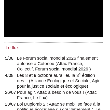
Le flux
5/08
Le Forum social mondial 2026 finalement
autorisé à Cotonou
(
Attac France
,
Collectif
, Forum social mondial 2026 )
e
4/08
Les 8 et 9 octobre aura lieu la 3
édition
des...
(
Alliance Ecologique et Sociale
, Agir
pour la justice sociale et écologique)
26/07
Pour agir, Attac a besoin de vous !
(
Attac
France
, Le flux)
23/07
Loi Duplomb 2 : Attac se mobilise face à la
politique écocidaire du gouvernement
(, Le