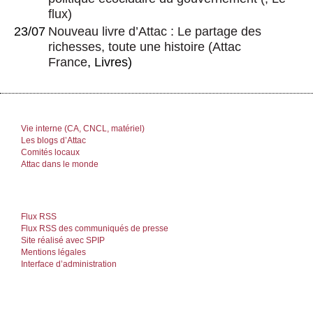
flux)
23/07
Nouveau livre d’Attac : Le partage des
richesses, toute une histoire
(
Attac
France
, Livres)
Vie interne (CA, CNCL, matériel)
Les blogs d’Attac
Comités locaux
Attac dans le monde
Flux RSS
Flux RSS des communiqués de presse
Site réalisé avec SPIP
Mentions légales
Interface d’administration