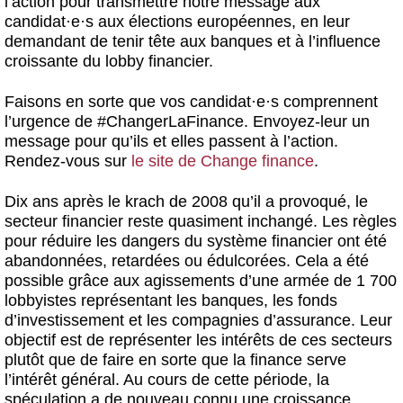
l’action pour transmettre notre message aux
candidat
·
e
·
s aux élections européennes, en leur
demandant de tenir tête aux banques et à l’influence
croissante du lobby financier.
Faisons en sorte que vos candidat
·
e
·
s comprennent
l’urgence de #ChangerLaFinance. Envoyez-leur un
message pour qu’ils et elles passent à l’action.
Rendez-vous sur
le site de Change finance
.
Dix ans après le krach de 2008 qu’il a provoqué, le
secteur financier reste quasiment inchangé. Les règles
pour réduire les dangers du système financier ont été
abandonnées, retardées ou édulcorées. Cela a été
possible grâce aux agissements d’une armée de 1 700
lobbyistes représentant les banques, les fonds
d’investissement et les compagnies d’assurance. Leur
objectif est de représenter les intérêts de ces secteurs
plutôt que de faire en sorte que la finance serve
l’intérêt général. Au cours de cette période, la
spéculation a de nouveau connu une croissance