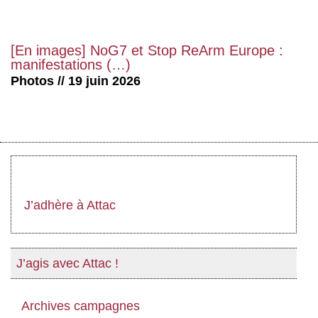
[En images] NoG7 et Stop ReArm Europe :
manifestations (…)
Photos // 19 juin 2026
J’adhère à Attac
J’agis avec Attac !
Archives campagnes