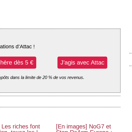
ations d’Attac !
dhère dès 5 €
J’agis avec Attac
mpôts dans la limite de 20 % de vos revenus.
 Les riches font
[En images] NoG7 et