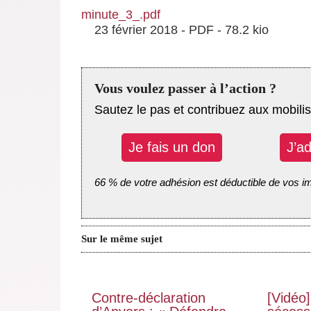
minute_3_.pdf
23 février 2018
-
PDF
-
78.2 kio
Vous voulez passer à l’action ?
Sautez le pas et contribuez aux mobilis
Je fais un don
J’a
66 % de votre adhésion est déductible de vos i
Sur le même sujet
Contre-déclaration
[Vidéo]