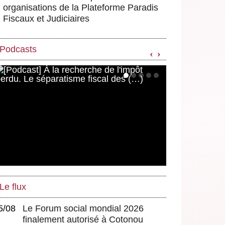
organisations de la Plateforme Paradis
Fiscaux et Judiciaires
Podcasts
‹
›
Le flux
5/08
Le Forum social mondial 2026
finalement autorisé à Cotonou