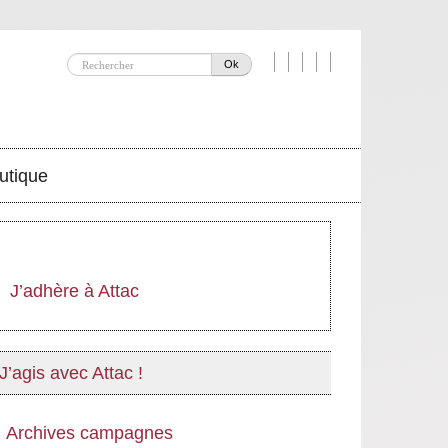
Ok
utique
J’adhère à Attac
J’agis avec Attac !
Archives campagnes