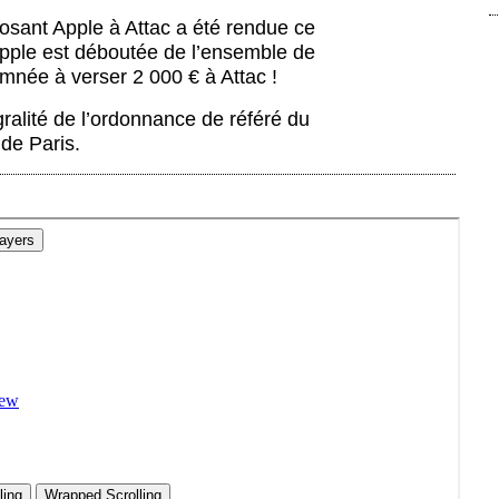
osant Apple à Attac a été rendue ce
Apple est déboutée de l’ensemble de
née à verser 2 000 € à Attac !
gralité de l’ordonnance de référé du
 de Paris.