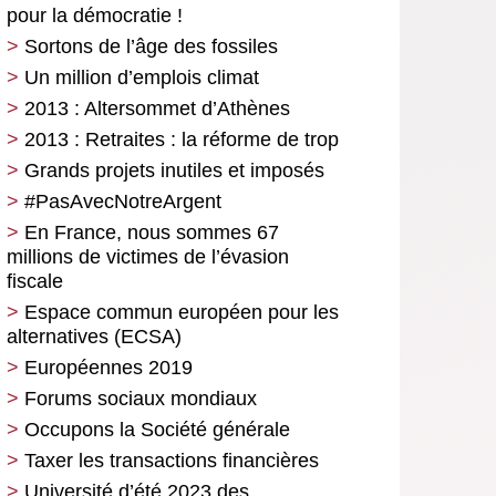
pour la démocratie !
Sortons de l’âge des fossiles
Un million d’emplois climat
2013 : Altersommet d’Athènes
2013 : Retraites : la réforme de trop
Grands projets inutiles et imposés
#PasAvecNotreArgent
En France, nous sommes 67
millions de victimes de l’évasion
fiscale
Espace commun européen pour les
alternatives (ECSA)
Européennes 2019
Forums sociaux mondiaux
Occupons la Société générale
Taxer les transactions financières
Université d’été 2023 des