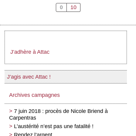
0
10
J’adhère à Attac
J’agis avec Attac !
Archives campagnes
7 juin 2018 : procès de Nicole Briend à
Carpentras
L’austérité n’est pas une fatalité !
Rendez l’argent