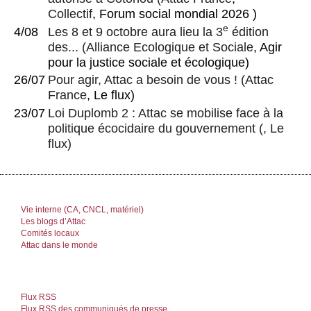
Collectif
, Forum social mondial 2026 )
e
4/08
Les 8 et 9 octobre aura lieu la 3
édition
des...
(
Alliance Ecologique et Sociale
, Agir
pour la justice sociale et écologique)
26/07
Pour agir, Attac a besoin de vous !
(
Attac
France
, Le flux)
23/07
Loi Duplomb 2 : Attac se mobilise face à la
politique écocidaire du gouvernement
(, Le
flux)
Vie interne (CA, CNCL, matériel)
Les blogs d’Attac
Comités locaux
Attac dans le monde
Flux RSS
Flux RSS des communiqués de presse