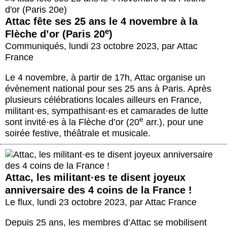
Attac fête ses 25 ans le 4 novembre à la
e
Flèche d’or (Paris 20
)
Communiqués
,
lundi 23 octobre 2023
,
par
Attac
France
Le 4 novembre, à partir de 17h, Attac organise un
évènement national pour ses 25 ans à Paris. Après
plusieurs célébrations locales ailleurs en France,
militant
·
es, sympathisant
·
es et camarades de lutte
e
sont invité
·
es à la Flèche d’or (20
arr.), pour une
soirée festive, théâtrale et musicale.
Attac, les militant
·
es te disent joyeux
anniversaire des 4 coins de la France !
Le flux
,
lundi 23 octobre 2023
,
par
Attac France
Depuis 25 ans, les membres d’Attac se mobilisent