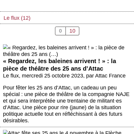
Actus et médias
Boutique
Le flux (12)
0
10
« Regardez, les baleines arrivent ! » : la
pièce de théâtre des 25 ans d’Attac
Le flux
,
mercredi 25 octobre 2023
,
par
Attac France
Pour fêter les 25 ans d’Attac, un cadeau un peu
spécial : une pièce de théâtre de la compagnie NAJE
et qui sera interprétée une trentaine de militant
·
es
d’Attac. Une pièce pour rire (jaune) de la situation
politique actuelle tout en réfléchissant à des futurs
désirables.