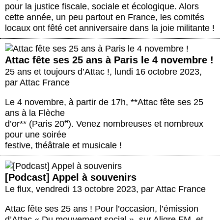
pour la justice fiscale, sociale et écologique. Alors
cette année, un peu partout en France, les comités
locaux ont fêté cet anniversaire dans la joie militante !
Attac fête ses 25 ans à Paris le 4 novembre !
25 ans et toujours d’Attac !
,
lundi 16 octobre 2023
,
par
Attac France
Le 4 novembre, à partir de 17h, **Attac fête ses 25
ans à la Flèche
e
d’or** (Paris 20
). Venez nombreuses et nombreux
pour une soirée
festive, théâtrale et musicale !
[Podcast] Appel à souvenirs
Le flux
,
vendredi 13 octobre 2023
,
par
Attac France
Attac fête ses 25 ans ! Pour l’occasion, l’émission
d’Attac « Du mouvement social », sur Aligre FM, et