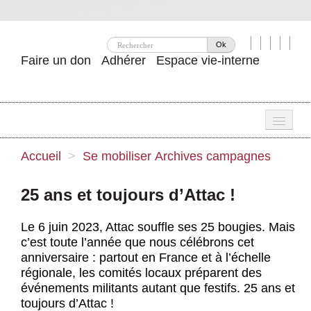
Ok
Faire un don
Adhérer
Espace vie-interne
Une
Accueil
>
Se mobiliser
Archives campagnes
Attac ?
25 ans et toujours d’Attac !
Nos idées
Le 6 juin 2023, Attac souffle ses 25 bougies. Mais
Se mobiliser
c’est toute l’année que nous célébrons cet
anniversaire : partout en France et à l’échelle
Publications
régionale, les comités locaux préparent des
événements militants autant que festifs. 25 ans et
Agenda
toujours d’Attac !