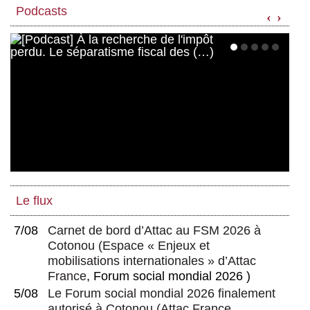
Podcasts
‹
›
Le flux
7/08
Carnet de bord d’Attac au FSM 2026 à
Cotonou
(
Espace « Enjeux et
mobilisations internationales » d’Attac
France
, Forum social mondial 2026 )
5/08
Le Forum social mondial 2026 finalement
autorisé à Cotonou
(
Attac France
,