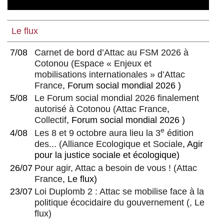
Le flux
7/08
Carnet de bord d’Attac au FSM 2026 à
Cotonou
(
Espace « Enjeux et
mobilisations internationales » d’Attac
France
, Forum social mondial 2026 )
5/08
Le Forum social mondial 2026 finalement
autorisé à Cotonou
(
Attac France
,
Collectif
, Forum social mondial 2026 )
e
4/08
Les 8 et 9 octobre aura lieu la 3
édition
des...
(
Alliance Ecologique et Sociale
, Agir
pour la justice sociale et écologique)
26/07
Pour agir, Attac a besoin de vous !
(
Attac
France
, Le flux)
23/07
Loi Duplomb 2 : Attac se mobilise face à la
politique écocidaire du gouvernement
(, Le
flux)