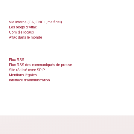
Vie interne (CA, CNCL, matériel)
Les blogs d’Attac
Comités locaux
Attac dans le monde
Flux RSS
Flux RSS des communiqués de presse
Site réalisé avec SPIP
Mentions légales
Interface d’administration