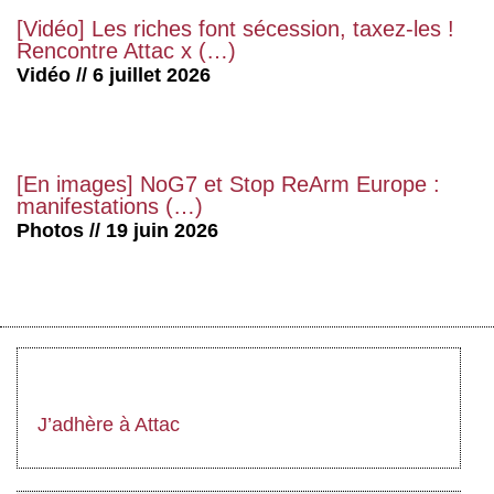
[Vidéo] Les riches font sécession, taxez-les !
Rencontre Attac x (…)
Vidéo // 6 juillet 2026
[En images] NoG7 et Stop ReArm Europe :
manifestations (…)
Photos // 19 juin 2026
J’adhère à Attac