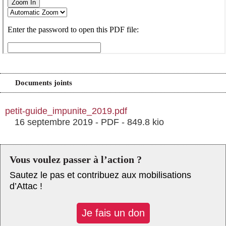
Documents joints
petit-guide_impunite_2019.pdf
16 septembre 2019
-
PDF
-
849.8 kio
Vous voulez passer à l’action ?
Sautez le pas et contribuez aux mobilisations
d’Attac !
Je fais un don