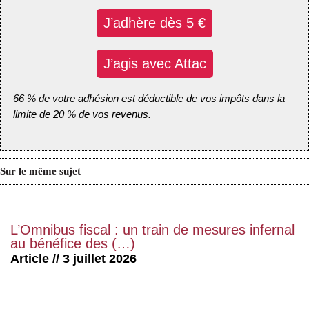
J’adhère dès 5 €
J’agis avec Attac
66 % de votre adhésion est déductible de vos impôts dans la
limite de 20 % de vos revenus.
Sur le même sujet
L’Omnibus fiscal : un train de mesures infernal
au bénéfice des (…)
Article // 3 juillet 2026