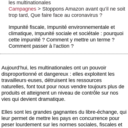
les multinationales
Actus et médias
Campagnes
>
Stoppons Amazon avant qu’il ne soit
Boutique
trop tard
,
Que faire face au coronavirus ?
Impunité fiscale, Impunité environnementale et
climatique, Impunité sociale et sociétale : pourquoi
cette impunité ? Comment y mettre un terme ?
Comment passer à l’action ?
Aujourd’hui, les multinationales ont un pouvoir
disproportionné et dangereux : elles exploitent les
travailleurs
·
euses, détruisent les ressources
naturelles, font tout pour nous vendre toujours plus de
produits et atteignent un niveau de contrôle sur nos
vies qui devient dramatique.
Elles sont les grandes gagnantes du libre-échange, qui
leur permet de mettre les pays en concurrence pour
peser lourdement sur les normes sociales, fiscales et