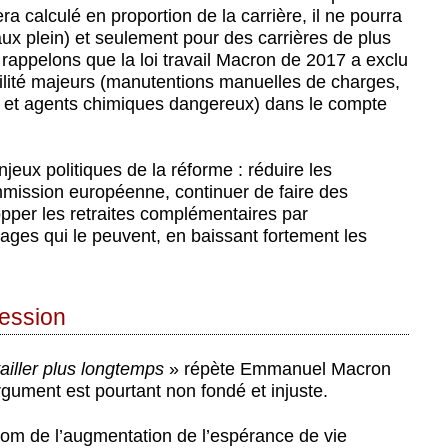
a calculé en proportion de la carrière, il ne pourra
aux plein) et seulement pour des carrières de plus
é, rappelons que la loi travail Macron de 2017 a exclu
bilité majeurs (manutentions manuelles de charges,
s et agents chimiques dangereux) dans le compte
jeux politiques de la réforme : réduire les
mission européenne, continuer de faire des
opper les retraites complémentaires par
nages qui le peuvent, en baissant fortement les
ression
vailler plus longtemps
» répète Emmanuel Macron
rgument est pourtant non fondé et injuste.
u nom de l’augmentation de l’espérance de vie