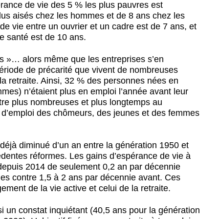
érance de vie des 5 % les plus pauvres est
plus aisés chez les hommes et de 8 ans chez les
de vie entre un ouvrier et un cadre est de 7 ans, et
e santé est de 10 ans.
plus »… alors même que les entreprises s’en
 période de précarité que vivent de nombreuses
 la retraite. Ainsi, 32 % des personnes nées en
s) n’étaient plus en emploi l’année avant leur
être plus nombreuses et plus longtemps au
s d’emploi des chômeurs, des jeunes et des femmes
a déjà diminué
d’un an entre la génération 1950 et
édentes réformes. Les gains d’espérance de vie à
depuis 2014 de seulement 0,2 an par décennie
es contre 1,5 à 2 ans par décennie avant. Ces
ement de la vie active et celui de la retraite.
i un constat inquiétant
(40,5 ans pour la génération