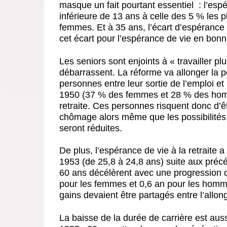
masque un fait pourtant essentiel
: l’esp
inférieure de 13 ans à celle des 5 % les 
femmes. Et à 35 ans, l’écart d’espérance 
cet écart pour l’espérance de vie en bonn
Les seniors sont enjoints à « travailler 
débarrassent
. La réforme va allonger la
personnes entre leur sortie de l’emploi et
1950 (37 % des femmes et 28 % des homme
retraite. Ces personnes risquent donc d’
chômage alors même que les possibilité
seront réduites.
De plus, l’espérance de vie à la retraite 
1953 (de 25,8 à 24,8 ans) suite aux préc
60 ans décélèrent avec une progression 
pour les femmes et 0,6 an pour les homm
gains devaient être partagés entre l’allong
La baisse de la durée de carrière est auss