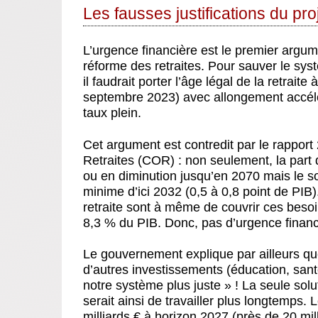
Les fausses justifications du p
L’urgence financière est le premier arg
réforme des retraites. Pour sauver le syst
il faudrait porter l’âge légal de la retraite
septembre 2023) avec allongement accélér
taux plein.
Cet argument est contredit par le rapport 
Retraites (COR)
: non seulement, la part 
ou en diminution jusqu’en 2070 mais le so
minime d’ici 2032 (0,5 à 0,8 point de PIB
retraite sont à même de couvrir ces besoi
8,3 % du PIB. Donc, pas d’urgence financ
Le gouvernement explique par ailleurs que
d’autres investissements (éducation, san
notre système plus juste » ! La seule so
serait ainsi de travailler plus longtemps.
milliards € à horizon 2027 (près de 20 mil