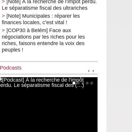
[Note] À la recherche de l’impôt perdu.
Le séparatisme fiscal des ultrariches
[Note] Municipales : réparer les
finances locales, c’est vital !
[COP30 à Belém] Face aux
négociations par les riches pour les
riches, faisons entendre la voix des
peuples !
Podcasts
‹
›