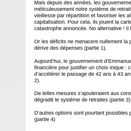
Mais depuis des années, les gouvernement
méticuleusement notre système de retraite
vieillesse par répartition et favoriser les 
capitalisation. Pour cela, ils jouent la car
catastrophe annoncée. No alternative ! Il f
Or les déficits ne menacent nullement la 
dérive des dépenses (
partie 1
).
Aujourd’hui, le gouvernement d’Emmanuel
financière pour justifier un choix inique : 
d’accélérer le passage de 42 ans à 43 ans 
2
).
De telles mesures s’ajouteraient aux co
dégradé le système de retraites (
partie 3
)
D’autres options sont pourtant possibles p
(
partie 4
)