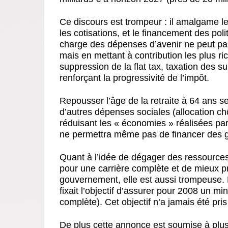
Ce discours est trompeur : il amalgame le
les cotisations, et le financement des pol
charge des dépenses d’avenir ne peut pas 
mais en mettant à contribution les plus ric
suppression de la flat tax, taxation des sup
renforçant la progressivité de l’impôt.
Repousser l’âge de la retraite à 64 ans se
d’autres dépenses sociales (allocation ch
réduisant les « économies » réalisées p
ne permettra même pas de financer des g
Quant à l’idée de dégager des ressource
pour une carrière complète et de mieux pr
gouvernement,
elle est aussi trompeuse
.
fixait l’objectif d’assurer pour 2008 un 
complète). Cet objectif n’a jamais été pri
De plus cette annonce est soumise à plusi