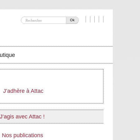
Ok
utique
J’adhère à Attac
J’agis avec Attac !
Nos publications