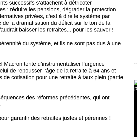
s successifs s’attachent à détricoter
s : réduire les pensions, dégrader la protection
alternatives privées, c’est à dire le système par
te de la dramatisation du déficit sur le ton de la
audrait baisser les retraites... pour les sauver !
pérennité du système, et ils ne sont pas dus à une
 Macron tente d’instrumentaliser l’urgence
celui de repousser l’âge de la retraite à 64 ans et
de cotisation pour une retraite à taux plein (
partie
nséquences des réformes précédentes, qui ont
.
our garantir des retraites justes et pérennes !