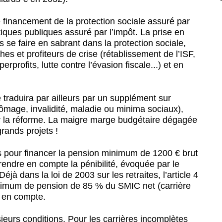
 financement de la protection sociale assuré par
itiques publiques assuré par l’impôt. La prise en
se faire en sabrant dans la protection sociale,
hes et profiteurs de crise (rétablissement de l’ISF,
erprofits, lutte contre l’évasion fiscale...) et en
 traduira par ailleurs par un supplément sur
ômage, invalidité, maladie ou minima sociaux),
ar la réforme. La maigre marge budgétaire dégagée
rands projets !
s pour financer la pension minimum de 1200 € brut
endre en compte la pénibilité, évoquée par le
 Déjà dans la loi de 2003 sur les retraites, l’article 4
minimum de pension de 85 % du SMIC net (carrière
s en compte.
eurs conditions. Pour les carrières incomplètes