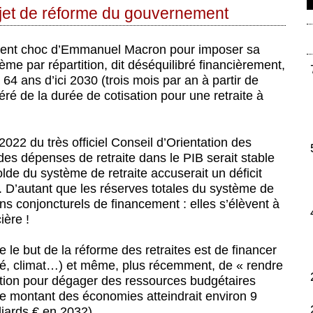
rojet de réforme du gouvernement
ument choc d’Emmanuel Macron pour imposer sa
ème par répartition, dit déséquilibré financièrement,
 à 64 ans d’ici 2030 (trois mois par an à partir de
é de la durée de cotisation pour une retraite à
2022 du très officiel Conseil d’Orientation des
des dépenses de retraite dans le PIB serait stable
lde du système de retraite accuserait un déficit
). D’autant que les réserves totales du système de
ns conjoncturels de financement : elles s’élèvent à
ière !
 le but de la réforme des retraites est de financer
té, climat…) et même, plus récemment, de « rendre
lution pour dégager des ressources budgétaires
 Le montant des économies atteindrait environ 9
liards € en 2032).