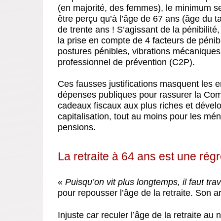
(en majorité, des femmes), le minimum ser
être perçu qu’à l’âge de 67 ans (âge du t
de trente ans ! S’agissant de la pénibilit
la prise en compte de 4 facteurs de péni
postures pénibles, vibrations mécanique
professionnel de prévention (C2P).
Ces fausses justifications masquent les en
dépenses publiques pour rassurer la Com
cadeaux fiscaux aux plus riches et dével
capitalisation, tout au moins pour les mé
pensions.
La retraite à 64 ans est une rég
«
Puisqu’on vit plus longtemps, il faut tra
pour repousser l’âge de la retraite. Son a
Injuste car reculer l’âge de la retraite a