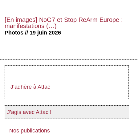
[En images] NoG7 et Stop ReArm Europe :
manifestations (…)
Photos // 19 juin 2026
J’adhère à Attac
J’agis avec Attac !
Nos publications