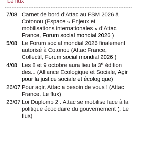
Le flux
7/08
Carnet de bord d’Attac au FSM 2026 à
Cotonou
(
Espace « Enjeux et
mobilisations internationales » d’Attac
France
, Forum social mondial 2026 )
5/08
Le Forum social mondial 2026 finalement
autorisé à Cotonou
(
Attac France
,
Collectif
, Forum social mondial 2026 )
e
4/08
Les 8 et 9 octobre aura lieu la 3
édition
des...
(
Alliance Ecologique et Sociale
, Agir
pour la justice sociale et écologique)
26/07
Pour agir, Attac a besoin de vous !
(
Attac
France
, Le flux)
23/07
Loi Duplomb 2 : Attac se mobilise face à la
politique écocidaire du gouvernement
(, Le
flux)