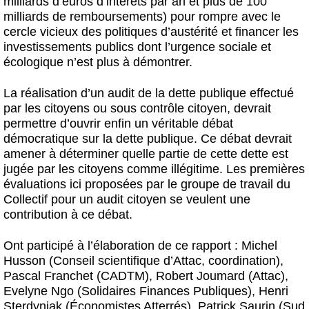
milliards d’euros d’intérêts par an et plus de 100
milliards de remboursements) pour rompre avec le
cercle vicieux des politiques d’austérité et financer les
investissements publics dont l’urgence sociale et
écologique n’est plus à démontrer.
La réalisation d’un audit de la dette publique effectué
par les citoyens ou sous contrôle citoyen, devrait
permettre d’ouvrir enfin un véritable débat
démocratique sur la dette publique. Ce débat devrait
amener à déterminer quelle partie de cette dette est
jugée par les citoyens comme illégitime. Les premières
évaluations ici proposées par le groupe de travail du
Collectif pour un audit citoyen se veulent une
contribution à ce débat.
Ont participé à l’élaboration de ce rapport : Michel
Husson (Conseil scientifique d’Attac, coordination),
Pascal Franchet (CADTM), Robert Joumard (Attac),
Evelyne Ngo (Solidaires Finances Publiques), Henri
Sterdyniak (Économistes Atterrés), Patrick Saurin (Sud