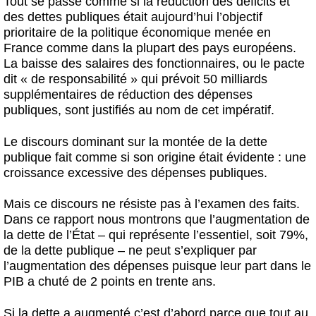
Tout se passe comme si la réduction des déficits et
des dettes publiques était aujourd’hui l’objectif
prioritaire de la politique économique menée en
France comme dans la plupart des pays européens.
La baisse des salaires des fonctionnaires, ou le pacte
dit « de responsabilité » qui prévoit 50 milliards
supplémentaires de réduction des dépenses
publiques, sont justifiés au nom de cet impératif.
Le discours dominant sur la montée de la dette
publique fait comme si son origine était évidente : une
croissance excessive des dépenses publiques.
Mais ce discours ne résiste pas à l’examen des faits.
Dans ce rapport nous montrons que l’augmentation de
la dette de l’État – qui représente l’essentiel, soit 79%,
de la dette publique – ne peut s’expliquer par
l’augmentation des dépenses puisque leur part dans le
PIB a chuté de 2 points en trente ans.
Si la dette a augmenté c’est d’abord parce que tout au