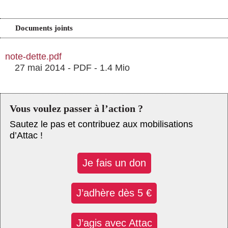
Documents joints
note-dette.pdf
27 mai 2014
-
PDF
-
1.4 Mio
Vous voulez passer à l’action ?
Sautez le pas et contribuez aux mobilisations
d’Attac !
Je fais un don
J’adhère dès 5 €
J’agis avec Attac