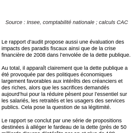
Source : Insee, comptabilité nationale ; calculs CAC
Le rapport d’audit propose aussi une évaluation des
impacts des paradis fiscaux ainsi que de la crise
financière de 2008 dans l’envolée de la dette publique.
Au total, il apparaît clairement que la dette publique a
été provoquée par des politiques économiques
largement favorables aux intérêts des créanciers et
des riches, alors que les sacrifices demandés
aujourd’hui pour la réduire pèsent pour l’essentiel sur
les salariés, les retraités et les usagers des services
publics. Cela pose la question de sa légitimité.
Le rapport se conclut par une série de propositions
destinées à alléger le fardeau de la dette (près de 50