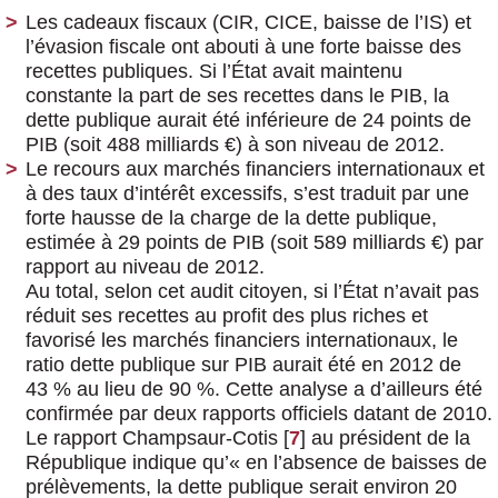
Les cadeaux fiscaux (CIR, CICE, baisse de l’IS) et
l’évasion fiscale ont abouti à une forte baisse des
recettes publiques. Si l’État avait maintenu
constante la part de ses recettes dans le PIB, la
dette publique aurait été inférieure de 24 points de
PIB (soit 488 milliards €) à son niveau de 2012.
Le recours aux marchés financiers internationaux et
à des taux d’intérêt excessifs, s’est traduit par une
forte hausse de la charge de la dette publique,
estimée à 29 points de PIB (soit 589 milliards €) par
rapport au niveau de 2012.
Au total, selon cet audit citoyen, si l’État n’avait pas
réduit ses recettes au profit des plus riches et
favorisé les marchés financiers internationaux, le
ratio dette publique sur PIB aurait été en 2012 de
43 % au lieu de 90 %. Cette analyse a d’ailleurs été
confirmée par deux rapports officiels datant de 2010.
Le rapport Champsaur-Cotis
[
7
]
au président de la
République indique qu’« en l’absence de baisses de
prélèvements, la dette publique serait environ 20