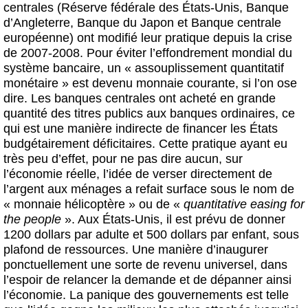
centrales (Réserve fédérale des États-Unis, Banque
d’Angleterre, Banque du Japon et Banque centrale
européenne) ont modifié leur pratique depuis la crise
de 2007-2008. Pour éviter l’effondrement mondial du
système bancaire, un « assouplissement quantitatif
monétaire » est devenu monnaie courante, si l’on ose
dire. Les banques centrales ont acheté en grande
quantité des titres publics aux banques ordinaires, ce
qui est une manière indirecte de financer les États
budgétairement déficitaires. Cette pratique ayant eu
très peu d’effet, pour ne pas dire aucun, sur
l’économie réelle, l’idée de verser directement de
l’argent aux ménages a refait surface sous le nom de
« monnaie hélicoptère » ou de «
quantitative easing for
the people
». Aux États-Unis, il est prévu de donner
1200 dollars par adulte et 500 dollars par enfant, sous
plafond de ressources. Une manière d’inaugurer
ponctuellement une sorte de revenu universel, dans
l’espoir de relancer la demande et de dépanner ainsi
l’économie. La panique des gouvernements est telle