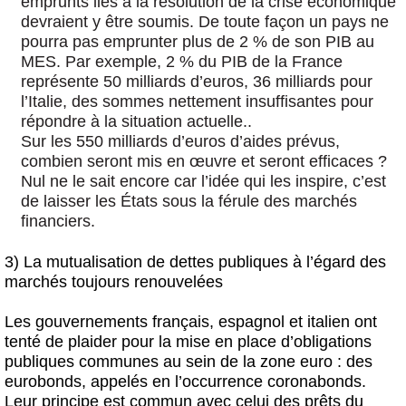
emprunts liés à la résolution de la crise économique
devraient y être soumis. De toute façon un pays ne
pourra pas emprunter plus de 2 % de son PIB au
MES. Par exemple, 2 % du PIB de la France
représente 50 milliards d’euros, 36 milliards pour
l’Italie, des sommes nettement insuffisantes pour
répondre à la situation actuelle..
Sur les 550 milliards d’euros d’aides prévus,
combien seront mis en œuvre et seront efficaces ?
Nul ne le sait encore car l’idée qui les inspire, c’est
de laisser les États sous la férule des marchés
financiers.
3) La mutualisation de dettes publiques à l’égard des
marchés toujours renouvelées
Les gouvernements français, espagnol et italien ont
tenté de plaider pour la mise en place d’obligations
publiques communes au sein de la zone euro : des
eurobonds, appelés en l’occurrence coronabonds.
Leur principe est commun avec celui des prêts du