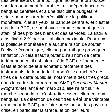
Les défenseurs d’une politique monétaire orthodoxe
sont farouchement favorables à l’indépendance des
banques centrales et à une discipline budgétaire
stricte pour assurer la crédibilité de la politique
monétaire. À leurs yeux, la banque centrale, et c’est le
cas de la BCE, ne peut avoir comme mandat que la
stabilité des prix des biens et des services. La BCE a
ainsi fixé à 2 % par an l’inflation maximale. Pour eux,
la politique monétaire n’a aucune raison de soutenir
l’activité économique, elle ne pourrait que provoquer
l’inflation. À cela il faut ajouter qu’au nom de cette
indépendance, il est interdit à la BCE de financer les
États et donc de leur acheter directement des
instruments de leur dette. Lorsqu’elle a racheté des
titres de la dette publique, notamment des titres grecs,
dans le cadre du programme SMP (
Securities Market
Programme
) lancé en mai 2010, elle l’a fait sur le
marché secondaire, c’est-à-dire essentiellement aux
banques. La détention de ces titres a été une véritable
arme pour la BCE pour faire pression sur les pays en
crise, en particulier la Grèce, et obliger leurs