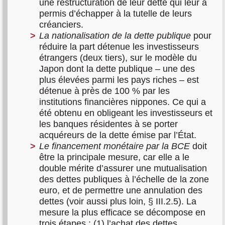
une restructuration de leur dette qui leur a
permis d’échapper à la tutelle de leurs
créanciers.
La nationalisation de la dette publique
pour
réduire la part détenue les investisseurs
étrangers (deux tiers), sur le modèle du
Japon dont la dette publique – une des
plus élevées parmi les pays riches – est
détenue à près de 100 % par les
institutions financières nippones. Ce qui a
été obtenu en obligeant les investisseurs et
les banques résidentes à se porter
acquéreurs de la dette émise par l’État.
Le financement monétaire par la BCE
doit
être la principale mesure, car elle a le
double mérite d’assurer une mutualisation
des dettes publiques à l’échelle de la zone
euro, et de permettre une annulation des
dettes (voir aussi plus loin, § III.2.5). La
mesure la plus efficace se décompose en
trois étapes : (1) l’achat des dettes