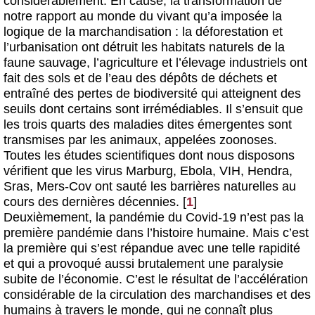
considérablement. En cause, la transformation de
notre rapport au monde du vivant qu’a imposée la
logique de la marchandisation : la déforestation et
l’urbanisation ont détruit les habitats naturels de la
faune sauvage, l’agriculture et l’élevage industriels ont
fait des sols et de l’eau des dépôts de déchets et
entraîné des pertes de biodiversité qui atteignent des
seuils dont certains sont irrémédiables. Il s’ensuit que
les trois quarts des maladies dites émergentes sont
transmises par les animaux, appelées zoonoses.
Toutes les études scientifiques dont nous disposons
vérifient que les virus Marburg, Ebola, VIH, Hendra,
Sras, Mers-Cov ont sauté les barrières naturelles au
cours des dernières décennies.
[
1
]
Deuxièmement, la pandémie du Covid-19 n’est pas la
première pandémie dans l’histoire humaine. Mais c’est
la première qui s’est répandue avec une telle rapidité
et qui a provoqué aussi brutalement une paralysie
subite de l’économie. C’est le résultat de l’accélération
considérable de la circulation des marchandises et des
humains à travers le monde, qui ne connaît plus