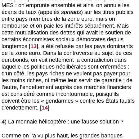
MES : on emprunte ensemble et ainsi on annule les
écarts de taux (appelés
spreads
) sur les titres publics
entre pays membres de la zone euro, mais on
rembourse et on paie les intérêts séparément. Mais
cette mutualisation des dettes qui avait le soutien de
certains économistes sociaux-démocrates depuis
longtemps
[
13
]
, a été refusée par les pays dominants
de la zone euro. Dans la controverse au sujet de ces
eurobonds, on voit nettement la contradiction dans
laquelle les politiques néolibérales sont enfermées :
d’un côté, les pays riches ne veulent pas payer pour
les moins riches, ni même leur servir de garantie ; de
l’autre, l’endettement auprès des marchés financiers
est considéré comme incontournable, puisqu’ils
doivent être les « gendarmes » contre les États fautifs
d’endettement.
[
14
]
4) La monnaie hélicoptère : une fausse solution ?
Comme on l’a vu plus haut, les grandes banques