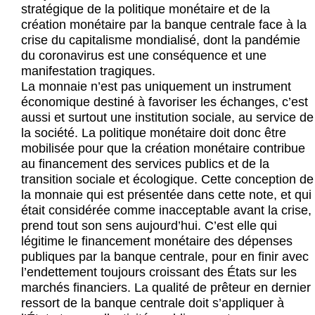
Actus et médias
stratégique de la politique monétaire et de la
création monétaire par la banque centrale face à la
Boutique
crise du capitalisme mondialisé, dont la pandémie
du coronavirus est une conséquence et une
manifestation tragiques.
La monnaie n’est pas uniquement un instrument
économique destiné à favoriser les échanges, c’est
aussi et surtout une institution sociale, au service de
la société. La politique monétaire doit donc être
mobilisée pour que la création monétaire contribue
au financement des services publics et de la
transition sociale et écologique. Cette conception de
la monnaie qui est présentée dans cette note, et qui
était considérée comme inacceptable avant la crise,
prend tout son sens aujourd’hui. C’est elle qui
légitime le financement monétaire des dépenses
publiques par la banque centrale, pour en finir avec
l’endettement toujours croissant des États sur les
marchés financiers. La qualité de prêteur en dernier
ressort de la banque centrale doit s’appliquer à