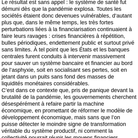
Le résultat est sans appel : le système de santé fut
démuni dès que la pandémie explosa. Toutes les
sociétés étaient donc devenues vulnérables, d’autant
plus que, dans le même temps, les très fortes
perturbations liées à la financiarisation continuaient à
faire leurs ravages : crises financières à répétition,
bulles périodiques, endettement public et surtout privé
sans limites. À tel point que les États et les banques
centrales furent conduits à intervenir massivement
pour sauver un système bancaire et financier au bord
de l’asphyxie, soit en socialisant ses pertes, soit en
jetant dans un puits sans fond des masses de
liquidités monétaires considérables.
C’est dans ce contexte que, pris de panique devant la
brutalité de la pandémie, les gouvernements cherchent
désespérément à refaire partir la machine
économique, en promettant de réformer le modèle de
développement économique, mais sans que l’on
puisse détecter le moindre signe de transformation
véritable du système productif, ni comment la
collectivité pourrait réunir les moyens financiers