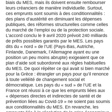
biais du MES, mais ils doivent ensuite rembourser
leurs créanciers de manière individuelle. Surtout,
ces emprunts sont soumis à des conditionnalités :
des plans d’austérité en diminuant les dépenses
publiques, des réformes structurelles comme celles
du marché de l’emploi ou de la protection sociale.
L’accord conclu le 9 avril 2020 prévoit 240 milliards
de prêts possibles garantis par le MES. Les pays
dits du « nord » de l’UE (Pays-Bas, Autriche,
Finlande, Danemark, l’Allemagne ayant eu une
position un peu moins abrupte) exigeaient que ce
plan d’aide soit subordonné aux règles habituelles
du MES. De quoi répéter ce qui avait si bien marché
pour la Grèce : étrangler un pays pour qu’il renonce
à toute velléité de changement social et
démocratique. Les pays du « sud » de l’UE et la
France ont réussi à ce que les emprunts liées aux
« dépenses directes et indirectes de santé et de
prévention liées au Covid-19 » ne soient pas soumis
aux conditionnalités du MES. En revanche, les