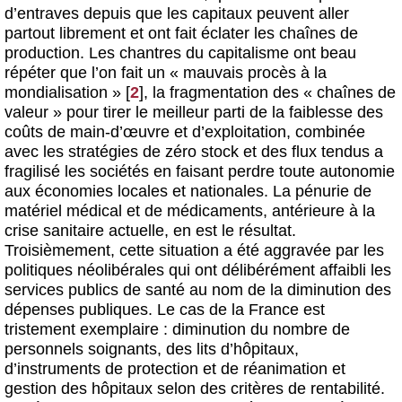
d’entraves depuis que les capitaux peuvent aller
partout librement et ont fait éclater les chaînes de
production. Les chantres du capitalisme ont beau
répéter que l’on fait un « mauvais procès à la
mondialisation »
[
2
]
, la fragmentation des « chaînes de
valeur » pour tirer le meilleur parti de la faiblesse des
coûts de main-d’œuvre et d’exploitation, combinée
avec les stratégies de zéro stock et des flux tendus a
fragilisé les sociétés en faisant perdre toute autonomie
aux économies locales et nationales. La pénurie de
matériel médical et de médicaments, antérieure à la
crise sanitaire actuelle, en est le résultat.
Troisièmement, cette situation a été aggravée par les
politiques néolibérales qui ont délibérément affaibli les
services publics de santé au nom de la diminution des
dépenses publiques. Le cas de la France est
tristement exemplaire : diminution du nombre de
personnels soignants, des lits d’hôpitaux,
d’instruments de protection et de réanimation et
gestion des hôpitaux selon des critères de rentabilité.