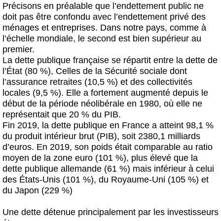
Précisons en préalable que l’endettement public ne
doit pas être confondu avec l’endettement privé des
ménages et entreprises. Dans notre pays, comme à
l’échelle mondiale, le second est bien supérieur au
premier.
La dette publique française se répartit entre la dette de
l’État (80 %), Celles de la Sécurité sociale dont
l’assurance retraites (10,5 %) et des collectivités
locales (9,5 %). Elle a fortement augmenté depuis le
début de la période néolibérale en 1980, où elle ne
représentait que 20 % du PIB.
Fin 2019, la dette publique en France a atteint 98,1 %
du produit intérieur brut (PIB), soit 2380,1 milliards
d’euros. En 2019, son poids était comparable au ratio
moyen de la zone euro (101 %), plus élevé que la
dette publique allemande (61 %) mais inférieur à celui
des États-Unis (101 %), du Royaume-Uni (105 %) et
du Japon (229 %)
Une dette détenue principalement par les investisseurs