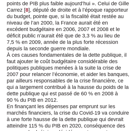
points de PIB plus faible aujourd’hui ». Celui de Gille
Carrez
[
8
]
, député de droite et à l’époque rapporteur
du budget, pointe que, si la fiscalité était restée au
niveau de l’an 2000, la France aurait été en
excédent budgétaire en 2006, 2007 et 2008 et le
déficit public n’aurait été que de 3,3 % au lieu de
7,5 % en 2009, année de la plus forte récession
depuis la seconde guerre mondiale.
À ces causes fondamentales de la dette publique, il
faut ajouter le coût budgétaire considérable des
politiques publiques menées à la suite la crise de
2007 pour relancer l’économie, et aider les banques,
par ailleurs responsables de la crise financière, ce
qui a largement contribué à la hausse du poids de la
dette publique qui est passé de 60 % en 2008 à
90 % du PIB en 2012.
En finançant les dépenses par emprunt sur les
marchés financiers, la crise du Covid-19 va conduire
à une forte hausse de la dette publique qui devrait
atteindre 115 % du PIB en 2020, conséquence des