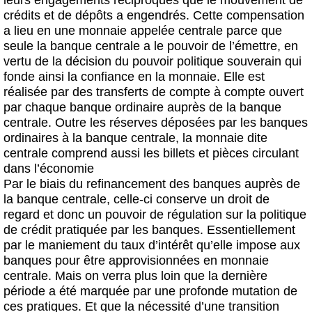
leurs engagements réciproques que le mouvement de
crédits et de dépôts a engendrés. Cette compensation
a lieu en une monnaie appelée centrale parce que
seule la banque centrale a le pouvoir de l’émettre, en
vertu de la décision du pouvoir politique souverain qui
fonde ainsi la confiance en la monnaie. Elle est
réalisée par des transferts de compte à compte ouvert
par chaque banque ordinaire auprès de la banque
centrale. Outre les réserves déposées par les banques
ordinaires à la banque centrale, la monnaie dite
centrale comprend aussi les billets et pièces circulant
dans l’économie
Par le biais du refinancement des banques auprès de
la banque centrale, celle-ci conserve un droit de
regard et donc un pouvoir de régulation sur la politique
de crédit pratiquée par les banques. Essentiellement
par le maniement du taux d’intérêt qu’elle impose aux
banques pour être approvisionnées en monnaie
centrale. Mais on verra plus loin que la dernière
période a été marquée par une profonde mutation de
ces pratiques. Et que la nécessité d’une transition